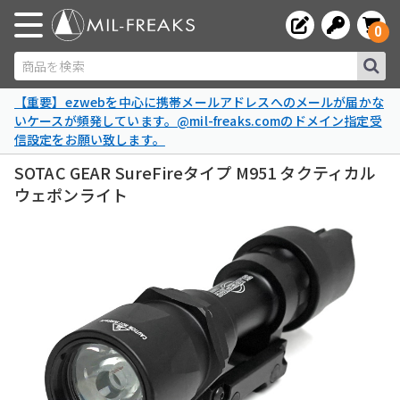
0
商品を検索
【重要】ezwebを中心に携帯メールアドレスへのメールが届かな
いケースが頻発しています。@mil-freaks.comのドメイン指定受
信設定をお願い致します。
SOTAC GEAR SureFireタイプ M951 タクティカル
ウェポンライト