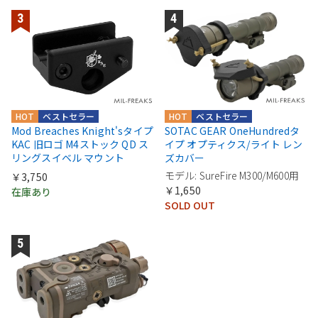
HOT
ベストセラー
HOT
ベストセラー
Mod Breaches Knight'sタイプ
SOTAC GEAR OneHundredタ
KAC 旧ロゴ M4ストック QD ス
イプ オプティクス/ライト レン
リングスイベル マウント
ズカバー
モデル: SureFire M300/M600用
￥3,750
￥1,650
在庫あり
SOLD OUT