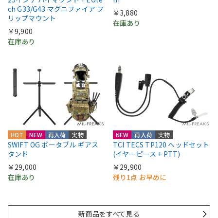
ch G33/G43 マグニファイア フ
￥3,880
リップマウント
在庫あり
￥9,900
在庫あり
HOT
NEW
再入荷
実物
NEW
再入荷
実物
SWIFT OG ポータブル ギアス
TCI TECS TP120 ヘッドセット
タンド
(イヤーピース + PTT)
￥29,000
￥29,900
在庫あり
残り1点 お早めに
新商品をすべて見る