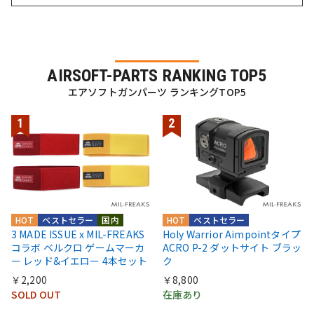
AIRSOFT-PARTS RANKING TOP5
エアソフトガンパーツ ランキングTOP5
HOT
ベストセラー
国内
HOT
ベストセラー
3 MADE ISSUE x MIL-FREAKS
Holy Warrior Aimpointタイプ
コラボ ベルクロ ゲームマーカ
ACRO P-2 ダットサイト ブラッ
ー レッド&イエロー 4本セット
ク
￥2,200
￥8,800
SOLD OUT
在庫あり