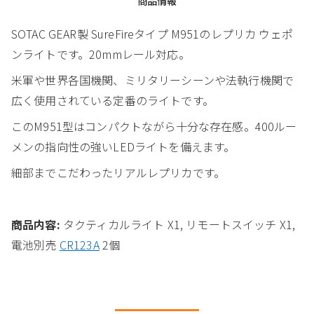
商品情報
SOTAC GEAR製 SureFireタイプ M951のレプリカ ウェポ
ンライトです。20mmレール対応。
米軍や世界各国機関、ミリタリーシーンや法執行機関で
広く使用されている定番のライトです。
このM951型はコンパクトながら十分な存在感。400ルー
メンの指向性の強いLEDライトを備えます。
細部までこだわったリアルレプリカです。
商品内容:
タクティカルライト X1, リモートスイッチ X1,
電池別売
CR123A
2個