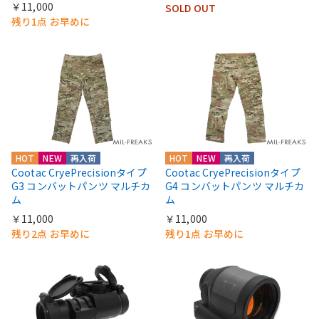
￥11,000
SOLD OUT
残り1点 お早めに
HOT
NEW
再入荷
HOT
NEW
再入荷
Cootac CryePrecisionタイプ
Cootac CryePrecisionタイプ
G3 コンバットパンツ マルチカ
G4 コンバットパンツ マルチカ
ム
ム
￥11,000
￥11,000
残り2点 お早めに
残り1点 お早めに