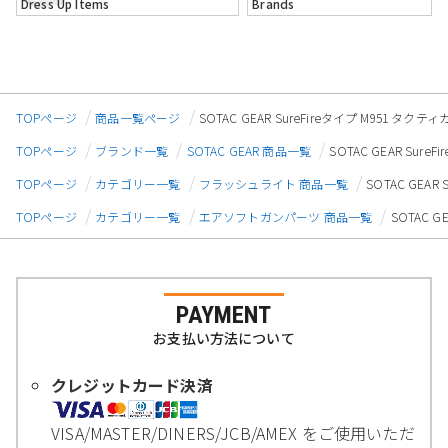
Dress Up Items
Brands
TOPページ
商品一覧ページ
SOTAC GEAR SureFireタイプ M951 タ
TOPページ
ブランド一覧
SOTAC GEAR 商品一覧
SOTAC GEAR Sur
TOPページ
カテゴリー一覧
フラッシュライト 商品一覧
SOTAC GEA
TOPページ
カテゴリー一覧
エアソフトガンパーツ 商品一覧
SOTAC 
PAYMENT
お支払い方法について
クレジットカード決済
VISA/MASTER/DINERS/JCB/AMEX をご使用いただ