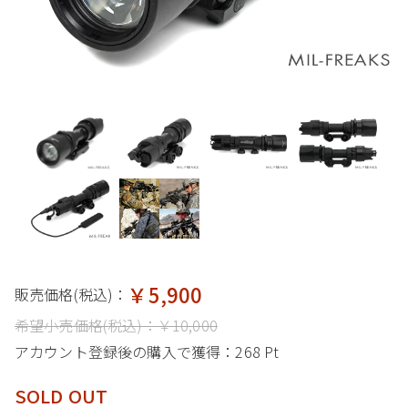
￥5,900
販売価格(税込)：
希望小売価格(税込)：
￥10,000
アカウント登録後の購入で獲得：
268 Pt
SOLD OUT