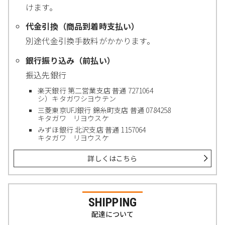
けます。
代金引換（商品到着時支払い）
別途代金引換手数料がかかります。
銀行振り込み（前払い）
振込先銀行
楽天銀行 第二営業支店 普通 7271064
シ）キタガワシヨウテン
三菱東京UFJ銀行 錦糸町支店 普通 0784258
キタガワ リヨウスケ
みずほ銀行 北沢支店 普通 1157064
キタガワ リヨウスケ
詳しくはこちら
SHIPPING
配達について