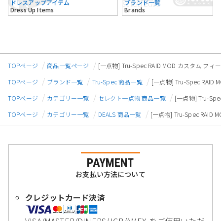
ドレスアップアイテム
ブランド一覧
Dress Up Items
Brands
TOPページ
商品一覧ページ
[一点物] Tru-Spec RAID MOD カスタム
TOPページ
ブランド一覧
Tru-Spec 商品一覧
[一点物] Tru-Spec R
TOPページ
カテゴリー一覧
セレクト一点物 商品一覧
[一点物] Tru-
TOPページ
カテゴリー一覧
DEALS 商品一覧
[一点物] Tru-Spec R
PAYMENT
お支払い方法について
クレジットカード決済