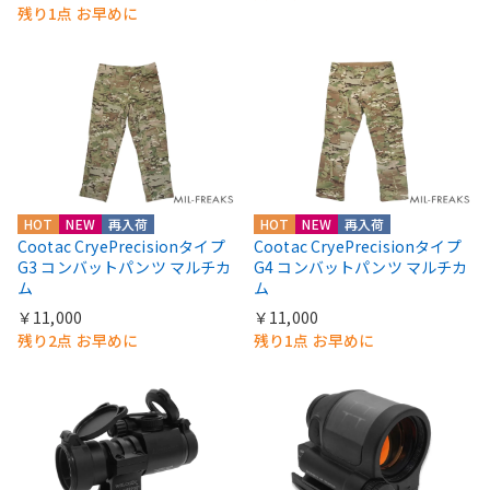
残り1点 お早めに
HOT
NEW
再入荷
HOT
NEW
再入荷
Cootac CryePrecisionタイプ
Cootac CryePrecisionタイプ
G3 コンバットパンツ マルチカ
G4 コンバットパンツ マルチカ
ム
ム
￥11,000
￥11,000
残り2点 お早めに
残り1点 お早めに