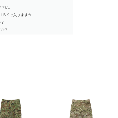
ださい。
US-Sで入りますか
か？
すか？