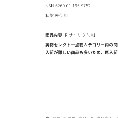
NSN 6260-01-195-9752
状態:未使用
商品内容
:IR サイリウム X1
実物セレクト一点物カテゴリー内の商
入荷が難しい商品も多いため、再入荷
商品についてわからないこと、気になるこ