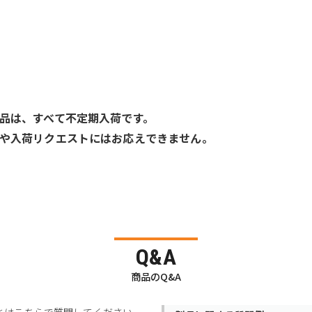
品は、すべて不定期入荷です。
や入荷リクエストにはお応えできません。
Q&A
商品のQ&A
とはこちらで質問してください。