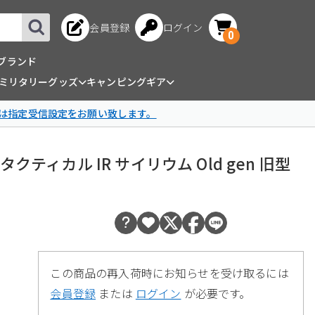
会員登録
ログイン
0
ブランド
ミリタリーグッズ
キャンピングギア
は指定受信設定をお願い致します。
ht タクティカル IR サイリウム Old gen 旧型
この商品の再入荷時にお知らせを受け取るには
会員登録
または
ログイン
が必要です。