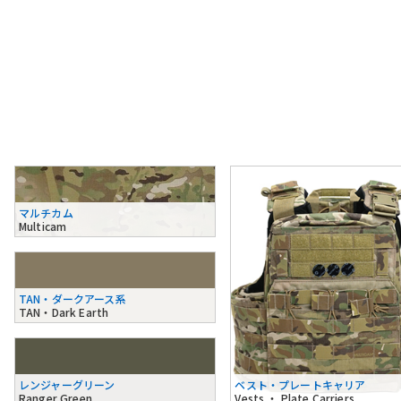
マルチカム
Multicam
TAN・ダークアース系
TAN・Dark Earth
レンジャーグリーン
ベスト・プレートキャリア
Ranger Green
Vests ・ Plate Carriers