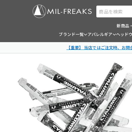
商品を検索
新商品
ブランド一覧
アパレルギア
ヘッド
【重要】 当店ではご注文時、お