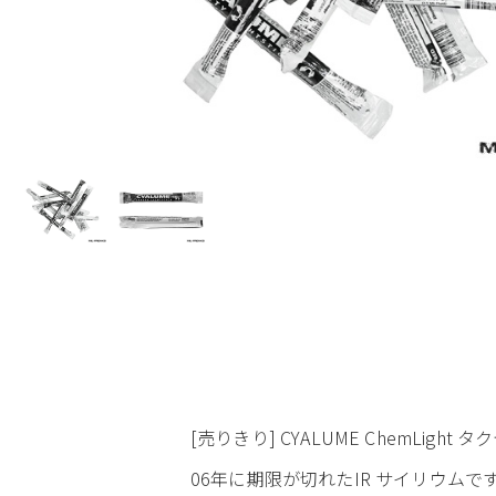
[売りきり] CYALUME ChemLight 
06年に期限が切れたIR サイリウム