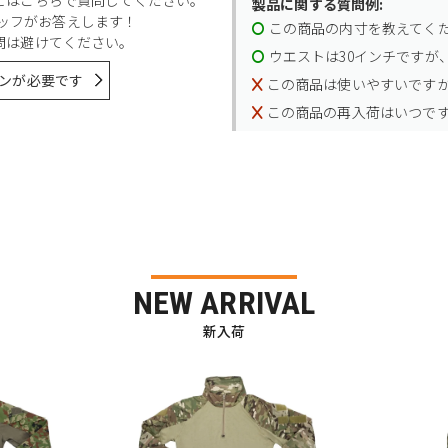
製品に関する質問例:
スタッフがお答えします！
この商品の内寸を教えてく
問は避けてください。
ウエストは30インチですが、
ンが必要です
この商品は使いやすいです
この商品の再入荷はいつで
NEW ARRIVAL
新入荷