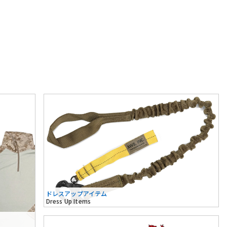
ドレスアップアイテム
Dress Up Items