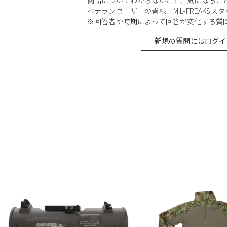
ベテランユーザーの皆様、MIL-FREAKS
※回答者や時期によって回答が変化する質
新規の質問にはログイ