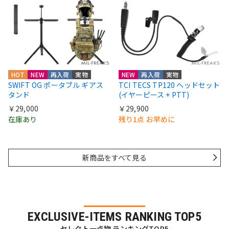
HOT
NEW
再入荷
実物
NEW
再入荷
実物
SWIFT OG ポータブル ギアス
TCI TECS TP120 ヘッドセット
タンド
(イヤーピース + PTT)
￥29,000
￥29,900
在庫あり
残り1点 お早めに
新商品をすべて見る
EXCLUSIVE-ITEMS RANKING TOP5
セレクト一点物 ランキングTOP5