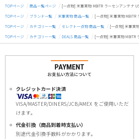
TOPページ
商品一覧ページ
[一点物] 米軍実物 MBITR ラーセンアンテナ U
TOPページ
ブランド一覧
米軍実物 商品一覧
[一点物] 米軍実物 MBIT
TOPページ
カテゴリー一覧
セレクト一点物 商品一覧
[一点物] 米軍実物
TOPページ
カテゴリー一覧
DEALS 商品一覧
[一点物] 米軍実物 MBITR
PAYMENT
お支払い方法について
クレジットカード決済
VISA/MASTER/DINERS/JCB/AMEX をご使用いただ
けます。
代金引換（商品到着時支払い）
別途代金引換手数料がかかります。