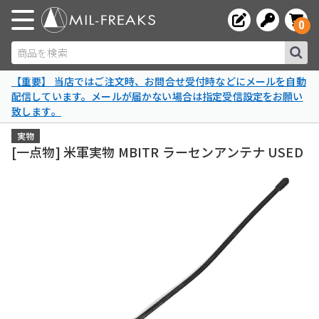
0
商品を検索
【重要】 当店ではご注文時、お問合せ受付時などにメールを自動
配信しています。メールが届かない場合は指定受信設定をお願い
致します。
実物
[一点物] 米軍実物 MBITR ラーセンアンテナ USED