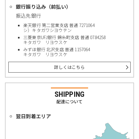
銀行振り込み（前払い）
振込先銀行
楽天銀行 第二営業支店 普通 7271064
シ）キタガワシヨウテン
三菱東京UFJ銀行 錦糸町支店 普通 0784258
キタガワ リヨウスケ
みずほ銀行 北沢支店 普通 1157064
キタガワ リヨウスケ
詳しくはこちら
SHIPPING
配達について
翌日到着エリア