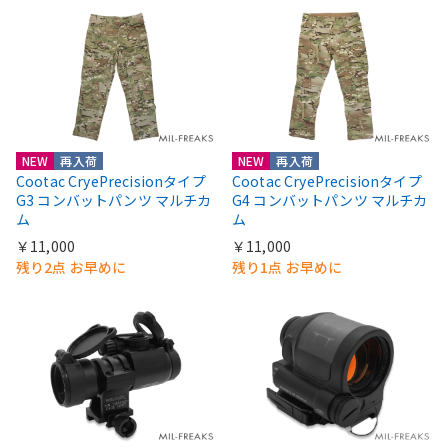
NEW
再入荷
NEW
再入荷
Cootac CryePrecisionタイプ
Cootac CryePrecisionタイプ
G3 コンバットパンツ マルチカ
G4 コンバットパンツ マルチカ
ム
ム
￥11,000
￥11,000
残り2点 お早めに
残り1点 お早めに