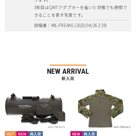
3枚目はQMTアダプターを省いた状態でも使用で
きることを表す写真です。
投稿者：MIL-FREAKS (2023/04/26 2:19)
NEW ARRIVAL
新入荷
HOT
NEW
再入荷
NEW
再入荷