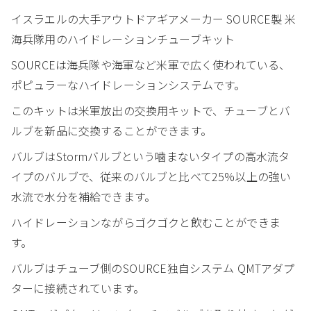
イスラエルの大手アウトドアギアメーカー SOURCE製 米
海兵隊用のハイドレーションチューブキット
SOURCEは海兵隊や海軍など米軍で広く使われている、
ポピュラーなハイドレーションシステムです。
このキットは米軍放出の交換用キットで、チューブとバ
ルブを新品に交換することができます。
バルブはStormバルブという噛まないタイプの高水流タ
イプのバルブで、従来のバルブと比べて25%以上の強い
水流で水分を補給できます。
ハイドレーションながらゴクゴクと飲むことができま
す。
バルブはチューブ側のSOURCE独自システム QMTアダプ
ターに接続されています。