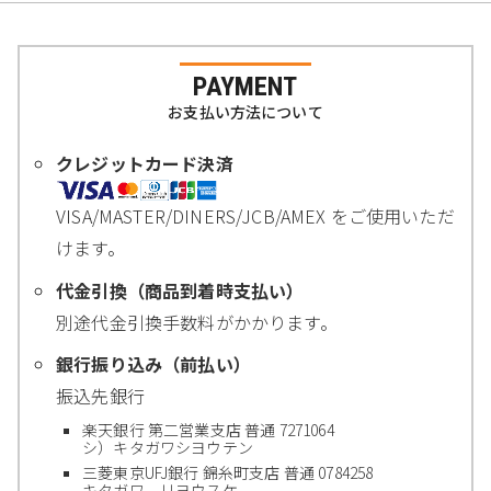
PAYMENT
お支払い方法について
クレジットカード決済
VISA/MASTER/DINERS/JCB/AMEX をご使用いただ
けます。
代金引換（商品到着時支払い）
別途代金引換手数料がかかります。
銀行振り込み（前払い）
振込先銀行
楽天銀行 第二営業支店 普通 7271064
シ）キタガワシヨウテン
三菱東京UFJ銀行 錦糸町支店 普通 0784258
キタガワ リヨウスケ