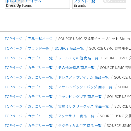
ドレスアップアイテム
ブランド一覧
Dress Up Items
Brands
TOPページ
商品一覧ページ
SOURCE USMC 交換用チューブキット Sto
TOPページ
ブランド一覧
SOURCE 商品一覧
SOURCE USMC 交換用
TOPページ
カテゴリー一覧
ツール・その他 商品一覧
SOURCE USM
TOPページ
カテゴリー一覧
その他装備品 商品一覧
SOURCE USMC
TOPページ
カテゴリー一覧
ドレスアップアイテム 商品一覧
SOURCE
TOPページ
カテゴリー一覧
アサルトパック・バッグ 商品一覧
SOUR
TOPページ
カテゴリー一覧
キャンピングギア 商品一覧
SOURCE U
TOPページ
カテゴリー一覧
実物ミリタリーグッズ 商品一覧
SOURCE
TOPページ
カテゴリー一覧
アクセサリー 商品一覧
SOURCE USMC
TOPページ
カテゴリー一覧
タクティカルギア 商品一覧
SOURCE U