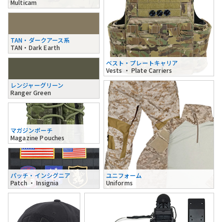
Multicam
TAN・ダークアース系
TAN・Dark Earth
ベスト・プレートキャリア
Vests ・ Plate Carriers
レンジャーグリーン
Ranger Green
マガジンポーチ
Magazine Pouches
パッチ・インシグニア
ユニフォーム
Patch ・ Insignia
Uniforms