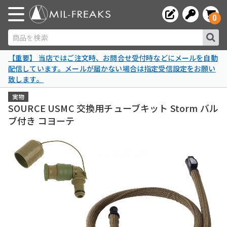
0
商品を検索
【重要】 当店ではご注文時、お問合せ受付時などにメールを自動
配信しています。メールが届かない場合は指定受信設定をお願い
致します。
実物
SOURCE USMC 交換用チューブキット Storm バル
ブ付き コヨーテ