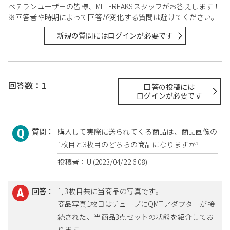
ベテランユーザーの皆様、MIL-FREAKSスタッフがお答えします！
※回答者や時期によって回答が変化する質問は避けてください。
新規の質問にはログインが必要です
回答数：1
回答の投稿には
ログインが必要です
質問：
購入して実際に送られてくる商品は、商品画像の
1枚目と3枚目のどちらの商品になりますか?
投稿者：U (2023/04/22 6:08)
回答：
1, 3枚目共に当商品の写真です。
商品写真1枚目はチューブにQMTアダプターが接
続された、当商品3点セットの状態を紹介してお
ります。