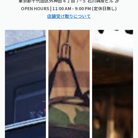
東京都千代田区外神田４丁目７−５ 石川興産ビル 2F
OPEN HOURS | 11:00 AM - 9:00 PM (定休日無し)
店舗受け取りについて