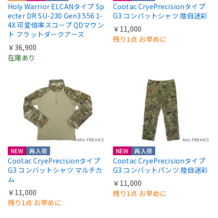
Holy Warrior ELCANタイプ Sp
Cootac CryePrecisionタイプ
ecter DR SU-230 Gen3 556 1-
G3 コンバットシャツ 陸自迷彩
4X 可変倍率スコープ QDマウン
￥11,000
ト フラットダークアース
残り1点 お早めに
￥36,900
在庫あり
NEW
再入荷
NEW
再入荷
Cootac CryePrecisionタイプ
Cootac CryePrecisionタイプ
G3 コンバットシャツ マルチカ
G3 コンバットパンツ 陸自迷彩
ム
￥11,000
￥11,000
残り1点 お早めに
残り1点 お早めに