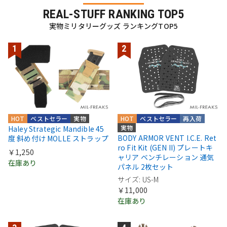
REAL-STUFF RANKING TOP5
実物ミリタリーグッズ ランキングTOP5
HOT
ベストセラー
実物
HOT
ベストセラー
再入荷
実物
Haley Strategic Mandible 45
BODY ARMOR VENT I.C.E. Ret
度 斜め付け MOLLE ストラップ
ro Fit Kit (GEN II) プレートキ
￥1,250
ャリア ベンチレーション 通気
在庫あり
パネル 2枚セット
サイズ: US-M
￥11,000
在庫あり