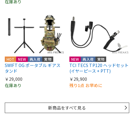
在庫あり
HOT
NEW
再入荷
実物
NEW
再入荷
実物
SWIFT OG ポータブル ギアス
TCI TECS TP120 ヘッドセット
タンド
(イヤーピース + PTT)
￥29,000
￥29,900
在庫あり
残り1点 お早めに
新商品をすべて見る