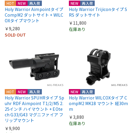
HOT
NEW
再入荷
NEW
再入荷
Holy Warrior Aimpointタイプ
Holy Warrior Trijiconタイプ S
CompM2 ダットサイト + WILC
RS ダットサイト
OXタイプマウント
￥11,800
￥9,280
在庫あり
SOLD OUT
HOT
NEW
再入荷
NEW
再入荷
Holy Warrior SPUHRタイプ Sp
Holy Warrior WILCOXタイプ C
uhr RDF Aimpoint T1/2/M5 2.
ompM2 MK18 マウント 経30m
25インチ ハイマウント + EOte
m
ch G33/G43 マグニファイア フ
￥3,880
リップマウント
在庫あり
￥9,900