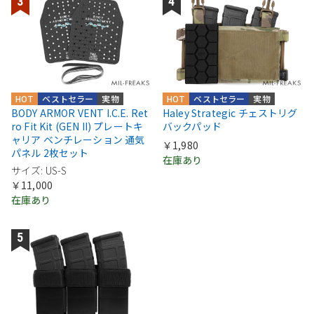
HOT
ベストセラー
実物
HOT
ベストセラー
実物
BODY ARMOR VENT I.C.E. Ret
Haley Strategic チェストリグ
ro Fit Kit (GEN II) プレートキ
バックパッド
ャリア ベンチレーション 通気
￥1,980
パネル 2枚セット
在庫あり
サイズ: US-S
￥11,000
在庫あり