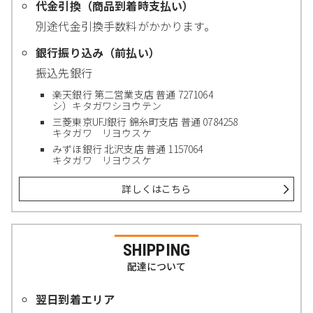
代金引換（商品到着時支払い）
別途代金引換手数料がかかります。
銀行振り込み（前払い）
振込先銀行
楽天銀行 第二営業支店 普通 7271064
シ）キタガワシヨウテン
三菱東京UFJ銀行 錦糸町支店 普通 0784258
キタガワ リヨウスケ
みずほ銀行 北沢支店 普通 1157064
キタガワ リヨウスケ
詳しくはこちら
SHIPPING
配達について
翌日到着エリア