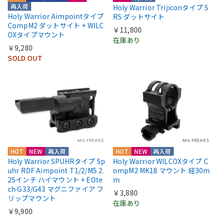
再入荷
Holy Warrior Trijiconタイプ S
Holy Warrior Aimpointタイプ
RS ダットサイト
CompM2 ダットサイト + WILC
￥11,800
OXタイプマウント
在庫あり
￥9,280
SOLD OUT
HOT
NEW
再入荷
HOT
NEW
再入荷
Holy Warrior SPUHRタイプ Sp
Holy Warrior WILCOXタイプ C
uhr RDF Aimpoint T1/2/M5 2.
ompM2 MK18 マウント 経30m
25インチ ハイマウント + EOte
m
ch G33/G43 マグニファイア フ
￥3,880
リップマウント
在庫あり
￥9,900