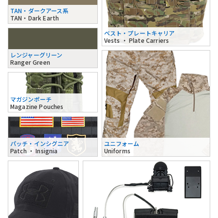
TAN・ダークアース系
TAN・Dark Earth
ベスト・プレートキャリア
Vests ・ Plate Carriers
レンジャーグリーン
Ranger Green
マガジンポーチ
Magazine Pouches
パッチ・インシグニア
ユニフォーム
Patch ・ Insignia
Uniforms