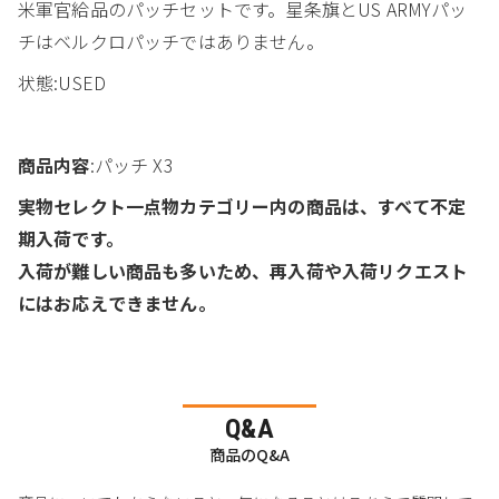
米軍官給品のパッチセットです。星条旗とUS ARMYパッ
チはベルクロパッチではありません。
状態:USED
商品内容
:パッチ X3
実物セレクト一点物カテゴリー内の商品は、すべて不定
期入荷です。
入荷が難しい商品も多いため、再入荷や入荷リクエスト
にはお応えできません。
Q&A
商品のQ&A