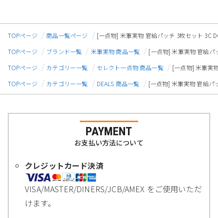
TOPページ
商品一覧ページ
[一点物] 米軍実物 官給パッチ 3枚セット 3C DC
TOPページ
ブランド一覧
米軍実物 商品一覧
[一点物] 米軍実物 官給パッチ
TOPページ
カテゴリー一覧
セレクト一点物 商品一覧
[一点物] 米軍実物
TOPページ
カテゴリー一覧
DEALS 商品一覧
[一点物] 米軍実物 官給パッチ
PAYMENT
お支払い方法について
クレジットカード決済
VISA/MASTER/DINERS/JCB/AMEX をご使用いただ
けます。