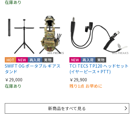
在庫あり
HOT
NEW
再入荷
実物
NEW
再入荷
実物
SWIFT OG ポータブル ギアス
TCI TECS TP120 ヘッドセット
タンド
(イヤーピース + PTT)
￥29,000
￥29,900
在庫あり
残り1点 お早めに
新商品をすべて見る