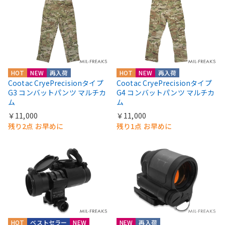
HOT
NEW
再入荷
HOT
NEW
再入荷
Cootac CryePrecisionタイプ
Cootac CryePrecisionタイプ
G3 コンバットパンツ マルチカ
G4 コンバットパンツ マルチカ
ム
ム
￥11,000
￥11,000
残り2点 お早めに
残り1点 お早めに
HOT
ベストセラー
NEW
NEW
再入荷