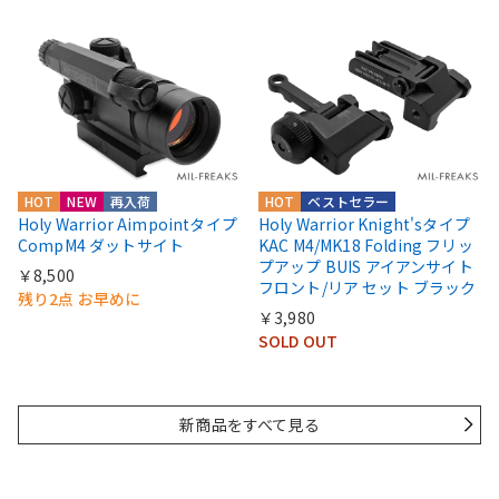
HOT
NEW
再入荷
HOT
ベストセラー
Holy Warrior Aimpointタイプ
Holy Warrior Knight'sタイプ
CompM4 ダットサイト
KAC M4/MK18 Folding フリッ
プアップ BUIS アイアンサイト
￥8,500
フロント/リア セット ブラック
残り2点 お早めに
￥3,980
SOLD OUT
新商品をすべて見る