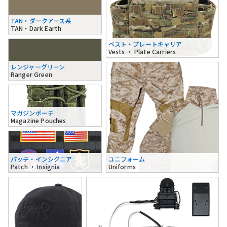
TAN・ダークアース系
TAN・Dark Earth
ベスト・プレートキャリア
Vests ・ Plate Carriers
レンジャーグリーン
Ranger Green
マガジンポーチ
Magazine Pouches
パッチ・インシグニア
ユニフォーム
Patch ・ Insignia
Uniforms