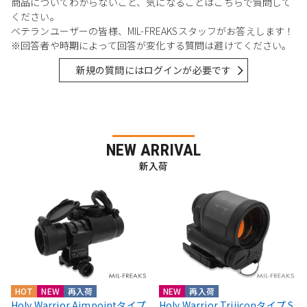
商品についてわからないこと、気になることはこちらで質問して
ください。
ベテランユーザーの皆様、MIL-FREAKSスタッフがお答えします！
※回答者や時期によって回答が変化する質問は避けてください。
新規の質問にはログインが必要です
NEW ARRIVAL
新入荷
HOT
NEW
再入荷
NEW
再入荷
Holy Warrior Aimpointタイプ
Holy Warrior Trijiconタイプ S