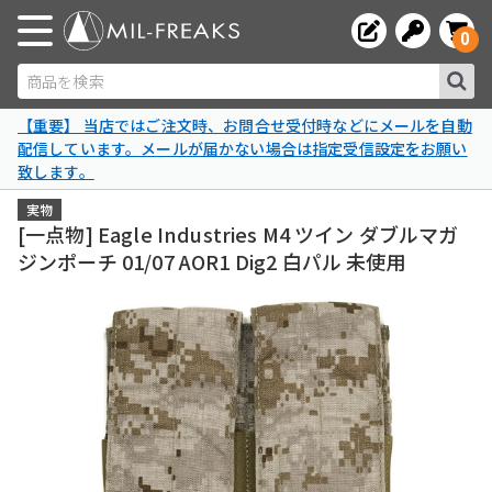
0
商品を検索
【重要】 当店ではご注文時、お問合せ受付時などにメールを自動
配信しています。メールが届かない場合は指定受信設定をお願い
致します。
実物
[一点物] Eagle Industries M4 ツイン ダブルマガ
ジンポーチ 01/07 AOR1 Dig2 白パル 未使用