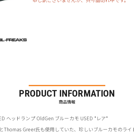
申し訳ございませんが、只今品切れ中です。
PRODUCT INFORMATION
商品情報
 LED ヘッドランプ OldGen ブルーカモ USED *レア*
y ことThomas Greer氏も使用していた、珍しいブルーカモのラ