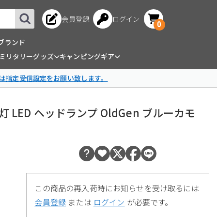
会員登録
ログイン
0
ブランド
ミリタリーグッズ
キャンピングギア
は指定受信設定をお願い致します。
 3灯 LED ヘッドランプ OldGen ブルーカモ
この商品の再入荷時にお知らせを受け取るには
会員登録
または
ログイン
が必要です。