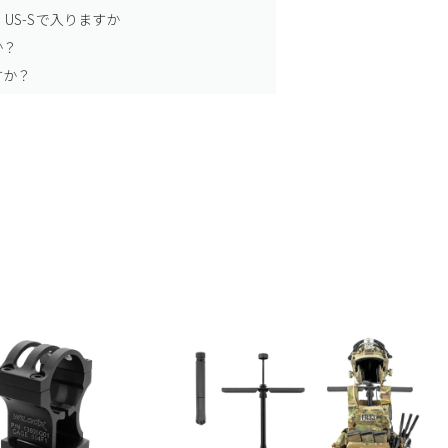
US-Sで入りますか
か？
すか？