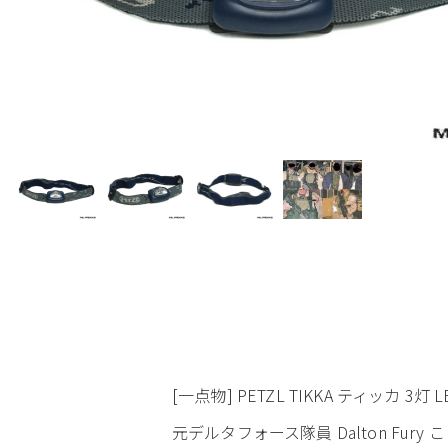
[一点物] PETZL TIKKA ティッカ 3灯
元デルタフォース隊員 Dalton Fur