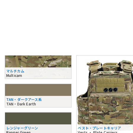
マルチカム
Multicam
TAN・ダークアース系
TAN・Dark Earth
レンジャーグリーン
ベスト・プレートキャリア
Ranger Green
Vests ・ Plate Carriers