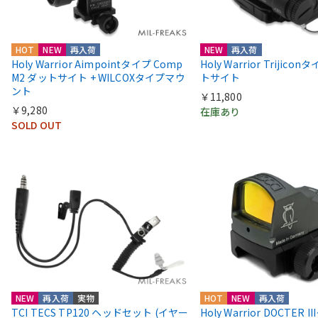
HOT
NEW
再入荷
NEW
再入荷
Holy Warrior Aimpointタイプ Comp
Holy Warrior Trijico
M2 ダットサイト + WILCOXタイプマウ
トサイト
ント
￥11,800
￥9,280
在庫あり
SOLD OUT
NEW
再入荷
実物
HOT
NEW
再入荷
TCI TECS TP120 ヘッドセット (イヤー
Holy Warrior DOCTER 