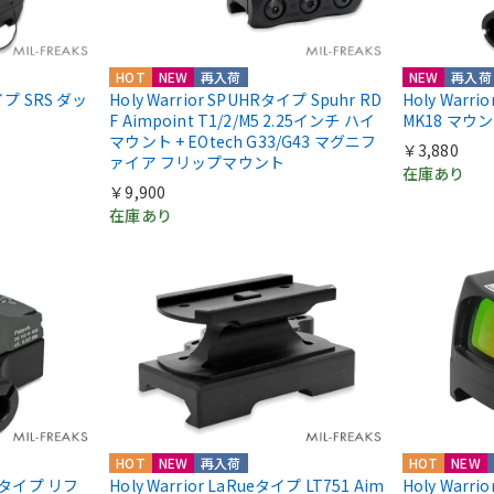
HOT
NEW
再入荷
NEW
再入荷
nタイプ SRS ダッ
Holy Warrior SPUHRタイプ Spuhr RD
Holy Warr
F Aimpoint T1/2/M5 2.25インチ ハイ
MK18 マウ
マウント + EOtech G33/G43 マグニフ
￥3,880
ァイア フリップマウント
在庫あり
￥9,900
在庫あり
HOT
NEW
再入荷
HOT
NEW
IIIタイプ リフ
Holy Warrior LaRueタイプ LT751 Aim
Holy Warri