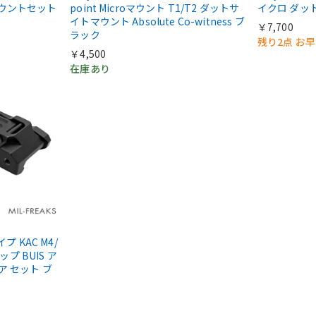
マウントセット
point Microマウント T1/T2 ダットサ
イクロ ダッ
イトマウント Absolute Co-witness ブ
￥7,700
ラック
残り2点 お
￥4,500
在庫あり
タイプ KAC M4/
ップ BUIS ア
ア セット ブ