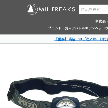
商品を検索
新商品
ブランド一覧
アパレルギア
ヘッド
【重要】 当店ではご注文時、お