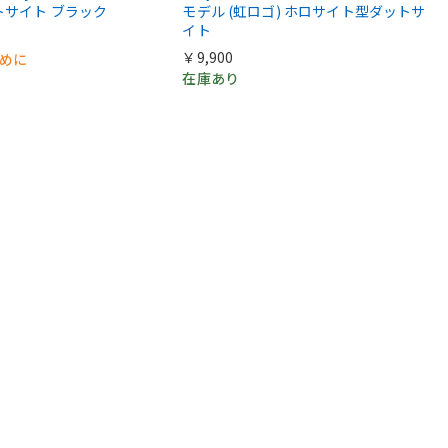
トサイト ブラック
モデル (虹ロゴ) ホロサイト型ダットサ
イト
￥9,900
早めに
在庫あり