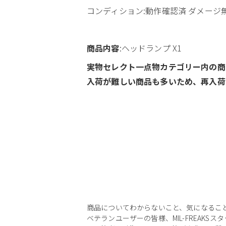
コンディション:動作確認済 ダメージ
商品内容
:ヘッドランプ X1
実物セレクト一点物カテゴリー内の商
入荷が難しい商品も多いため、再入荷
商品についてわからないこと、気になるこ
ベテランユーザーの皆様、MIL-FREAKS