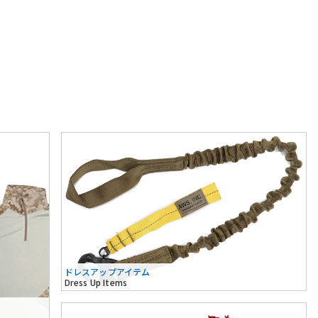
ドレスアップアイテム
Dress Up Items