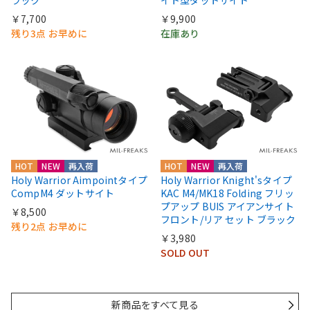
￥7,700
￥9,900
残り3点 お早めに
在庫あり
HOT
NEW
再入荷
HOT
NEW
再入荷
Holy Warrior Aimpointタイプ
Holy Warrior Knight'sタイプ
CompM4 ダットサイト
KAC M4/MK18 Folding フリッ
プアップ BUIS アイアンサイト
￥8,500
フロント/リア セット ブラック
残り2点 お早めに
￥3,980
SOLD OUT
新商品をすべて見る