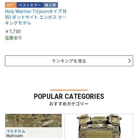
HOT
ベストセラー
再入荷
Holy Warrior Trijiconタイプ M
RO ダットサイト エンボス マー
キングモデル
￥7,700
在庫あり
ランキングを見る
POPULAR CATEGORIES
おすすめカテゴリー
マルチカム
Multicam