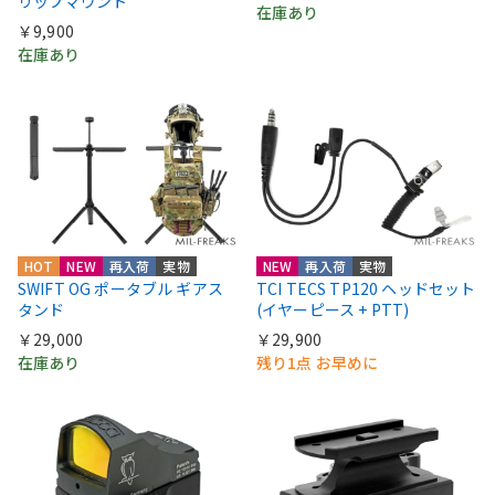
リップマウント
在庫あり
￥9,900
在庫あり
HOT
NEW
再入荷
実物
NEW
再入荷
実物
SWIFT OG ポータブル ギアス
TCI TECS TP120 ヘッドセット
タンド
(イヤーピース + PTT)
￥29,000
￥29,900
在庫あり
残り1点 お早めに