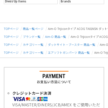
Dress Up Items
Brands
TOPページ
商品一覧ページ
Aim-O Trijiconタイプ ACOG TA01NSN
TOPページ
ブランド一覧
Aim-O 商品一覧
Aim-O Trijiconタイプ A
TOPページ
カテゴリー一覧
ダットサイト・ブースター 商品一覧
Aim-
TOPページ
カテゴリー一覧
エアソフトガンパーツ 商品一覧
Aim-O T
PAYMENT
お支払い方法について
クレジットカード決済
VISA/MASTER/DINERS/JCB/AMEX をご使用いただ