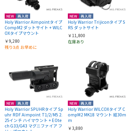
NEW
再入荷
NEW
再入荷
Holy Warrior Aimpointタイプ
Holy Warrior Trijiconタイプ S
CompM2 ダットサイト + WILC
RS ダットサイト
OXタイプマウント
￥11,800
￥9,280
在庫あり
残り3点 お早めに
NEW
再入荷
NEW
再入荷
Holy Warrior SPUHRタイプ Sp
Holy Warrior WILCOXタイプ C
uhr RDF Aimpoint T1/2/M5 2.
ompM2 MK18 マウント 経30m
25インチ ハイマウント + EOte
m
ch G33/G43 マグニファイア フ
￥3,880