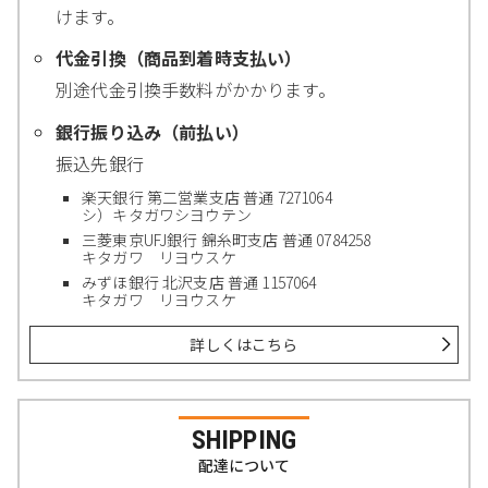
けます。
代金引換（商品到着時支払い）
別途代金引換手数料がかかります。
銀行振り込み（前払い）
振込先銀行
楽天銀行 第二営業支店 普通 7271064
シ）キタガワシヨウテン
三菱東京UFJ銀行 錦糸町支店 普通 0784258
キタガワ リヨウスケ
みずほ銀行 北沢支店 普通 1157064
キタガワ リヨウスケ
詳しくはこちら
SHIPPING
配達について