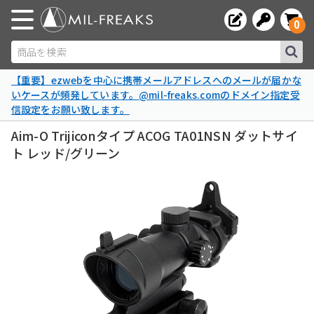
0
商品を検索
【重要】ezwebを中心に携帯メールアドレスへのメールが届かな
いケースが頻発しています。@mil-freaks.comのドメイン指定受
信設定をお願い致します。
Aim-O Trijiconタイプ ACOG TA01NSN ダットサイ
ト レッド/グリーン