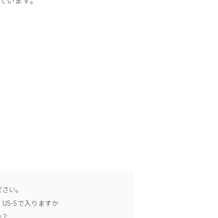
ださい。
US-Sで入りますか
か？