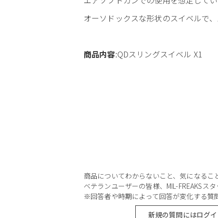
オーソドックスな形状のスイベルで、1
商品内容
:QDスリングスイベル X1
商品についてわからないこと、気になるこ
ベテランユーザーの皆様、MIL-FREAKS
※回答者や時期によって回答が変化する質
新規の質問にはログイ