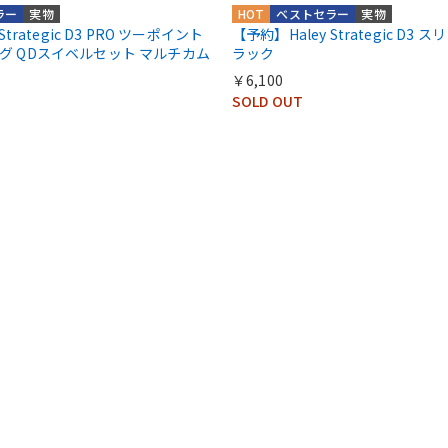
ラー
実物
HOT
ベストセラー
実物
Strategic D3 PRO ツーポイント
【予約】Haley Strategic D3
グ QDスイベルセット マルチカム
ラック
￥6,100
SOLD OUT