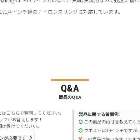
?1/4インチ幅のナイロンスリングに対応しています。
Q&A
商品のQ&A
とはこちらで質問してください。
製品に関する質問例:
スタッフがお答えします！
この商品の内寸を教えてく
問は避けてください。
ウエストは30インチですが、
ンが必要です
この商品は使いやすいです