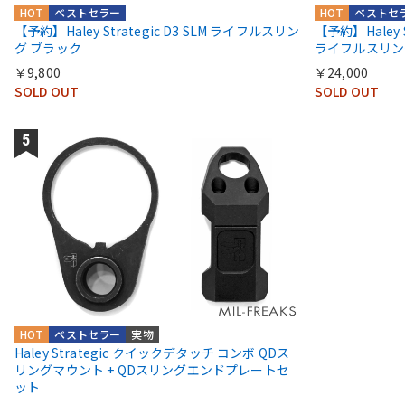
HOT
ベストセラー
HOT
ベストセ
【予約】Haley Strategic D3 SLM ライフルスリン
【予約】Haley 
グ ブラック
ライフルスリン
￥9,800
￥24,000
SOLD OUT
SOLD OUT
HOT
ベストセラー
実物
Haley Strategic クイックデタッチ コンボ QDス
リングマウント + QDスリングエンドプレートセ
ット