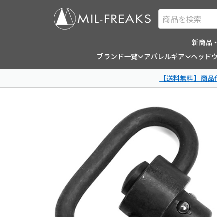
商品を検索
新商品
ブランド一覧
アパレルギア
ヘッド
【送料無料】商品代