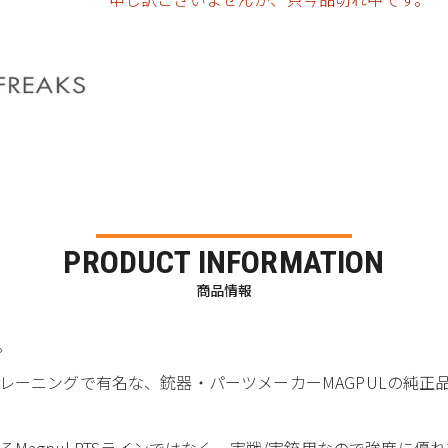
PRODUCT INFORMATION
商品情報
。
レーニングで有名な、銃器・パーツメーカーMAGPULの純正
Magpul PTSラインではなく、実戦/実銃用なので強度に優