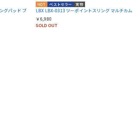
HOT
ベストセラー
実物
 スリングパッド ブ
LBX LBX-0313 ツーポイントスリング マルチカム
￥6,980
SOLD OUT