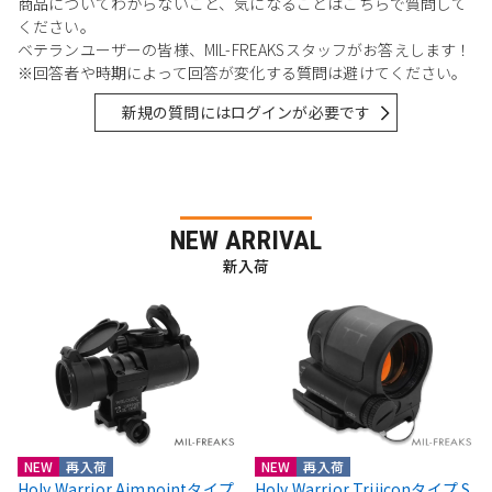
商品についてわからないこと、気になることはこちらで質問して
ください。
ベテランユーザーの皆様、MIL-FREAKSスタッフがお答えします！
※回答者や時期によって回答が変化する質問は避けてください。
新規の質問にはログインが必要です
NEW ARRIVAL
新入荷
NEW
再入荷
NEW
再入荷
Holy Warrior Aimpointタイプ
Holy Warrior Trijiconタイプ S