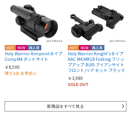
HOT
NEW
再入荷
HOT
NEW
再入荷
Holy Warrior Aimpointタイプ
Holy Warrior Knight'sタイプ
CompM4 ダットサイト
KAC M4/MK18 Folding フリッ
プアップ BUIS アイアンサイト
￥8,500
フロント/リア セット ブラック
残り2点 お早めに
￥3,980
SOLD OUT
新商品をすべて見る