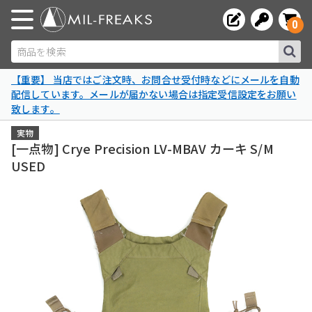
0
商品を検索
【重要】 当店ではご注文時、お問合せ受付時などにメールを自動
配信しています。メールが届かない場合は指定受信設定をお願い
致します。
実物
[一点物] Crye Precision LV-MBAV カーキ S/M
USED