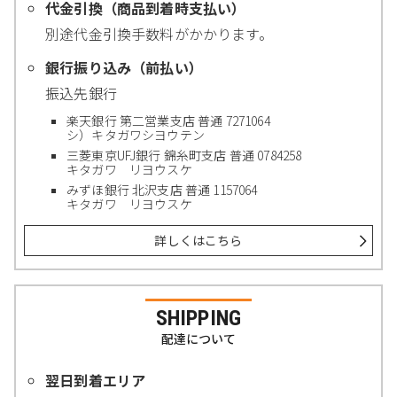
代金引換（商品到着時支払い）
別途代金引換手数料がかかります。
銀行振り込み（前払い）
振込先銀行
楽天銀行 第二営業支店 普通 7271064
シ）キタガワシヨウテン
三菱東京UFJ銀行 錦糸町支店 普通 0784258
キタガワ リヨウスケ
みずほ銀行 北沢支店 普通 1157064
キタガワ リヨウスケ
詳しくはこちら
SHIPPING
配達について
翌日到着エリア