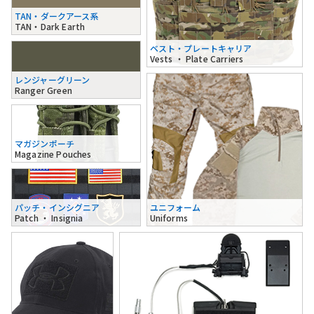
TAN・ダークアース系
TAN・Dark Earth
ベスト・プレートキャリア
Vests ・ Plate Carriers
レンジャーグリーン
Ranger Green
マガジンポーチ
Magazine Pouches
パッチ・インシグニア
ユニフォーム
Patch ・ Insignia
Uniforms