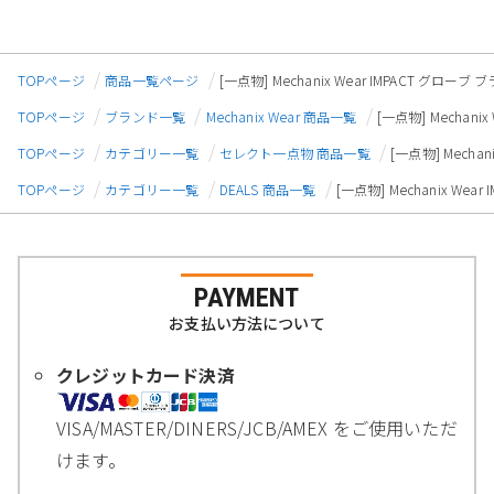
TOPページ
商品一覧ページ
[一点物] Mechanix Wear IMPACT グロー
TOPページ
ブランド一覧
Mechanix Wear 商品一覧
[一点物] Mechan
TOPページ
カテゴリー一覧
セレクト一点物 商品一覧
[一点物] Mecha
TOPページ
カテゴリー一覧
DEALS 商品一覧
[一点物] Mechanix We
PAYMENT
お支払い方法について
クレジットカード決済
VISA/MASTER/DINERS/JCB/AMEX をご使用いただ
けます。