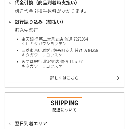
代金引換（商品到着時支払い）
別途代金引換手数料がかかります。
銀行振り込み（前払い）
振込先銀行
楽天銀行 第二営業支店 普通 7271064
シ）キタガワシヨウテン
三菱東京UFJ銀行 錦糸町支店 普通 0784258
キタガワ リヨウスケ
みずほ銀行 北沢支店 普通 1157064
キタガワ リヨウスケ
詳しくはこちら
SHIPPING
配達について
翌日到着エリア