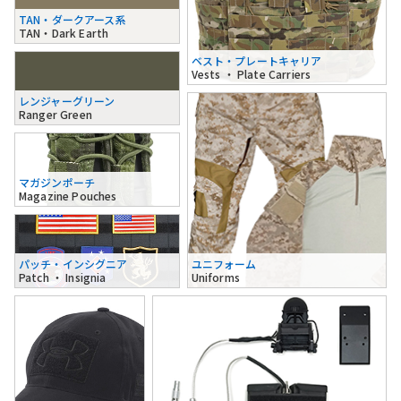
TAN・ダークアース系
TAN・Dark Earth
ベスト・プレートキャリア
Vests ・ Plate Carriers
レンジャーグリーン
Ranger Green
マガジンポーチ
Magazine Pouches
パッチ・インシグニア
ユニフォーム
Patch ・ Insignia
Uniforms