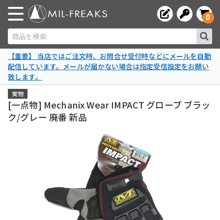
0
商品を検索
【重要】 当店ではご注文時、お問合せ受付時などにメールを自動
配信しています。メールが届かない場合は指定受信設定をお願い
致します。
実物
[一点物] Mechanix Wear IMPACT グローブ ブラッ
ク/グレー 廃番 新品