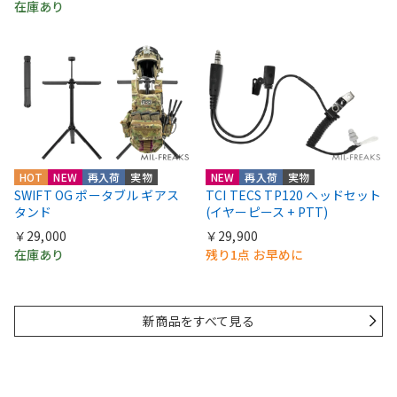
在庫あり
HOT
NEW
再入荷
実物
NEW
再入荷
実物
SWIFT OG ポータブル ギアス
TCI TECS TP120 ヘッドセット
タンド
(イヤーピース + PTT)
￥29,000
￥29,900
在庫あり
残り1点 お早めに
新商品をすべて見る