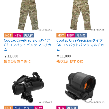
HOT
NEW
再入荷
HOT
NEW
再入荷
Cootac CryePrecisionタイプ
Cootac CryePrecisionタイプ
G3 コンバットパンツ マルチカ
G4 コンバットパンツ マルチカ
ム
ム
￥11,000
￥11,000
残り2点 お早めに
残り1点 お早めに
HOT
ベストセラー
NEW
NEW
再入荷