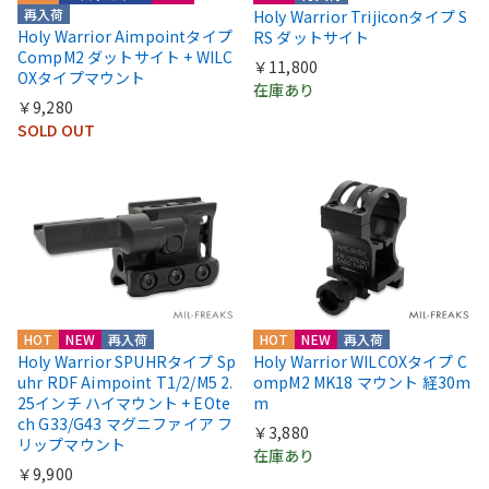
再入荷
Holy Warrior Trijiconタイプ S
Holy Warrior Aimpointタイプ
RS ダットサイト
CompM2 ダットサイト + WILC
￥11,800
OXタイプマウント
在庫あり
￥9,280
SOLD OUT
HOT
NEW
再入荷
HOT
NEW
再入荷
Holy Warrior SPUHRタイプ Sp
Holy Warrior WILCOXタイプ C
uhr RDF Aimpoint T1/2/M5 2.
ompM2 MK18 マウント 経30m
25インチ ハイマウント + EOte
m
ch G33/G43 マグニファイア フ
￥3,880
リップマウント
在庫あり
￥9,900