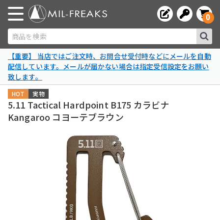
0
商品を検索
【重要】 当店ではご注文時、お問合せ受付時などにメールを自動
配信しています。メールが届かない場合は指定受信設定をお願い
致します。
HOT
実物
5.11 Tactical Hardpoint B175 カラビナ
Kangaroo コヨーテブラウン