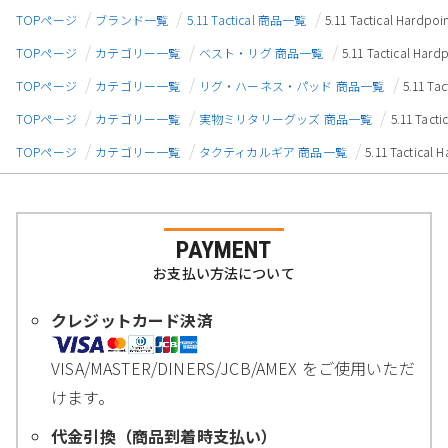
TOPページ
ブランド一覧
5.11 Tactical 商品一覧
5.11 Tactical Ha
TOPページ
カテゴリー一覧
ベスト・リグ 商品一覧
5.11 Tactical 
TOPページ
カテゴリー一覧
リグ・ハーネス・パッド 商品一覧
5.11 T
TOPページ
カテゴリー一覧
実物ミリタリーグッズ 商品一覧
5.11 Ta
TOPページ
カテゴリー一覧
タクティカルギア 商品一覧
5.11 Tactic
PAYMENT
お支払い方法について
クレジットカード決済
VISA/MASTER/DINERS/JCB/AMEX をご使用いただ
けます。
代金引換（商品到着時支払い）