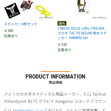
国内
ステッカー4枚セット
3 MADE ISSUE x MIL-FREAKS
￥380
コラボ TAC PENGUIN 耐水ステ
在庫あり
ッカー HMMWV Ver.
￥330
在庫あり
PRODUCT INFORMATION
商品情報
アメリカの大手タクティカル用品メーカー、5.11 Tactical
のHardpoint B175 カラビナ Kangaroo コヨーテブラウン
5.11
Hardpointシリーズ
B175は、ベルトに直接装着して