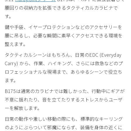
腰回りの収納力を拡張できるタクティカルカラビナで
す。
鍵や手袋、イヤープロテクションなどのアクセサリーを
腰に吊るし、必要な瞬間に素早くアクセスできる環境を
整えます。
タクティカルシーンはもちろん、日常のEDC (Everyday
Carry) から、作業、ハイキング、さらには救急などのプ
ロフェッショナルな現場まで、あらゆるシーンで役立ち
ます。
B175は通常のカラビナでは難しかった、行動中にギアが
不意に揺れたり、音を立てたりするストレスからユーザ
ーを解放します。
日常の動作や激しい移動の際にも、標準的なキーリング
のようにぶらついて邪魔にならず、装備を身体の近くに