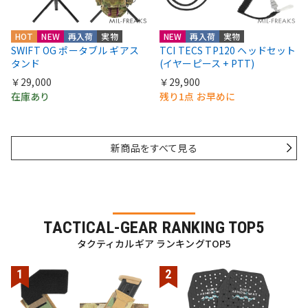
HOT
NEW
再入荷
実物
NEW
再入荷
実物
SWIFT OG ポータブル ギアス
TCI TECS TP120 ヘッドセット
タンド
(イヤーピース + PTT)
￥29,000
￥29,900
在庫あり
残り1点 お早めに
新商品をすべて見る
TACTICAL-GEAR RANKING TOP5
タクティカルギア ランキングTOP5