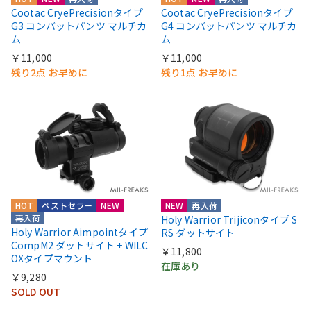
Cootac CryePrecisionタイプ
Cootac CryePrecisionタイプ
G3 コンバットパンツ マルチカ
G4 コンバットパンツ マルチカ
ム
ム
￥11,000
￥11,000
残り2点 お早めに
残り1点 お早めに
HOT
ベストセラー
NEW
NEW
再入荷
再入荷
Holy Warrior Trijiconタイプ S
Holy Warrior Aimpointタイプ
RS ダットサイト
CompM2 ダットサイト + WILC
￥11,800
OXタイプマウント
在庫あり
￥9,280
SOLD OUT