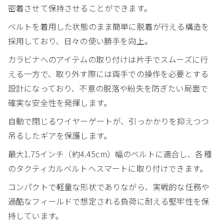
密着させて保持させることができます。
ベルトを着用した状態のまま簡単に脱着が行える構造を
採用しており、日々の使い勝手を向上。
カラビナへのアイテムの取り付けは片手でスムーズに行
える一方で、取り外す際には両手での操作を必要とする
設計になっており、不意の脱落や紛失を防ぎたい局面で
確実な安全性を発揮します。
自動で閉じるワイヤーゲートが、引っかかりを抑えつつ
吊るしたギアを保護します。
最大1.75インチ（約4.45cm）幅のベルトに適合し、各種
のタクティカルベルトへスマートに取り付けできます。
コンパクトで軽量な形状でありながら、実戦的な任務や
過酷なフィールドで想定される負荷に耐える堅牢性を保
持しています。