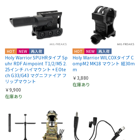
HOT
NEW
再入荷
HOT
NEW
再入荷
Holy Warrior SPUHRタイプ Sp
Holy Warrior WILCOXタイプ C
uhr RDF Aimpoint T1/2/M5 2.
ompM2 MK18 マウント 経30m
25インチ ハイマウント + EOte
m
ch G33/G43 マグニファイア フ
￥3,880
リップマウント
在庫あり
￥9,900
在庫あり