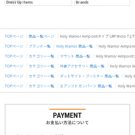
Dress Up Items
Brands
TOPページ
商品一覧ページ
Holy Warrior Aimpointタイプ LRP Micro
TOPページ
ブランド一覧
Holy Warrior 商品一覧
Holy Warrior Aim
TOPページ
カテゴリー一覧
マウント 商品一覧
Holy Warrior Aimpo
TOPページ
カテゴリー一覧
外装アクセサリー 商品一覧
Holy Warrio
TOPページ
カテゴリー一覧
ダットサイト・ブースター 商品一覧
Holy
TOPページ
カテゴリー一覧
エアソフトガンパーツ 商品一覧
Holy Wa
PAYMENT
お支払い方法について