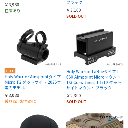
ブラック
￥3,980
￥3,100
在庫あり
SOLD OUT
HOT
Holy Warrior LaRueタイプ LT
Holy Warrior Aimpointタイプ
660 Aimpoint Microマウント
Micro T2 ダットサイト 2025省
1/3 Co-witness T1/T2 ダット
電力モデル
サイトマウント ブラック
￥8,080
￥2,300
残り3点 お早めに
SOLD OUT