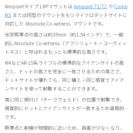
Aimpointタイプ LRPマウントは
Aimpoint T1/T2
や
Comp
M5
または同型のマウントをもつマイクロダットサイトに
対応した Absolute Co-witness マウントです。
光学照準点の高さは約39mm（約1.54インチ）で、一般
的にAbsolute Co-witness（アブソリュート・コーウィッ
トネス）と呼ばれるもっとも標準的な高さです。
M4などAR-15系ライフルの標準的なアイアンサイトの高
さと、ドットの高さを完全に一致させるための高さで、
ドットサイトが壊れても、同じ構え・同じ感覚でアイア
ンサイトを使って射撃することができます。
常に同じ頬付け（チークウェルド）の位置で射撃でき、
視覚的にドットとアイアンサイトが一致するため直感的
です。
照準点と射線が物理的に近いため、誤差が少なくなり、