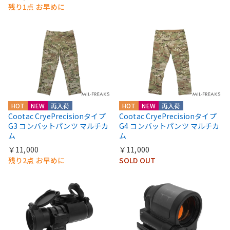
残り1点 お早めに
HOT
NEW
再入荷
HOT
NEW
再入荷
Cootac CryePrecisionタイプ
Cootac CryePrecisionタイプ
G3 コンバットパンツ マルチカ
G4 コンバットパンツ マルチカ
ム
ム
￥11,000
￥11,000
残り2点 お早めに
SOLD OUT