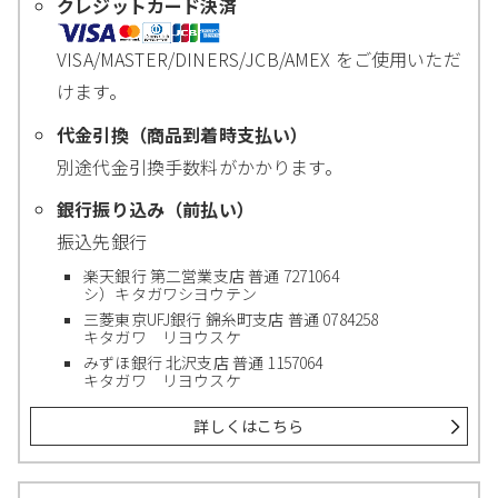
クレジットカード決済
VISA/MASTER/DINERS/JCB/AMEX をご使用いただ
けます。
代金引換（商品到着時支払い）
別途代金引換手数料がかかります。
銀行振り込み（前払い）
振込先銀行
楽天銀行 第二営業支店 普通 7271064
シ）キタガワシヨウテン
三菱東京UFJ銀行 錦糸町支店 普通 0784258
キタガワ リヨウスケ
みずほ銀行 北沢支店 普通 1157064
キタガワ リヨウスケ
詳しくはこちら