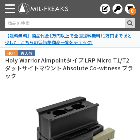
0
商品を検索
【送料無料】商品代金1万円以上で全国送料無料! 1万円まであと
少し? こちらの低価格商品一覧をチェック!
HOT
再入荷
Holy Warrior Aimpointタイプ LRP Micro T1/T2
ダットサイトマウント Absolute Co-witness ブラ
ック