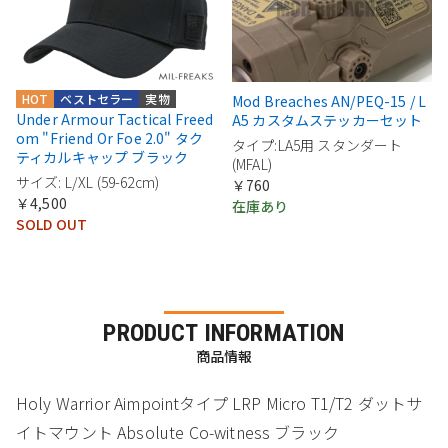
HOT
ベストセラー
実物
Mod Breaches AN/PEQ-15 / L
Under Armour Tactical Freed
A5 カスタムステッカーセット
om "Friend Or Foe 2.0" タク
タイプ:LA5用 スタンダート
ティカルキャップ ブラック
(MFAL)
サイズ: L/XL (59-62cm)
￥760
￥4,500
在庫あり
SOLD OUT
PRODUCT INFORMATION
商品情報
Holy Warrior Aimpointタイプ LRP Micro T1/T2 ダットサ
イトマウント Absolute Co-witness ブラック