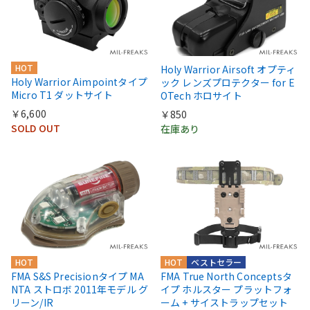
HOT
Holy Warrior Airsoft オプティ
Holy Warrior Aimpointタイプ
ック レンズプロテクター for E
Micro T1 ダットサイト
OTech ホロサイト
￥6,600
￥850
SOLD OUT
在庫あり
HOT
HOT
ベストセラー
FMA S&S Precisionタイプ MA
FMA True North Conceptsタ
NTA ストロボ 2011年モデル グ
イプ ホルスター プラットフォ
リーン/IR
ーム + サイストラップセット