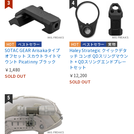
HOT
ベストセラー
HOT
ベストセラー
実物
SOTAC GEAR Arisakaタイプ
Haley Strategic クイックデタ
オフセット スカウトライトマ
ッチ コンボ QDスリングマウン
ウント Picatinny ブラック
ト + QDスリングエンドプレー
トセット
￥1,480
￥12,200
SOLD OUT
SOLD OUT