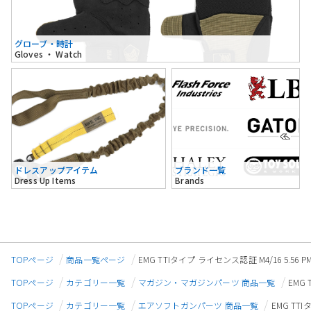
グローブ・時計
Gloves ・ Watch
ドレスアップアイテム
ブランド一覧
Dress Up Items
Brands
TOPページ
商品一覧ページ
EMG TTIタイプ ライセンス認証 M4/16 5.5
TOPページ
カテゴリー一覧
マガジン・マガジンパーツ 商品一覧
EMG
TOPページ
カテゴリー一覧
エアソフトガンパーツ 商品一覧
EMG TT