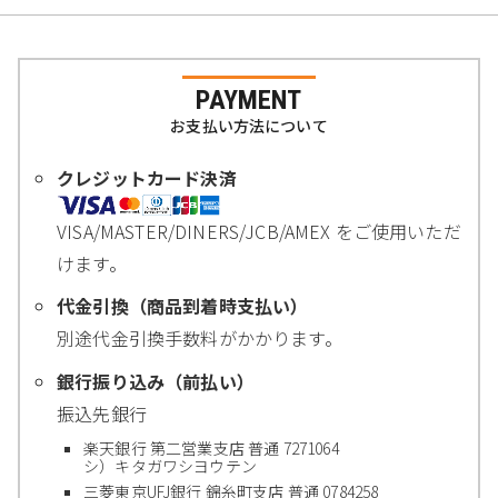
PAYMENT
お支払い方法について
クレジットカード決済
VISA/MASTER/DINERS/JCB/AMEX をご使用いただ
けます。
代金引換（商品到着時支払い）
別途代金引換手数料がかかります。
銀行振り込み（前払い）
振込先銀行
楽天銀行 第二営業支店 普通 7271064
シ）キタガワシヨウテン
三菱東京UFJ銀行 錦糸町支店 普通 0784258