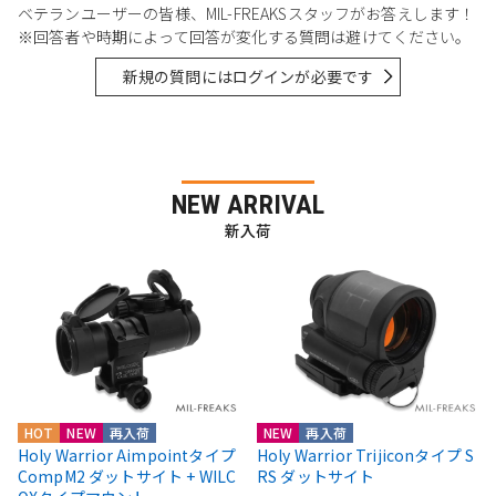
ベテランユーザーの皆様、MIL-FREAKSスタッフがお答えします！
※回答者や時期によって回答が変化する質問は避けてください。
新規の質問にはログインが必要です
NEW ARRIVAL
新入荷
HOT
NEW
再入荷
NEW
再入荷
Holy Warrior Aimpointタイプ
Holy Warrior Trijiconタイプ S
CompM2 ダットサイト + WILC
RS ダットサイト