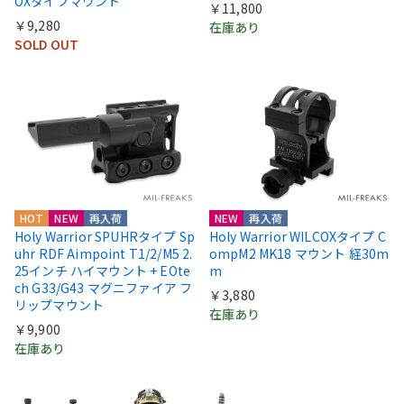
OXタイプマウント
￥11,800
￥9,280
在庫あり
SOLD OUT
HOT
NEW
再入荷
NEW
再入荷
Holy Warrior SPUHRタイプ Sp
Holy Warrior WILCOXタイプ C
uhr RDF Aimpoint T1/2/M5 2.
ompM2 MK18 マウント 経30m
25インチ ハイマウント + EOte
m
ch G33/G43 マグニファイア フ
￥3,880
リップマウント
在庫あり
￥9,900
在庫あり