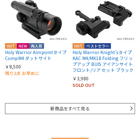
HOT
NEW
再入荷
HOT
ベストセラー
Holy Warrior Aimpointタイプ
Holy Warrior Knight'sタイプ
CompM4 ダットサイト
KAC M4/MK18 Folding フリッ
プアップ BUIS アイアンサイト
￥8,500
フロント/リア セット ブラック
残り2点 お早めに
￥3,980
SOLD OUT
新商品をすべて見る