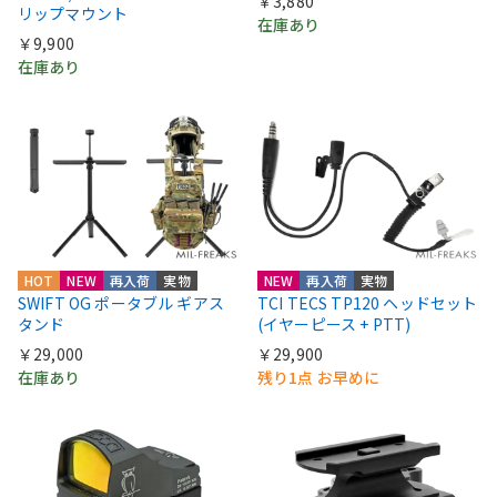
￥3,880
リップマウント
在庫あり
￥9,900
在庫あり
HOT
NEW
再入荷
実物
NEW
再入荷
実物
SWIFT OG ポータブル ギアス
TCI TECS TP120 ヘッドセット
タンド
(イヤーピース + PTT)
￥29,000
￥29,900
在庫あり
残り1点 お早めに