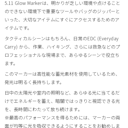
5.11 Glow Markerは、明かりが乏しい環境や点けること
のできない環境下で重要なツールやバッグのジッパーと
いった、大切なアイテムにすぐにアクセスするためのア
イテムです。
タクティカルシーンはもちろん、日常のEDC (Everyday
Carry) から、作業、ハイキング、さらには救急などのプ
ロフェッショナルな現場まで、あらゆるシーンで役立ち
ます。
このマーカーは高性能な蓄光素材を使用しているため、
発光は明るく長持ちします。
日中の太陽光や室内の照明など、あらゆる光に当てるだ
けでエネルギーを蓄え、暗闇ではっきりと視認できる光
を、長時間にわたって放ち続けます。
※最高のパフォーマンスを得るためには、マーカーの両
面が均等に光を吸収できるようにすることをお勧めしま