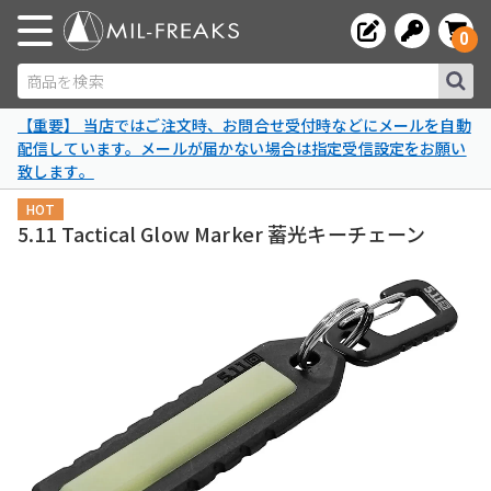
0
商品を検索
【重要】 当店ではご注文時、お問合せ受付時などにメールを自動
配信しています。メールが届かない場合は指定受信設定をお願い
致します。
HOT
5.11 Tactical Glow Marker 蓄光キーチェーン