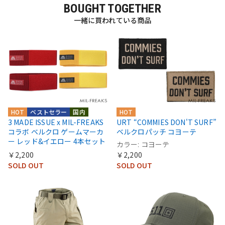
BOUGHT TOGETHER
一緒に買われている商品
HOT
ベストセラー
国内
HOT
3 MADE ISSUE x MIL-FREAKS
URT “COMMIES DON'T SURF”
コラボ ベルクロ ゲームマーカ
ベルクロパッチ コヨーテ
ー レッド&イエロー 4本セット
カラー: コヨーテ
￥2,200
￥2,200
SOLD OUT
SOLD OUT