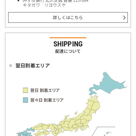
みずほ銀行 北沢支店 普通 1157064
キタガワ リヨウスケ
詳しくはこちら
SHIPPING
配達について
翌日到着エリア