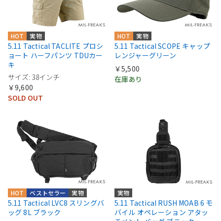
HOT
実物
HOT
実物
5.11 Tactical TACLITE プロシ
5.11 Tactical SCOPE キャップ
ョート ハーフパンツ TDUカー
レンジャーグリーン
キ
￥5,500
サイズ: 38インチ
在庫あり
￥9,600
SOLD OUT
HOT
ベストセラー
実物
実物
5.11 Tactical LVC8 スリングバ
5.11 Tactical RUSH MOAB 6 モ
ッグ 8L ブラック
バイル オペレーション アタッ