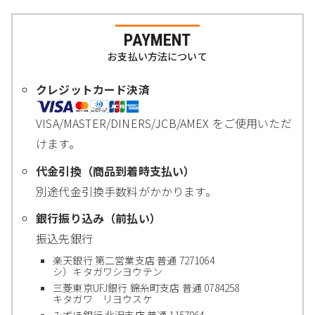
PAYMENT
お支払い方法について
クレジットカード決済
VISA/MASTER/DINERS/JCB/AMEX をご使用いただ
けます。
代金引換（商品到着時支払い）
別途代金引換手数料がかかります。
銀行振り込み（前払い）
振込先銀行
楽天銀行 第二営業支店 普通 7271064
シ）キタガワシヨウテン
三菱東京UFJ銀行 錦糸町支店 普通 0784258
キタガワ リヨウスケ