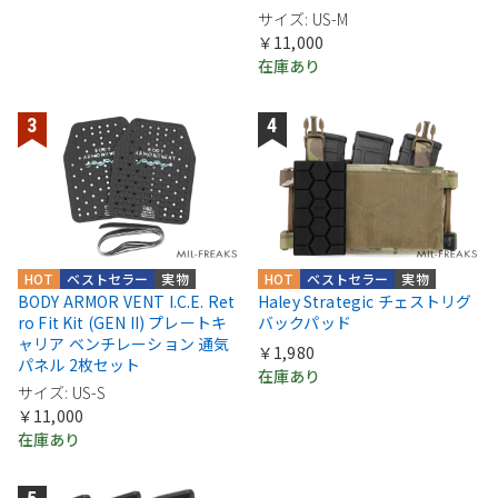
サイズ: US-M
￥11,000
在庫あり
HOT
ベストセラー
実物
HOT
ベストセラー
実物
BODY ARMOR VENT I.C.E. Ret
Haley Strategic チェストリグ
ro Fit Kit (GEN II) プレートキ
バックパッド
ャリア ベンチレーション 通気
￥1,980
パネル 2枚セット
在庫あり
サイズ: US-S
￥11,000
在庫あり