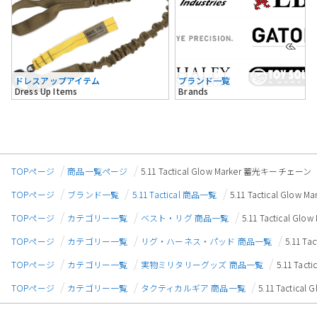
ドレスアップアイテム
ブランド一覧
Dress Up Items
Brands
TOPページ
商品一覧ページ
5.11 Tactical Glow Marker 蓄光キーチェーン
TOPページ
ブランド一覧
5.11 Tactical 商品一覧
5.11 Tactical Glo
TOPページ
カテゴリー一覧
ベスト・リグ 商品一覧
5.11 Tactical 
TOPページ
カテゴリー一覧
リグ・ハーネス・パッド 商品一覧
5.11 T
TOPページ
カテゴリー一覧
実物ミリタリーグッズ 商品一覧
5.11 Tac
TOPページ
カテゴリー一覧
タクティカルギア 商品一覧
5.11 Tactic