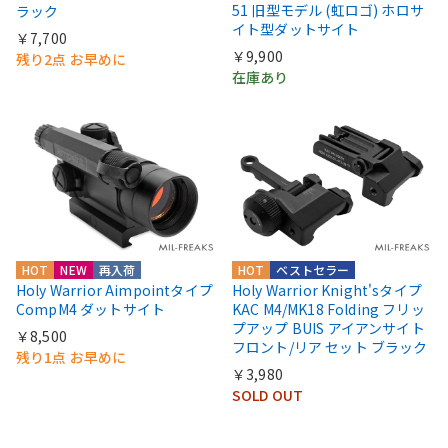
51 旧型モデル (虹ロゴ) ホロサ
ラック
イト型ダットサイト
￥7,700
￥9,900
残り2点 お早めに
在庫あり
HOT
NEW
再入荷
HOT
ベストセラー
Holy Warrior Aimpointタイプ
Holy Warrior Knight'sタイプ
CompM4 ダットサイト
KAC M4/MK18 Folding フリッ
プアップ BUIS アイアンサイト
￥8,500
フロント/リア セット ブラック
残り1点 お早めに
￥3,980
SOLD OUT