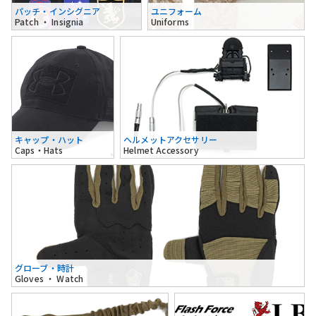
パッチ・インシグニア
ユニフォーム
Patch ・ Insignia
Uniforms
キャップ・ハット
ヘルメットアクセサリー
Caps・Hats
Helmet Accessory
グローブ・時計
Gloves ・ Watch