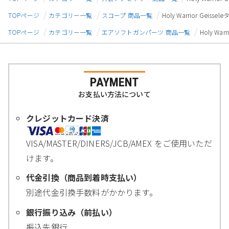
TOPページ
カテゴリー一覧
スコープ 商品一覧
Holy Warrior Geis
TOPページ
カテゴリー一覧
エアソフトガンパーツ 商品一覧
Holy Wa
PAYMENT
お支払い方法について
クレジットカード決済
VISA/MASTER/DINERS/JCB/AMEX をご使用いただ
けます。
代金引換（商品到着時支払い）
別途代金引換手数料がかかります。
銀行振り込み（前払い）
振込先銀行