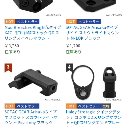
HOT
ベストセラー
HOT
ベストセラー
Mod Breaches Knight'sタイプ
SOTAC GEAR Arisakaタイプ
KAC 旧ロゴ M4ストック QD ス
サイド スカウトライトマウン
リングスイベル マウント
ト M-LOK ブラック
￥3,750
￥1,200
在庫あり
在庫あり
HOT
ベストセラー
HOT
ベストセラー
実物
SOTAC GEAR Arisakaタイプ
Haley Strategic クイックデタ
オフセット スカウトライトマ
ッチ コンボ QDスリングマウン
ウント Picatinny ブラック
ト + QDスリングエンドプレー