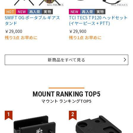
HOT
NEW
再入荷
実物
NEW
再入荷
実物
SWIFT OG ポータブル ギアス
TCI TECS TP120 ヘッドセット
タンド
(イヤーピース + PTT)
￥29,000
￥29,900
残り3点 お早めに
残り1点 お早めに
新商品をすべて見る
MOUNT RANKING TOP5
マウント ランキングTOP5