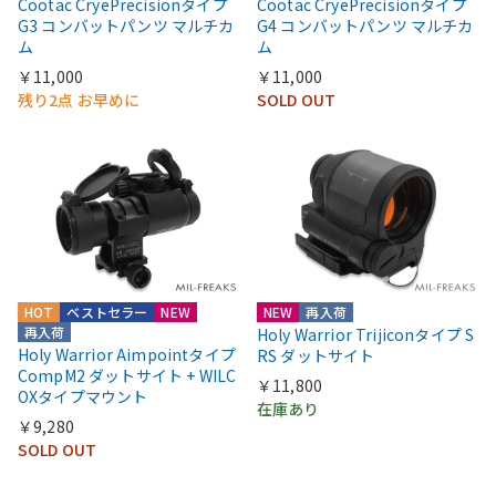
Cootac CryePrecisionタイプ
Cootac CryePrecisionタイプ
G3 コンバットパンツ マルチカ
G4 コンバットパンツ マルチカ
ム
ム
￥11,000
￥11,000
残り2点 お早めに
SOLD OUT
HOT
ベストセラー
NEW
NEW
再入荷
再入荷
Holy Warrior Trijiconタイプ S
Holy Warrior Aimpointタイプ
RS ダットサイト
CompM2 ダットサイト + WILC
￥11,800
OXタイプマウント
在庫あり
￥9,280
SOLD OUT