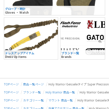
グローブ・時計
Gloves ・ Watch
ドレスアップアイテム
ブランド一覧
Dress Up Items
Brands
TOPページ
商品一覧ページ
Holy Warrior Geisseleタイプ Super Pr
TOPページ
ブランド一覧
Holy Warrior 商品一覧
Holy Warrior Gei
TOPページ
カテゴリー一覧
マウント 商品一覧
Holy Warrior Geis
TOPページ
カテゴリー一覧
外装アクセサリー 商品一覧
Holy Warrio