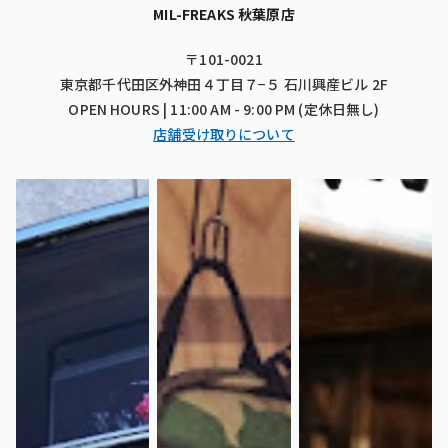
MIL-FREAKS 秋葉原店
〒101-0021
東京都千代田区外神田４丁目７−５ 石川興産ビル 2F
OPEN HOURS | 11:00 AM - 9:00 PM (定休日無し)
店舗受け取りについて