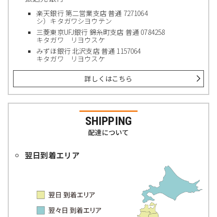
楽天銀行 第二営業支店 普通 7271064
シ）キタガワシヨウテン
三菱東京UFJ銀行 錦糸町支店 普通 0784258
キタガワ リヨウスケ
みずほ銀行 北沢支店 普通 1157064
キタガワ リヨウスケ
詳しくはこちら
SHIPPING
配達について
翌日到着エリア