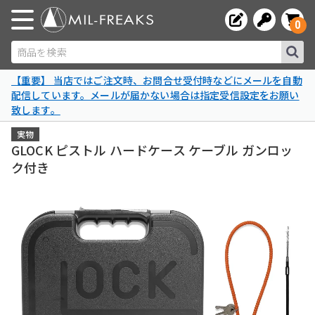
0
商品を検索
【重要】 当店ではご注文時、お問合せ受付時などにメールを自動
配信しています。メールが届かない場合は指定受信設定をお願い
致します。
実物
GLOCK ピストル ハードケース ケーブル ガンロッ
ク付き