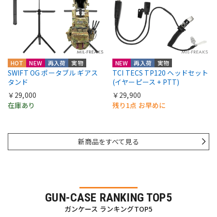
HOT
NEW
再入荷
実物
NEW
再入荷
実物
SWIFT OG ポータブル ギアス
TCI TECS TP120 ヘッドセット
タンド
(イヤーピース + PTT)
￥29,000
￥29,900
在庫あり
残り1点 お早めに
新商品をすべて見る
GUN-CASE RANKING TOP5
ガンケース ランキングTOP5