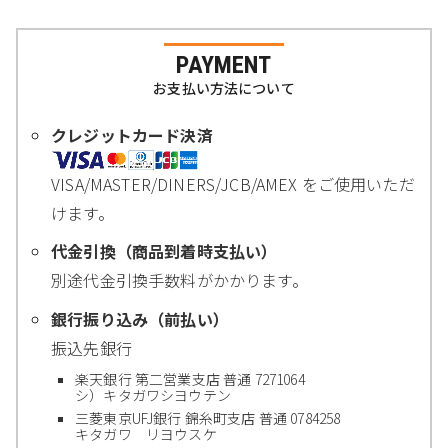
PAYMENT
お支払い方法について
クレジットカード決済
VISA/MASTER/DINERS/JCB/AMEX をご使用いただ
けます。
代金引換（商品到着時支払い）
別途代金引換手数料がかかります。
銀行振り込み（前払い）
振込先銀行
楽天銀行 第二営業支店 普通 7271064
シ）キタガワシヨウテン
三菱東京UFJ銀行 錦糸町支店 普通 0784258
キタガワ リヨウスケ