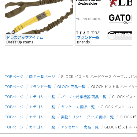
ドレスアップアイテム
ブランド一覧
Dress Up Items
Brands
TOPページ
商品一覧ページ
GLOCK ピストル ハードケース ケーブル ガ
TOPページ
ブランド一覧
GLOCK 商品一覧
GLOCK ピストル ハード
TOPページ
カテゴリー一覧
パーツ・光学機器 商品一覧
GLOCK ピ
TOPページ
カテゴリー一覧
ガンケース 商品一覧
GLOCK ピストル 
TOPページ
カテゴリー一覧
実物ミリタリーグッズ 商品一覧
GLOCK
TOPページ
カテゴリー一覧
アクセサリー 商品一覧
GLOCK ピストル