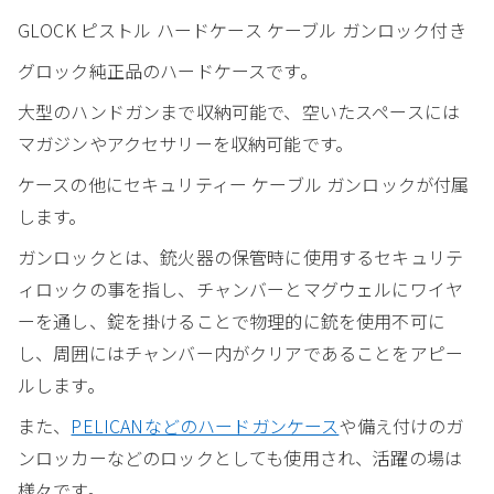
GLOCK ピストル ハードケース ケーブル ガンロック付き
グロック純正品のハードケースです。
大型のハンドガンまで収納可能で、空いたスペースには
マガジンやアクセサリーを収納可能です。
ケースの他にセキュリティー ケーブル ガンロックが付属
します。
ガンロックとは、銃火器の保管時に使用するセキュリテ
ィロックの事を指し、チャンバーとマグウェルにワイヤ
ーを通し、錠を掛けることで物理的に銃を使用不可に
し、周囲にはチャンバー内がクリアであることをアピー
ルします。
また、
PELICANなどのハードガンケース
や備え付けのガ
ンロッカーなどのロックとしても使用され、活躍の場は
様々です。