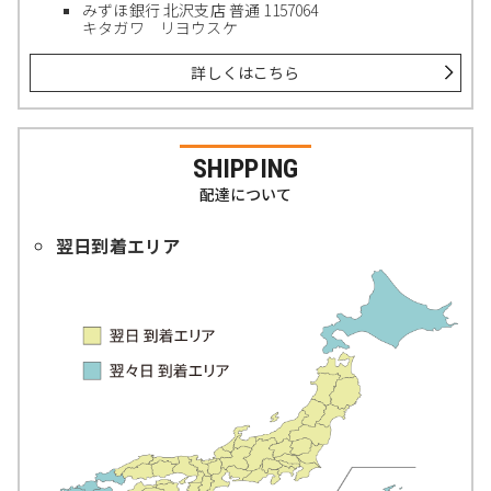
みずほ銀行 北沢支店 普通 1157064
キタガワ リヨウスケ
詳しくはこちら
SHIPPING
配達について
翌日到着エリア