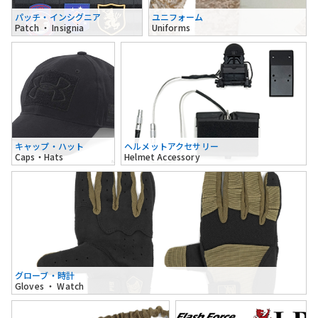
パッチ・インシグニア
ユニフォーム
Patch ・ Insignia
Uniforms
キャップ・ハット
ヘルメットアクセサリー
Caps・Hats
Helmet Accessory
グローブ・時計
Gloves ・ Watch