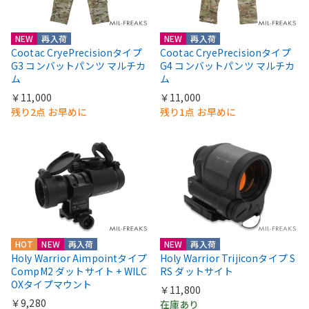
NEW
再入荷
NEW
再入荷
Cootac CryePrecisionタイプ
Cootac CryePrecisionタイプ
G3 コンバットパンツ マルチカ
G4 コンバットパンツ マルチカ
ム
ム
￥11,000
￥11,000
残り2点 お早めに
残り1点 お早めに
HOT
NEW
再入荷
NEW
再入荷
Holy Warrior Aimpointタイプ
Holy Warrior Trijiconタイプ S
CompM2 ダットサイト + WILC
RS ダットサイト
OXタイプマウント
￥11,800
￥9,280
在庫あり