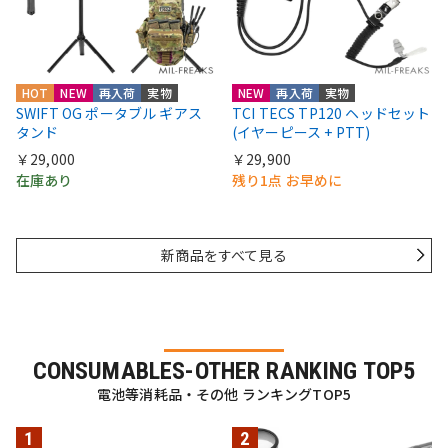
HOT
NEW
再入荷
実物
NEW
再入荷
実物
SWIFT OG ポータブル ギアス
TCI TECS TP120 ヘッドセット
タンド
(イヤーピース + PTT)
￥29,000
￥29,900
在庫あり
残り1点 お早めに
新商品をすべて見る
CONSUMABLES-OTHER RANKING TOP5
電池等消耗品・その他 ランキングTOP5