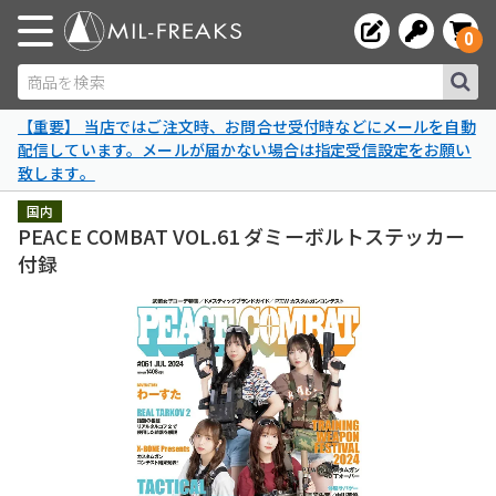
0
商品を検索
【重要】 当店ではご注文時、お問合せ受付時などにメールを自動
配信しています。メールが届かない場合は指定受信設定をお願い
致します。
国内
PEACE COMBAT VOL.61 ダミーボルトステッカー
付録