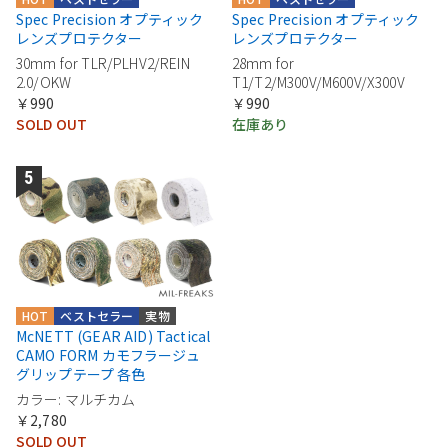
Spec Precision オプティック
Spec Precision オプティック
レンズプロテクター
レンズプロテクター
30mm for TLR/PLHV2/REIN
28mm for
2.0/OKW
T1/T2/M300V/M600V/X300V
￥990
￥990
SOLD OUT
在庫あり
HOT
ベストセラー
実物
McNETT (GEAR AID) Tactical
CAMO FORM カモフラージュ
グリップテープ 各色
カラー: マルチカム
￥2,780
SOLD OUT