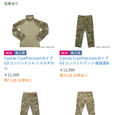
在庫あり
NEW
再入荷
NEW
再入荷
Cootac CryePrecisionタイプ
Cootac CryePrecisionタイプ
G3 コンバットシャツ マルチカ
G3 コンバットパンツ 陸自迷彩
ム
￥11,000
￥11,000
残り1点 お早めに
残り1点 お早めに