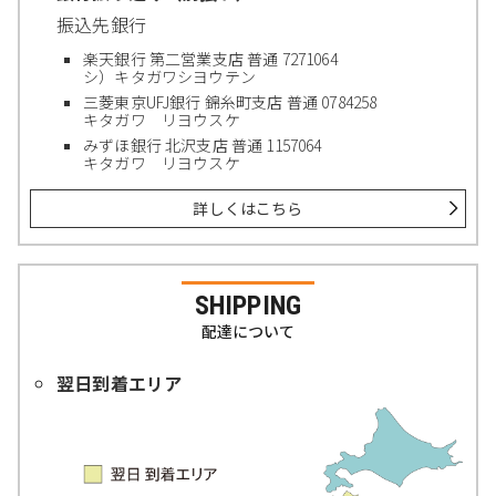
振込先銀行
楽天銀行 第二営業支店 普通 7271064
シ）キタガワシヨウテン
三菱東京UFJ銀行 錦糸町支店 普通 0784258
キタガワ リヨウスケ
みずほ銀行 北沢支店 普通 1157064
キタガワ リヨウスケ
詳しくはこちら
SHIPPING
配達について
翌日到着エリア