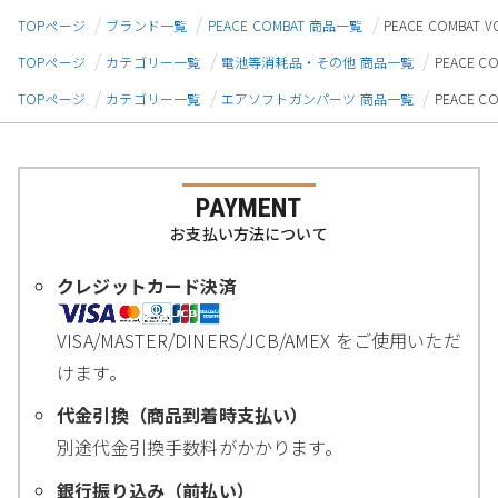
TOPページ
ブランド一覧
PEACE COMBAT 商品一覧
PEACE COMBA
TOPページ
カテゴリー一覧
電池等消耗品・その他 商品一覧
PEACE 
TOPページ
カテゴリー一覧
エアソフトガンパーツ 商品一覧
PEACE 
PAYMENT
お支払い方法について
クレジットカード決済
VISA/MASTER/DINERS/JCB/AMEX をご使用いただ
けます。
代金引換（商品到着時支払い）
別途代金引換手数料がかかります。
銀行振り込み（前払い）