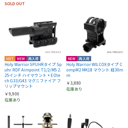
SOLD OUT
HOT
NEW
再入荷
NEW
再入荷
Holy Warrior SPUHRタイプ Sp
Holy Warrior WILCOXタイプ C
uhr RDF Aimpoint T1/2/M5 2.
ompM2 MK18 マウント 経30m
25インチ ハイマウント + EOte
m
ch G33/G43 マグニファイア フ
￥3,880
リップマウント
在庫あり
￥9,900
在庫あり