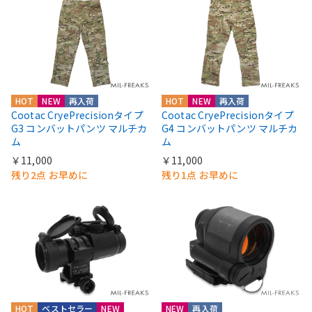
HOT
NEW
再入荷
HOT
NEW
再入荷
Cootac CryePrecisionタイプ
Cootac CryePrecisionタイプ
G3 コンバットパンツ マルチカ
G4 コンバットパンツ マルチカ
ム
ム
￥11,000
￥11,000
残り2点 お早めに
残り1点 お早めに
HOT
ベストセラー
NEW
NEW
再入荷