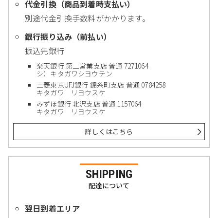
代金引換（商品到着時支払い）
別途代金引換手数料がかかります。
銀行振り込み（前払い）
振込先銀行
楽天銀行 第二営業支店 普通 7271064
シ）キタガワシヨウテン
三菱東京UFJ銀行 錦糸町支店 普通 0784258
キタガワ リヨウスケ
みずほ銀行 北沢支店 普通 1157064
キタガワ リヨウスケ
詳しくはこちら
SHIPPING
配達について
翌日到着エリア