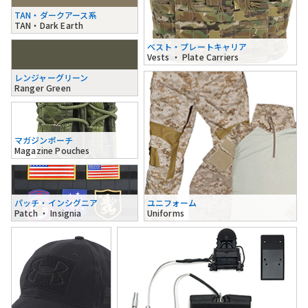
TAN・ダークアース系
TAN・Dark Earth
ベスト・プレートキャリア
Vests ・ Plate Carriers
レンジャーグリーン
Ranger Green
マガジンポーチ
Magazine Pouches
パッチ・インシグニア
ユニフォーム
Patch ・ Insignia
Uniforms