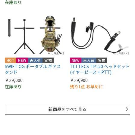
在庫あり
HOT
NEW
再入荷
実物
NEW
再入荷
実物
SWIFT OG ポータブル ギアス
TCI TECS TP120 ヘッドセット
タンド
(イヤーピース + PTT)
￥29,000
￥29,900
在庫あり
残り1点 お早めに
新商品をすべて見る