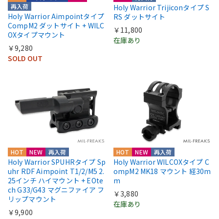
再入荷
Holy Warrior Trijiconタイプ S
Holy Warrior Aimpointタイプ
RS ダットサイト
CompM2 ダットサイト + WILC
￥11,800
OXタイプマウント
在庫あり
￥9,280
SOLD OUT
HOT
NEW
再入荷
HOT
NEW
再入荷
Holy Warrior SPUHRタイプ Sp
Holy Warrior WILCOXタイプ C
uhr RDF Aimpoint T1/2/M5 2.
ompM2 MK18 マウント 経30m
25インチ ハイマウント + EOte
m
ch G33/G43 マグニファイア フ
￥3,880
リップマウント
在庫あり
￥9,900