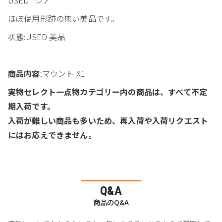
ほぼ使用形跡の無い美品です。
状態:USED 美品
商品内容
:マウント X1
実物セレクト一点物カテゴリー内の商品は、すべて不定
期入荷です。
入荷が難しい商品も多いため、再入荷や入荷リクエスト
にはお応えできません。
Q&A
商品のQ&A