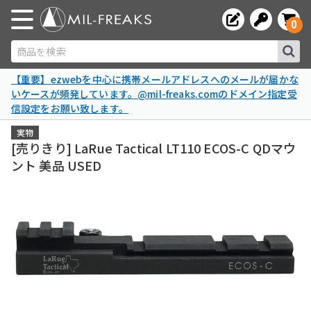
0
商品を検索
【重要】ezwebを中心に携帯メールアドレスへのメールが届かな
いケースが頻発しています。@mil-freaks.comのドメイン指定受
信設定をお願い致します。
実物
[売りきり] LaRue Tactical LT110 ECOS-C QDマウ
ント 美品 USED