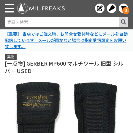
0
商品を検索
【重要】 当店ではご注文時、お問合せ受付時などにメールを自動
配信しています。メールが届かない場合は指定受信設定をお願い
致します。
実物
[一点物] GERBER MP600 マルチツール 旧型 シル
バー USED