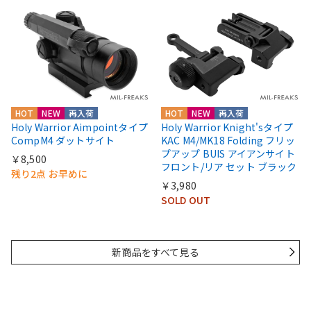
HOT
NEW
再入荷
HOT
NEW
再入荷
Holy Warrior Aimpointタイプ
Holy Warrior Knight'sタイプ
CompM4 ダットサイト
KAC M4/MK18 Folding フリッ
プアップ BUIS アイアンサイト
￥8,500
フロント/リア セット ブラック
残り2点 お早めに
￥3,980
SOLD OUT
新商品をすべて見る