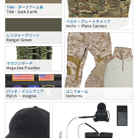
TAN・ダークアース系
TAN・Dark Earth
ベスト・プレートキャリア
Vests ・ Plate Carriers
レンジャーグリーン
Ranger Green
マガジンポーチ
Magazine Pouches
パッチ・インシグニア
ユニフォーム
Patch ・ Insignia
Uniforms