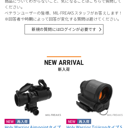
商品についてわからないこと、気になることはこちらで質問して
ください。
ベテランユーザーの皆様、MIL-FREAKSスタッフがお答えします！
※回答者や時期によって回答が変化する質問は避けてください。
新規の質問にはログインが必要です
NEW ARRIVAL
新入荷
NEW
再入荷
NEW
再入荷
Holy Warrior Aimpointタイプ
Holy Warrior Trijiconタイプ S