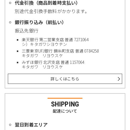
代金引換（商品到着時支払い）
別途代金引換手数料がかかります。
銀行振り込み（前払い）
振込先銀行
楽天銀行 第二営業支店 普通 7271064
シ）キタガワシヨウテン
三菱東京UFJ銀行 錦糸町支店 普通 0784258
キタガワ リヨウスケ
みずほ銀行 北沢支店 普通 1157064
キタガワ リヨウスケ
詳しくはこちら
SHIPPING
配達について
翌日到着エリア