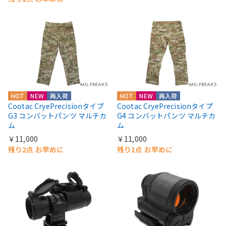
HOT
NEW
再入荷
HOT
NEW
再入荷
Cootac CryePrecisionタイプ
Cootac CryePrecisionタイプ
G3 コンバットパンツ マルチカ
G4 コンバットパンツ マルチカ
ム
ム
￥11,000
￥11,000
残り2点 お早めに
残り1点 お早めに