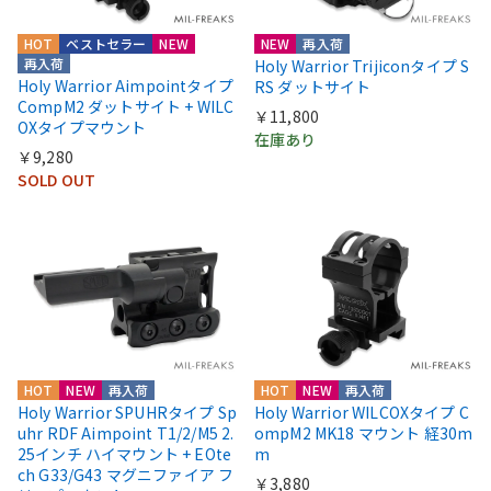
HOT
ベストセラー
NEW
NEW
再入荷
再入荷
Holy Warrior Trijiconタイプ S
Holy Warrior Aimpointタイプ
RS ダットサイト
CompM2 ダットサイト + WILC
￥11,800
OXタイプマウント
在庫あり
￥9,280
SOLD OUT
HOT
NEW
再入荷
HOT
NEW
再入荷
Holy Warrior SPUHRタイプ Sp
Holy Warrior WILCOXタイプ C
uhr RDF Aimpoint T1/2/M5 2.
ompM2 MK18 マウント 経30m
25インチ ハイマウント + EOte
m
ch G33/G43 マグニファイア フ
￥3,880