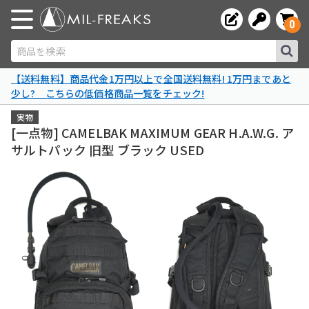
0
商品を検索
【送料無料】商品代金1万円以上で全国送料無料! 1万円まであと
少し? こちらの低価格商品一覧をチェック!
実物
[一点物] CAMELBAK MAXIMUM GEAR H.A.W.G. ア
サルトパック 旧型 ブラック USED