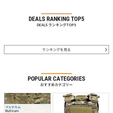
DEALS RANKING TOP5
DEALS ランキングTOP5
ランキングを見る
POPULAR CATEGORIES
おすすめカテゴリー
マルチカム
Multicam