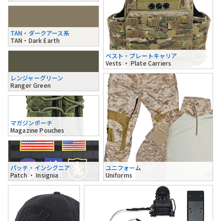
TAN・ダークアース系
TAN・Dark Earth
ベスト・プレートキャリア
Vests ・ Plate Carriers
レンジャーグリーン
Ranger Green
マガジンポーチ
Magazine Pouches
パッチ・インシグニア
ユニフォーム
Patch ・ Insignia
Uniforms