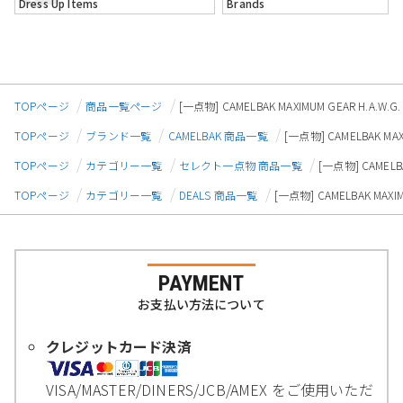
Dress Up Items
Brands
TOPページ
商品一覧ページ
[一点物] CAMELBAK MAXIMUM GEAR H.A
TOPページ
ブランド一覧
CAMELBAK 商品一覧
[一点物] CAMELBAK M
TOPページ
カテゴリー一覧
セレクト一点物 商品一覧
[一点物] CAMEL
TOPページ
カテゴリー一覧
DEALS 商品一覧
[一点物] CAMELBAK MAX
PAYMENT
お支払い方法について
クレジットカード決済
VISA/MASTER/DINERS/JCB/AMEX をご使用いただ