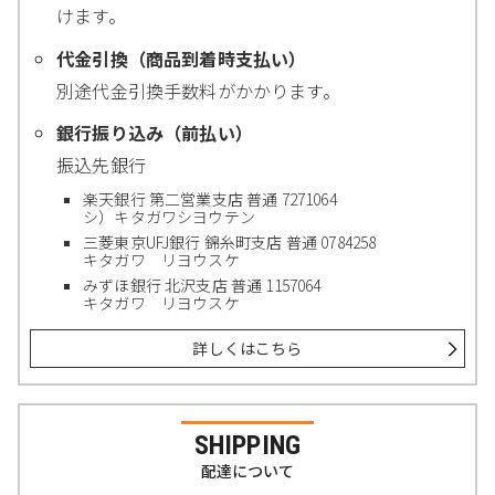
けます。
代金引換（商品到着時支払い）
別途代金引換手数料がかかります。
銀行振り込み（前払い）
振込先銀行
楽天銀行 第二営業支店 普通 7271064
シ）キタガワシヨウテン
三菱東京UFJ銀行 錦糸町支店 普通 0784258
キタガワ リヨウスケ
みずほ銀行 北沢支店 普通 1157064
キタガワ リヨウスケ
詳しくはこちら
SHIPPING
配達について