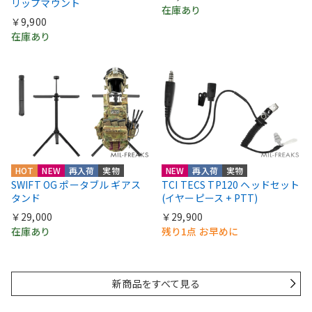
リップマウント
在庫あり
￥9,900
在庫あり
HOT
NEW
再入荷
実物
NEW
再入荷
実物
SWIFT OG ポータブル ギアス
TCI TECS TP120 ヘッドセット
タンド
(イヤーピース + PTT)
￥29,000
￥29,900
在庫あり
残り1点 お早めに
新商品をすべて見る