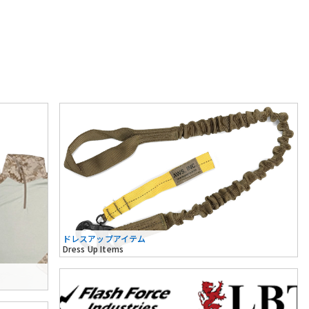
ドレスアップアイテム
Dress Up Items