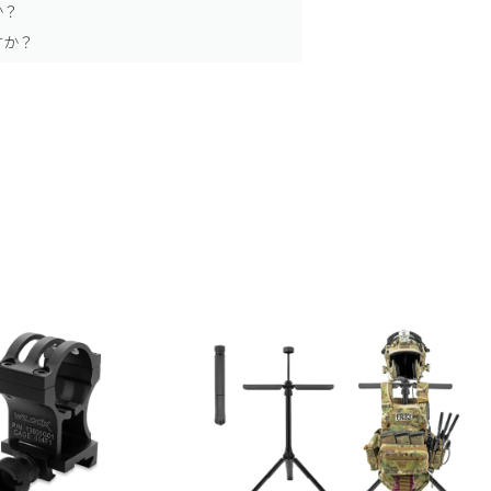
か？
すか？