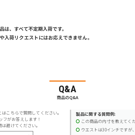
品は、すべて不定期入荷です。
や入荷リクエストにはお応えできません。
Q&A
商品のQ&A
とはこちらで質問してください。
製品に関する質問例:
スタッフがお答えします！
この商品の内寸を教えてく
問は避けてください。
ウエストは30インチですが、