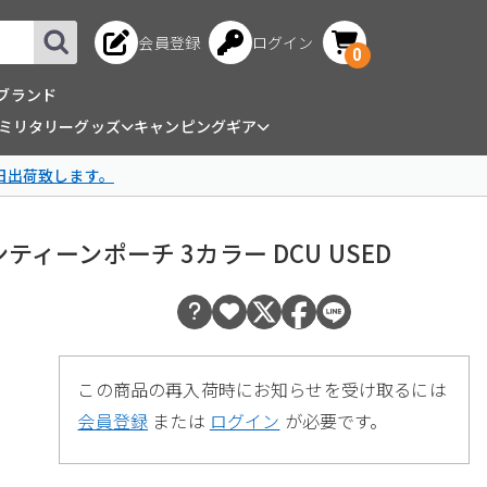
会員登録
ログイン
0
ブランド
ミリタリーグッズ
キャンピングギア
日出荷致します。
 キャンティーンポーチ 3カラー DCU USED
この商品の再入荷時にお知らせを受け取るには
会員登録
または
ログイン
が必要です。