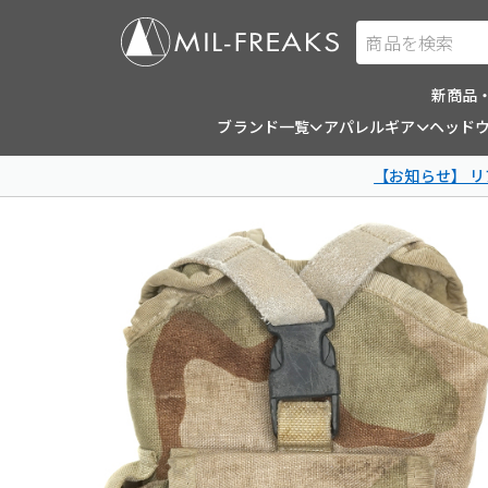
商品を検索
新商品
ブランド一覧
アパレルギア
ヘッド
【お知らせ】 