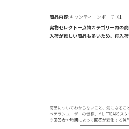
商品内容
:キャンティーンポーチ X1
実物セレクト一点物カテゴリー内の商
入荷が難しい商品も多いため、再入荷
商品についてわからないこと、気になるこ
ベテランユーザーの皆様、MIL-FREAKS
※回答者や時期によって回答が変化する質