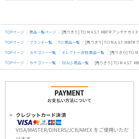
TOPページ
商品一覧ページ
[売りきり] TCI M.A.S.T. MBITR アンテナガイド
TOPページ
ブランド一覧
TCI 商品一覧
[売りきり] TCI M.A.S.T. MB
TOPページ
カテゴリー一覧
セレクト一点物 商品一覧
[売りきり] TCI M
TOPページ
カテゴリー一覧
DEALS 商品一覧
[売りきり] TCI M.A.S.T.
PAYMENT
お支払い方法について
クレジットカード決済
VISA/MASTER/DINERS/JCB/AMEX をご使用いただ
けます。