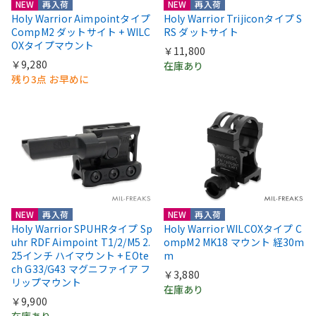
NEW
再入荷
NEW
再入荷
Holy Warrior Aimpointタイプ
Holy Warrior Trijiconタイプ S
CompM2 ダットサイト + WILC
RS ダットサイト
OXタイプマウント
￥11,800
￥9,280
在庫あり
残り3点 お早めに
NEW
再入荷
NEW
再入荷
Holy Warrior SPUHRタイプ Sp
Holy Warrior WILCOXタイプ C
uhr RDF Aimpoint T1/2/M5 2.
ompM2 MK18 マウント 経30m
25インチ ハイマウント + EOte
m
ch G33/G43 マグニファイア フ
￥3,880
リップマウント
在庫あり
￥9,900