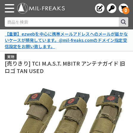
0
商品を検索
【重要】ezwebを中心に携帯メールアドレスへのメールが届かな
いケースが頻発しています。@mil-freaks.comのドメイン指定受
信設定をお願い致します。
実物
[売りきり] TCI M.A.S.T. MBITR アンテナガイド 旧
ロゴ TAN USED