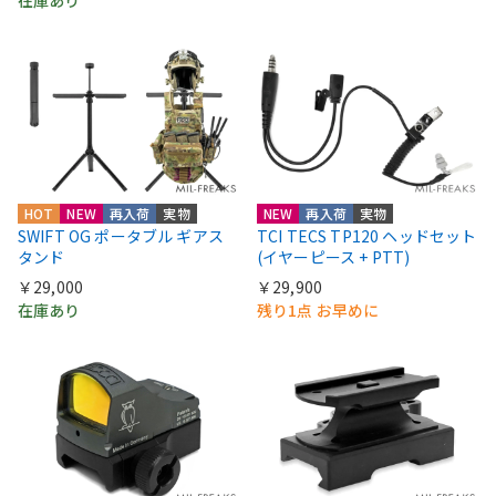
在庫あり
HOT
NEW
再入荷
実物
NEW
再入荷
実物
SWIFT OG ポータブル ギアス
TCI TECS TP120 ヘッドセット
タンド
(イヤーピース + PTT)
￥29,000
￥29,900
在庫あり
残り1点 お早めに