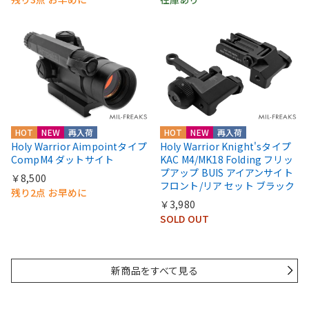
HOT
NEW
再入荷
HOT
NEW
再入荷
Holy Warrior Aimpointタイプ
Holy Warrior Knight'sタイプ
CompM4 ダットサイト
KAC M4/MK18 Folding フリッ
プアップ BUIS アイアンサイト
￥8,500
フロント/リア セット ブラック
残り2点 お早めに
￥3,980
SOLD OUT
新商品をすべて見る