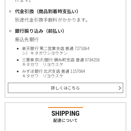
代金引換（商品到着時支払い）
別途代金引換手数料がかかります。
銀行振り込み（前払い）
振込先銀行
楽天銀行 第二営業支店 普通 7271064
シ）キタガワシヨウテン
三菱東京UFJ銀行 錦糸町支店 普通 0784258
キタガワ リヨウスケ
みずほ銀行 北沢支店 普通 1157064
キタガワ リヨウスケ
詳しくはこちら
SHIPPING
配達について