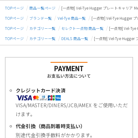
TOPページ
商品一覧ページ
[一点物] Vel-Tye Hugger プレートキャリア Me
TOPページ
ブランド一覧
Vel-Tye 商品一覧
[一点物] Vel-Tye Hugge
TOPページ
カテゴリー一覧
セレクト一点物 商品一覧
[一点物] Vel-Ty
TOPページ
カテゴリー一覧
DEALS 商品一覧
[一点物] Vel-Tye Hugg
PAYMENT
お支払い方法について
クレジットカード決済
VISA/MASTER/DINERS/JCB/AMEX をご使用いただ
けます。
代金引換（商品到着時支払い）
別途代金引換手数料がかかります。