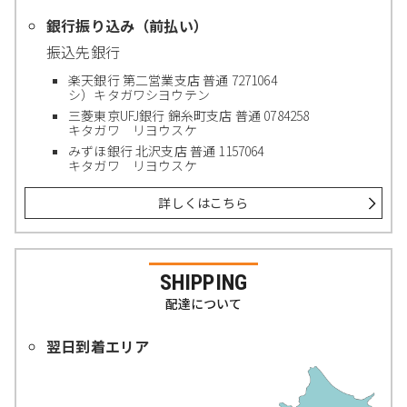
銀行振り込み（前払い）
振込先銀行
楽天銀行 第二営業支店 普通 7271064
シ）キタガワシヨウテン
三菱東京UFJ銀行 錦糸町支店 普通 0784258
キタガワ リヨウスケ
みずほ銀行 北沢支店 普通 1157064
キタガワ リヨウスケ
詳しくはこちら
SHIPPING
配達について
翌日到着エリア