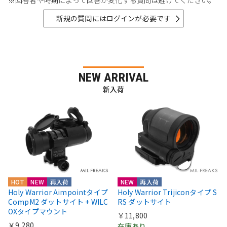
※回答者や時期によって回答が変化する質問は避けてください。
新規の質問にはログインが必要です
NEW ARRIVAL
新入荷
HOT
NEW
再入荷
NEW
再入荷
Holy Warrior Aimpointタイプ
Holy Warrior Trijiconタイプ S
CompM2 ダットサイト + WILC
RS ダットサイト
OXタイプマウント
￥11,800
￥9,280
在庫あり