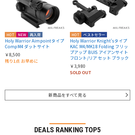
HOT
NEW
再入荷
HOT
ベストセラー
Holy Warrior Aimpointタイプ
Holy Warrior Knight'sタイプ
CompM4 ダットサイト
KAC M4/MK18 Folding フリッ
プアップ BUIS アイアンサイト
￥8,500
フロント/リア セット ブラック
残り1点 お早めに
￥3,980
SOLD OUT
新商品をすべて見る
DEALS RANKING TOP5