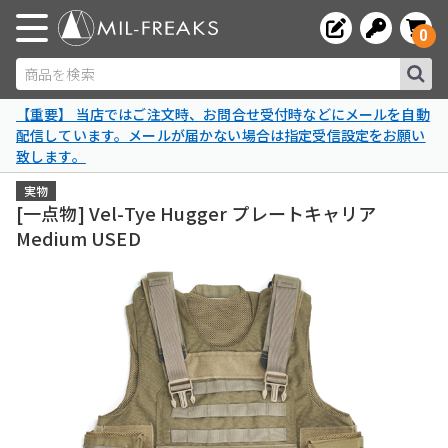
0
商品を検索
【重要】 当店ではご注文時、お問合せ受付時などにメールを自動
配信しています。メールが届かない場合は指定受信設定をお願い
致します。
実物
[一点物] Vel-Tye Hugger プレートキャリア
Medium USED