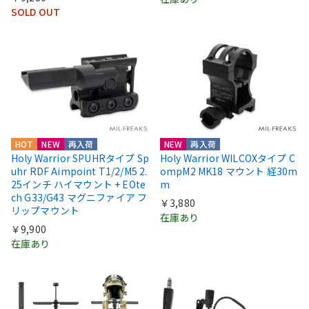
SOLD OUT
HOT
NEW
再入荷
NEW
再入荷
Holy Warrior SPUHRタイプ Sp
Holy Warrior WILCOXタイプ C
uhr RDF Aimpoint T1/2/M5 2.
ompM2 MK18 マウント 経30m
25インチ ハイマウント + EOte
m
ch G33/G43 マグニファイア フ
￥3,880
リップマウント
在庫あり
￥9,900
在庫あり