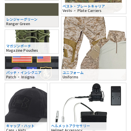
ベスト・プレートキャリア
Vests ・ Plate Carriers
レンジャーグリーン
Ranger Green
マガジンポーチ
Magazine Pouches
パッチ・インシグニア
ユニフォーム
Patch ・ Insignia
Uniforms
キャップ・ハット
ヘルメットアクセサリー
Caps・Hats
Helmet Accessory