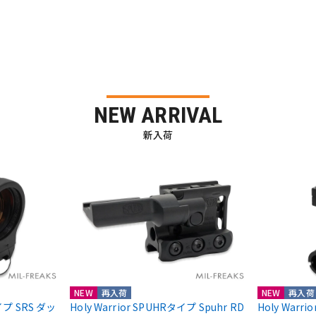
NEW ARRIVAL
新入荷
NEW
再入荷
NEW
再入荷
nタイプ SRS ダッ
Holy Warrior SPUHRタイプ Spuhr RD
Holy Warr