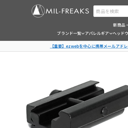
商品を検索
新商品
ブランド一覧
アパレルギア
ヘッド
【重要】ezwebを中心に携帯メールアドレ