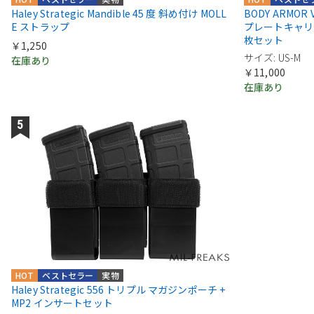
Haley Strategic Mandible 45 度 斜め付け MOLL
BODY ARMOR VEN
E ストラップ
プレートキャリ
枚セット
￥1,250
サイズ: US-M
在庫あり
￥11,000
在庫あり
HOT
ベストセラー
実物
Haley Strategic 556 トリプル マガジンポーチ +
MP2 インサートセット