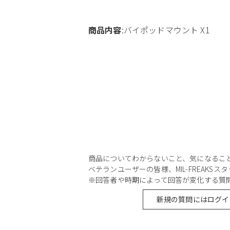
商品内容
:バイポッドマウント X1
商品についてわからないこと、気になるこ
ベテランユーザーの皆様、MIL-FREAKS
※回答者や時期によって回答が変化する質
新規の質問にはログイ