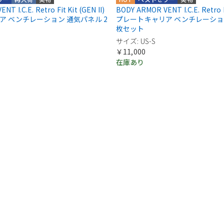
T I.C.E. Retro Fit Kit (GEN II)
BODY ARMOR VENT I.C.E. Retro Fi
ア ベンチレーション 通気パネル 2
プレートキャリア ベンチレーション
枚セット
サイズ: US-S
￥11,000
在庫あり