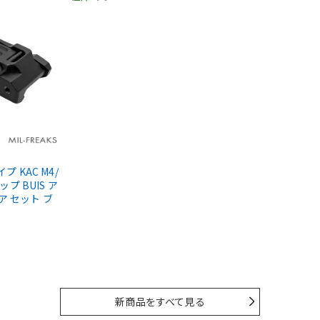
タイプ KAC M4/
ップ BUIS ア
ア セット ブ
新商品をすべて見る