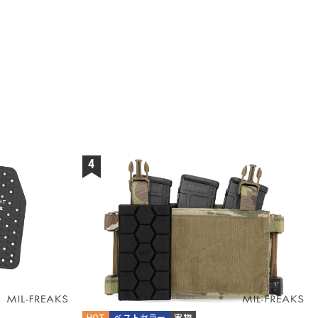
HOT
ベストセラー
実物