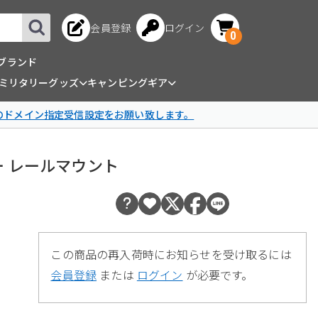
会員登録
ログイン
0
ブランド
ミリタリーグッズ
キャンピングギア
omのドメイン指定受信設定をお願い致します。
ィニー レールマウント
この商品の再入荷時にお知らせを受け取るには
会員登録
または
ログイン
が必要です。