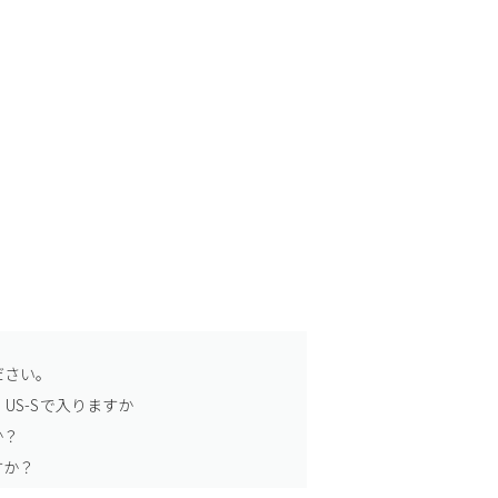
ださい。
US-Sで入りますか
か？
すか？