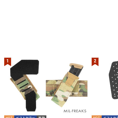
HOT
ベストセラー
実物
HOT
ベストセ