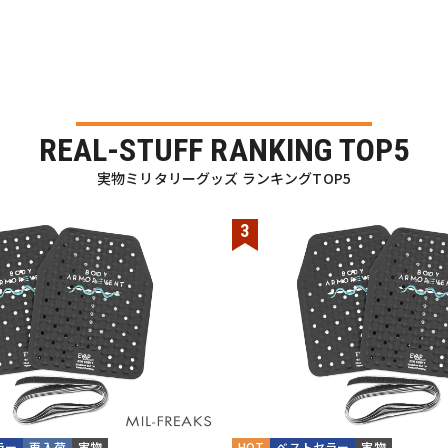
REAL-STUFF RANKING TOP5
実物ミリタリーグッズ ランキングTOP5
ラー
再入荷
実物
HOT
ベストセラー
実物