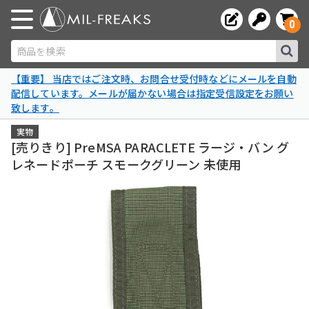
0
商品を検索
【重要】 当店ではご注文時、お問合せ受付時などにメールを自動
配信しています。メールが届かない場合は指定受信設定をお願い
致します。
実物
[売りきり] PreMSA PARACLETE ラージ・バン グ
レネードポーチ スモークグリーン 未使用