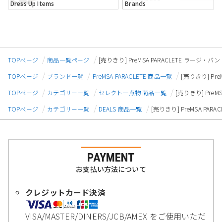
Dress Up Items
Brands
TOPページ
商品一覧ページ
[売りきり] PreMSA PARACLETE ラー
TOPページ
ブランド一覧
PreMSA PARACLETE 商品一覧
[売りきり] P
TOPページ
カテゴリー一覧
セレクト一点物 商品一覧
[売りきり] Pre
TOPページ
カテゴリー一覧
DEALS 商品一覧
[売りきり] PreMSA P
PAYMENT
お支払い方法について
クレジットカード決済
VISA/MASTER/DINERS/JCB/AMEX をご使用いただ