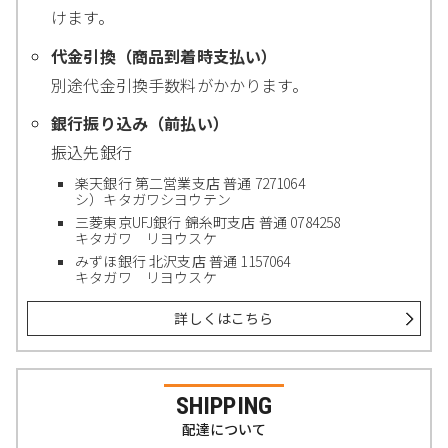
けます。
代金引換（商品到着時支払い）
別途代金引換手数料がかかります。
銀行振り込み（前払い）
振込先銀行
楽天銀行 第二営業支店 普通 7271064
シ）キタガワシヨウテン
三菱東京UFJ銀行 錦糸町支店 普通 0784258
キタガワ リヨウスケ
みずほ銀行 北沢支店 普通 1157064
キタガワ リヨウスケ
詳しくはこちら
SHIPPING
配達について