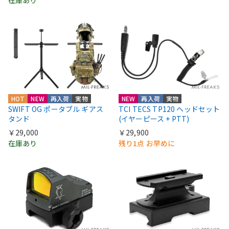
在庫あり
HOT
NEW
再入荷
実物
NEW
再入荷
実物
SWIFT OG ポータブル ギアス
TCI TECS TP120 ヘッドセット
タンド
(イヤーピース + PTT)
￥29,000
￥29,900
在庫あり
残り1点 お早めに