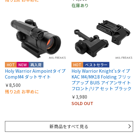
在庫あり
HOT
NEW
再入荷
HOT
ベストセラー
Holy Warrior Aimpointタイプ
Holy Warrior Knight'sタイプ
CompM4 ダットサイト
KAC M4/MK18 Folding フリッ
プアップ BUIS アイアンサイト
￥8,500
フロント/リア セット ブラック
残り2点 お早めに
￥3,980
SOLD OUT
新商品をすべて見る