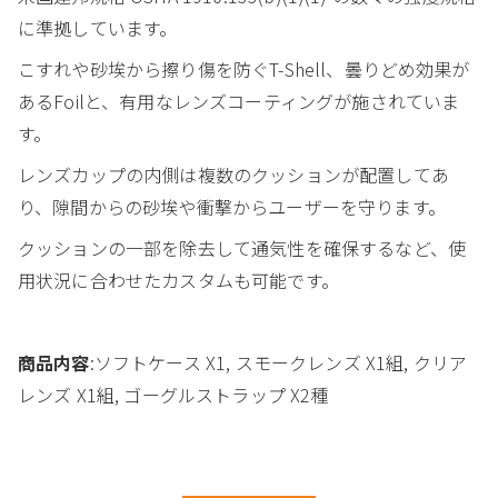
に準拠しています。
こすれや砂埃から擦り傷を防ぐT-Shell、曇りどめ効果が
あるFoilと、有用なレンズコーティングが施されていま
す。
レンズカップの内側は複数のクッションが配置してあ
り、隙間からの砂埃や衝撃からユーザーを守ります。
クッションの一部を除去して通気性を確保するなど、使
用状況に合わせたカスタムも可能です。
商品内容
:ソフトケース X1, スモークレンズ X1組, クリア
レンズ X1組, ゴーグルストラップ X2種