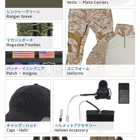
Vests ・ Plate Carriers
レンジャーグリーン
Ranger Green
マガジンポーチ
Magazine Pouches
パッチ・インシグニア
ユニフォーム
Patch ・ Insignia
Uniforms
キャップ・ハット
ヘルメットアクセサリー
Caps・Hats
Helmet Accessory