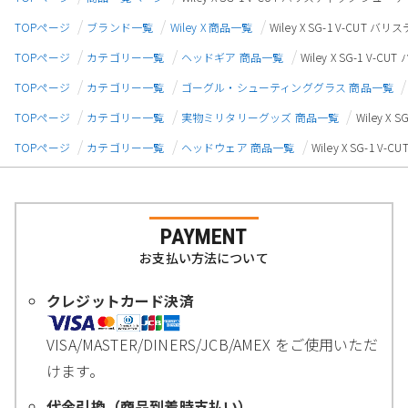
TOPページ
ブランド一覧
Wiley X 商品一覧
Wiley X SG-1 V-C
TOPページ
カテゴリー一覧
ヘッドギア 商品一覧
Wiley X SG-1
TOPページ
カテゴリー一覧
ゴーグル・シューティンググラス 商品一覧
TOPページ
カテゴリー一覧
実物ミリタリーグッズ 商品一覧
Wiley 
TOPページ
カテゴリー一覧
ヘッドウェア 商品一覧
Wiley X SG-
PAYMENT
お支払い方法について
クレジットカード決済
VISA/MASTER/DINERS/JCB/AMEX をご使用いただ
けます。
代金引換（商品到着時支払い）