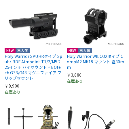
NEW
再入荷
NEW
再入荷
Holy Warrior SPUHRタイプ Sp
Holy Warrior WILCOXタイプ C
uhr RDF Aimpoint T1/2/M5 2.
ompM2 MK18 マウント 経30m
25インチ ハイマウント + EOte
m
ch G33/G43 マグニファイア フ
￥3,880
リップマウント
在庫あり
￥9,900
在庫あり