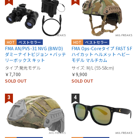
HOT
ベストセラー
HOT
ベストセラー
FMA AN/PVS-31 NVG (BNVD)
FMA Ops-Coreタイプ FAST SF
ダミーナイトビジョン + バッテ
ハイカット ヘルメット ヘビー
リーボックス キット
モデル マルチカム
タイプ:発光モデル
サイズ: M/L (55-58cm)
￥7,700
￥9,900
SOLD OUT
SOLD OUT