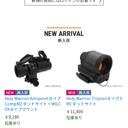
新規の質問にはログインが必要です
NEW ARRIVAL
新入荷
NEW
再入荷
NEW
再入荷
Holy Warrior Aimpointタイプ
Holy Warrior Trijiconタイプ S
CompM2 ダットサイト + WILC
RS ダットサイト
OXタイプマウント
￥11,800
￥9,280
在庫あり
在庫あり