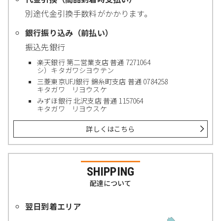
別途代金引換手数料がかかります。
銀行振り込み（前払い）
振込先銀行
楽天銀行 第二営業支店 普通 7271064
シ）キタガワシヨウテン
三菱東京UFJ銀行 錦糸町支店 普通 0784258
キタガワ リヨウスケ
みずほ銀行 北沢支店 普通 1157064
キタガワ リヨウスケ
詳しくはこちら
SHIPPING
配達について
翌日到着エリア