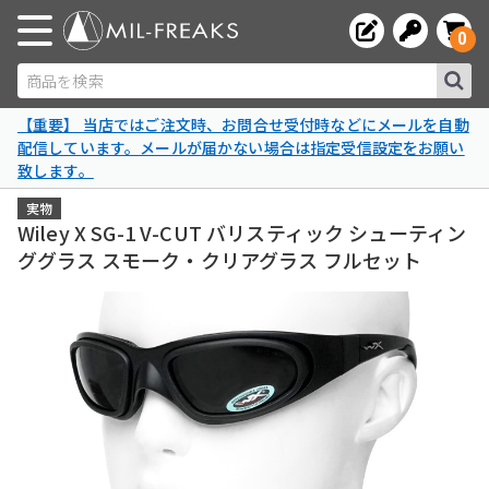
0
商品を検索
【重要】 当店ではご注文時、お問合せ受付時などにメールを自動
配信しています。メールが届かない場合は指定受信設定をお願い
致します。
実物
Wiley X SG-1 V-CUT バリスティック シューティン
ググラス スモーク・クリアグラス フルセット