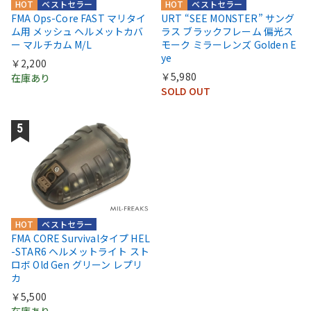
HOT
ベストセラー
HOT
ベストセラー
FMA Ops-Core FAST マリタイ
URT “SEE MONSTER” サング
ム用 メッシュ ヘルメットカバ
ラス ブラックフレーム 偏光ス
ー マルチカム M/L
モーク ミラーレンズ Golden E
ye
￥2,200
￥5,980
在庫あり
SOLD OUT
HOT
ベストセラー
FMA CORE Survivalタイプ HEL
-STAR6 ヘルメットライト スト
ロボ Old Gen グリーン レプリ
カ
￥5,500