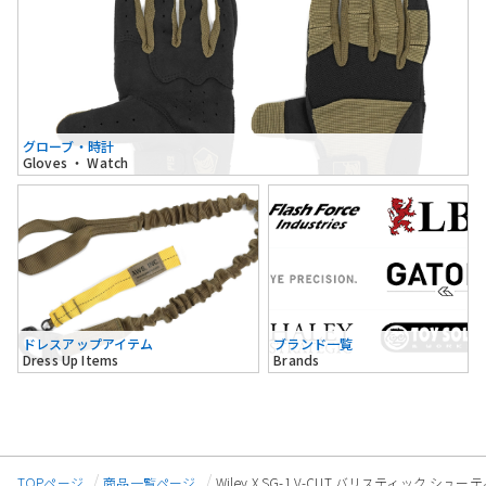
グローブ・時計
Gloves ・ Watch
ドレスアップアイテム
ブランド一覧
Dress Up Items
Brands
TOPページ
商品一覧ページ
Wiley X SG-1 V-CUT バリスティック