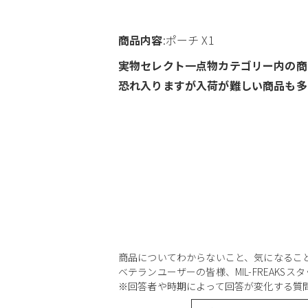
商品内容
:ポーチ X1
実物セレクト一点物カテゴリー内の商
恐れ入りますが入荷が難しい商品も多
商品についてわからないこと、気になるこ
ベテランユーザーの皆様、MIL-FREAKS
※回答者や時期によって回答が変化する質