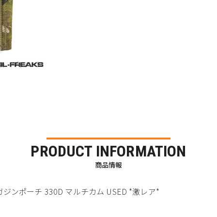
PRODUCT INFORMATION
商品情報
ブルマガジンポーチ 330D マルチカム USED *激レア*