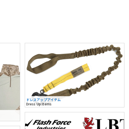
ドレスアップアイテム
Dress Up Items