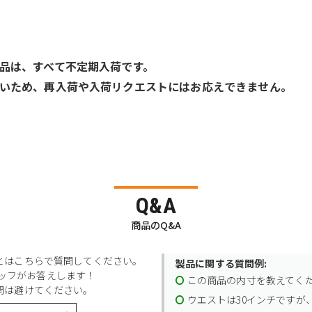
品は、すべて不定期入荷です。
いため、再入荷や入荷リクエストにはお応えできません。
Q&A
商品のQ&A
とはこちらで質問してください。
製品に関する質問例:
スタッフがお答えします！
この商品の内寸を教えてく
問は避けてください。
ウエストは30インチですが、