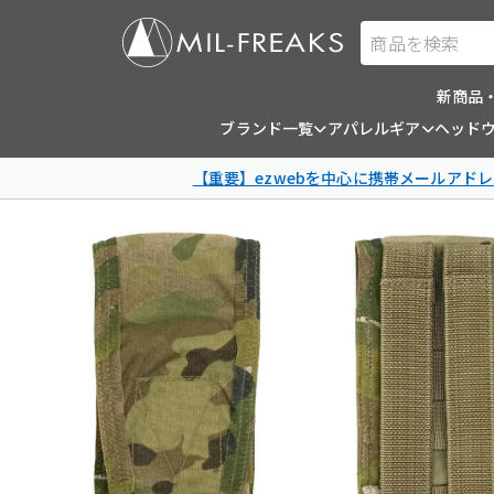
商品を検索
新商品
ブランド一覧
アパレルギア
ヘッド
【重要】ezwebを中心に携帯メールアドレ