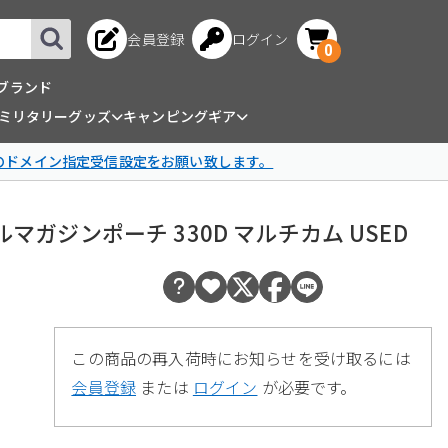
会員登録
ログイン
0
ブランド
ミリタリーグッズ
キャンピングギア
omのドメイン指定受信設定をお願い致します。
4 ダブルマガジンポーチ 330D マルチカム USED
この商品の再入荷時にお知らせを受け取るには
会員登録
または
ログイン
が必要です。