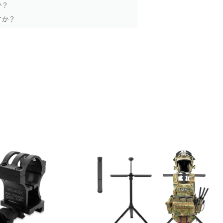
か？
すか？