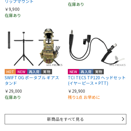
リップマウント
在庫あり
￥9,900
在庫あり
HOT
NEW
再入荷
実物
NEW
再入荷
実物
SWIFT OG ポータブル ギアス
TCI TECS TP120 ヘッドセット
タンド
(イヤーピース + PTT)
￥29,000
￥29,900
在庫あり
残り1点 お早めに
新商品をすべて見る