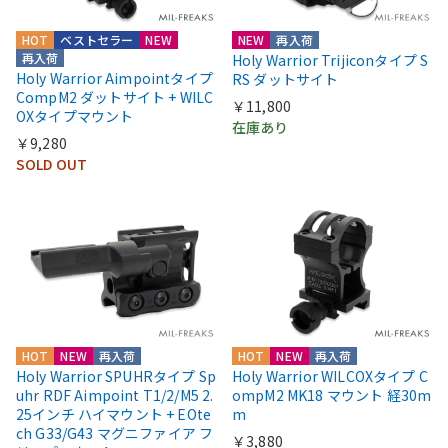
HOT
ベストセラー
NEW
NEW
再入荷
再入荷
Holy Warrior Trijiconタイプ S
Holy Warrior Aimpointタイプ
RS ダットサイト
CompM2 ダットサイト + WILC
￥11,800
OXタイプマウント
在庫あり
￥9,280
SOLD OUT
HOT
NEW
再入荷
HOT
NEW
再入荷
Holy Warrior SPUHRタイプ Sp
Holy Warrior WILCOXタイプ C
uhr RDF Aimpoint T1/2/M5 2.
ompM2 MK18 マウント 経30m
25インチ ハイマウント + EOte
m
ch G33/G43 マグニファイア フ
￥3,880