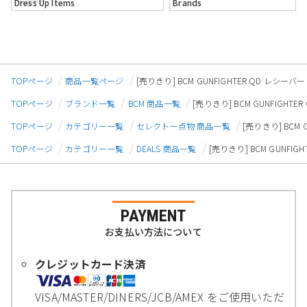
Dress Up Items
Brands
TOPページ
商品一覧ページ
[売りきり] BCM GUNFIGHTER QD レシー
TOPページ
ブランド一覧
BCM 商品一覧
[売りきり] BCM GUNFIGH
TOPページ
カテゴリー一覧
セレクト一点物 商品一覧
[売りきり] BCM
TOPページ
カテゴリー一覧
DEALS 商品一覧
[売りきり] BCM GUNFI
PAYMENT
お支払い方法について
クレジットカード決済
VISA/MASTER/DINERS/JCB/AMEX をご使用いただ