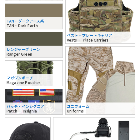
TAN・ダークアース系
TAN・Dark Earth
ベスト・プレートキャリア
Vests ・ Plate Carriers
レンジャーグリーン
Ranger Green
マガジンポーチ
Magazine Pouches
パッチ・インシグニア
ユニフォーム
Patch ・ Insignia
Uniforms