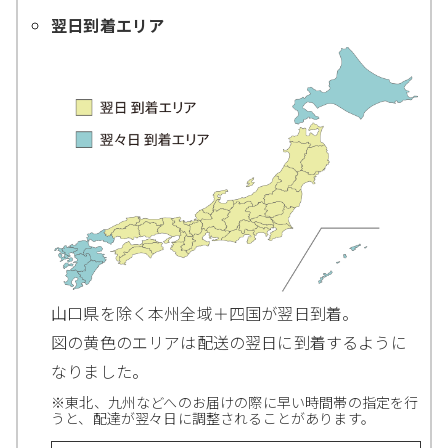
翌日到着エリア
山口県を除く本州全域＋四国が翌日到着。
図の黄色のエリアは配送の翌日に到着するように
なりました。
※東北、九州などへのお届けの際に早い時間帯の指定を行
うと、配達が翌々日に調整されることがあります。