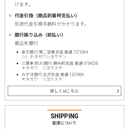
けます。
代金引換（商品到着時支払い）
別途代金引換手数料がかかります。
銀行振り込み（前払い）
振込先銀行
楽天銀行 第二営業支店 普通 7271064
シ）キタガワシヨウテン
三菱東京UFJ銀行 錦糸町支店 普通 0784258
キタガワ リヨウスケ
みずほ銀行 北沢支店 普通 1157064
キタガワ リヨウスケ
詳しくはこちら
SHIPPING
配達について