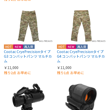
HOT
NEW
再入荷
HOT
NEW
再入荷
Cootac CryePrecisionタイプ
Cootac CryePrecisionタイプ
G3 コンバットパンツ マルチカ
G4 コンバットパンツ マルチカ
ム
ム
￥11,000
￥11,000
残り2点 お早めに
残り1点 お早めに