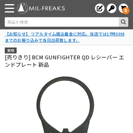
0
商品を検索
【お知らせ】 リアルタイム振込着金に対応。当店では17時30分
までのお振り込みで当日出荷致します。
実物
[売りきり] BCM GUNFIGHTER QD レシーバー エ
ンドプレート 新品