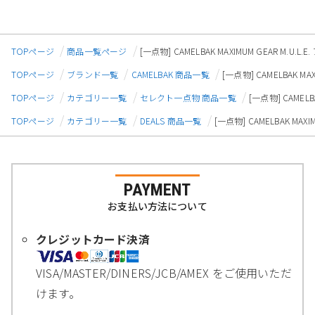
TOPページ
商品一覧ページ
[一点物] CAMELBAK MAXIMUM GEAR M.U
TOPページ
ブランド一覧
CAMELBAK 商品一覧
[一点物] CAMELBAK M
TOPページ
カテゴリー一覧
セレクト一点物 商品一覧
[一点物] CAMELB
TOPページ
カテゴリー一覧
DEALS 商品一覧
[一点物] CAMELBAK MAX
PAYMENT
お支払い方法について
クレジットカード決済
VISA/MASTER/DINERS/JCB/AMEX をご使用いただ
けます。