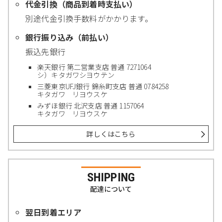
代金引換（商品到着時支払い）
別途代金引換手数料がかかります。
銀行振り込み（前払い）
振込先銀行
楽天銀行 第二営業支店 普通 7271064
シ）キタガワシヨウテン
三菱東京UFJ銀行 錦糸町支店 普通 0784258
キタガワ リヨウスケ
みずほ銀行 北沢支店 普通 1157064
キタガワ リヨウスケ
詳しくはこちら
SHIPPING
配達について
翌日到着エリア