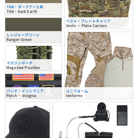
TAN・ダークアース系
TAN・Dark Earth
ベスト・プレートキャリア
Vests ・ Plate Carriers
レンジャーグリーン
Ranger Green
マガジンポーチ
Magazine Pouches
パッチ・インシグニア
ユニフォーム
Patch ・ Insignia
Uniforms