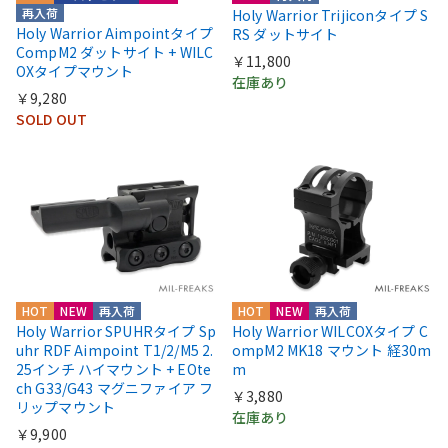
再入荷
Holy Warrior Trijiconタイプ S
Holy Warrior Aimpointタイプ
RS ダットサイト
CompM2 ダットサイト + WILC
￥11,800
OXタイプマウント
在庫あり
￥9,280
SOLD OUT
HOT
NEW
再入荷
HOT
NEW
再入荷
Holy Warrior SPUHRタイプ Sp
Holy Warrior WILCOXタイプ C
uhr RDF Aimpoint T1/2/M5 2.
ompM2 MK18 マウント 経30m
25インチ ハイマウント + EOte
m
ch G33/G43 マグニファイア フ
￥3,880
リップマウント
在庫あり
￥9,900