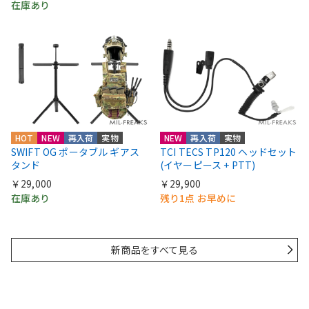
在庫あり
HOT
NEW
再入荷
実物
NEW
再入荷
実物
SWIFT OG ポータブル ギアス
TCI TECS TP120 ヘッドセット
タンド
(イヤーピース + PTT)
￥29,000
￥29,900
在庫あり
残り1点 お早めに
新商品をすべて見る