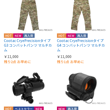
HOT
NEW
再入荷
HOT
NEW
再入荷
Cootac CryePrecisionタイプ
Cootac CryePrecisionタイプ
G3 コンバットパンツ マルチカ
G4 コンバットパンツ マルチカ
ム
ム
￥11,000
￥11,000
残り2点 お早めに
残り1点 お早めに
HOT
ベストセラー
NEW
NEW
再入荷