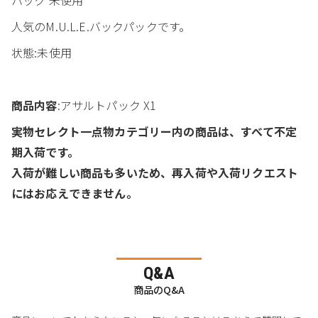
人気のM.U.L.E.バックパックです。
状態:未使用
商品内容
:アサルトパック X1
実物セレクト一点物カテゴリー内の商品は、すべて不定
期入荷です。
入荷が難しい商品も多いため、再入荷や入荷リクエスト
にはお応えできません。
Q&A
商品のQ&A