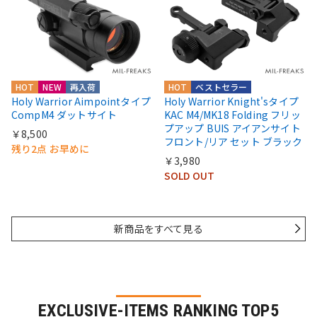
HOT
NEW
再入荷
HOT
ベストセラー
Holy Warrior Aimpointタイプ
Holy Warrior Knight'sタイプ
CompM4 ダットサイト
KAC M4/MK18 Folding フリッ
プアップ BUIS アイアンサイト
￥8,500
フロント/リア セット ブラック
残り2点 お早めに
￥3,980
SOLD OUT
新商品をすべて見る
EXCLUSIVE-ITEMS RANKING TOP5