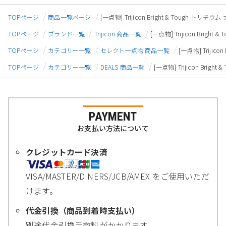
TOPページ
商品一覧ページ
[一点物] Trijicon Bright & Tough 
TOPページ
ブランド一覧
Trijicon 商品一覧
[一点物] Trijicon Bri
TOPページ
カテゴリー一覧
セレクト一点物 商品一覧
[一点物] Triji
TOPページ
カテゴリー一覧
DEALS 商品一覧
[一点物] Trijicon Br
PAYMENT
お支払い方法について
クレジットカード決済
VISA/MASTER/DINERS/JCB/AMEX をご使用いただ
けます。
代金引換（商品到着時支払い）
別途代金引換手数料がかかります。