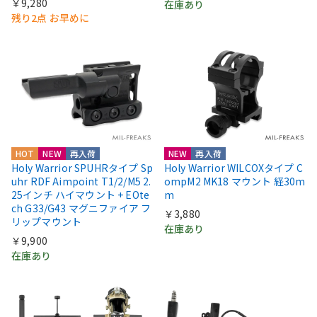
￥9,280
在庫あり
残り2点 お早めに
HOT
NEW
再入荷
NEW
再入荷
Holy Warrior SPUHRタイプ Sp
Holy Warrior WILCOXタイプ C
uhr RDF Aimpoint T1/2/M5 2.
ompM2 MK18 マウント 経30m
25インチ ハイマウント + EOte
m
ch G33/G43 マグニファイア フ
￥3,880
リップマウント
在庫あり
￥9,900
在庫あり