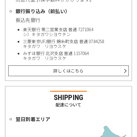
銀行振り込み（前払い）
振込先銀行
楽天銀行 第二営業支店 普通 7271064
シ）キタガワシヨウテン
三菱東京UFJ銀行 錦糸町支店 普通 0784258
キタガワ リヨウスケ
みずほ銀行 北沢支店 普通 1157064
キタガワ リヨウスケ
詳しくはこちら
SHIPPING
配達について
翌日到着エリア