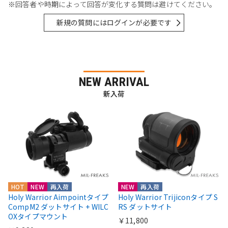
※回答者や時期によって回答が変化する質問は避けてください。
新規の質問にはログインが必要です
NEW ARRIVAL
新入荷
HOT
NEW
再入荷
NEW
再入荷
Holy Warrior Aimpointタイプ
Holy Warrior Trijiconタイプ S
CompM2 ダットサイト + WILC
RS ダットサイト
OXタイプマウント
￥11,800