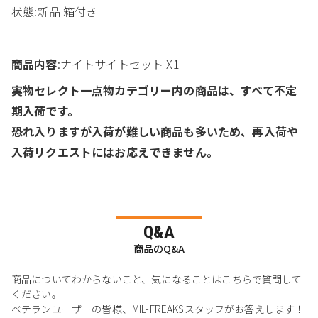
状態:新品 箱付き
商品内容
:ナイトサイトセット X1
実物セレクト一点物カテゴリー内の商品は、すべて不定
期入荷です。
恐れ入りますが入荷が難しい商品も多いため、再入荷や
入荷リクエストにはお応えできません。
Q&A
商品のQ&A
商品についてわからないこと、気になることはこちらで質問して
ください。
ベテランユーザーの皆様、MIL-FREAKSスタッフがお答えします！