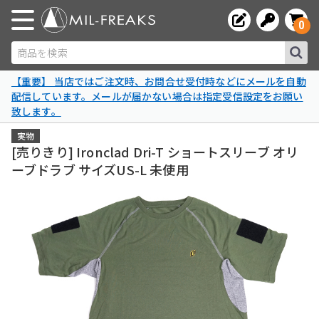
0
商品を検索
【重要】 当店ではご注文時、お問合せ受付時などにメールを自動
配信しています。メールが届かない場合は指定受信設定をお願い
致します。
実物
[売りきり] Ironclad Dri-T ショートスリーブ オリ
ーブドラブ サイズUS-L 未使用