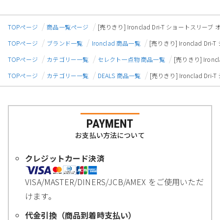
TOPページ
商品一覧ページ
[売りきり] Ironclad Dri-T ショートスリー
TOPページ
ブランド一覧
Ironclad 商品一覧
[売りきり] Ironclad 
TOPページ
カテゴリー一覧
セレクト一点物 商品一覧
[売りきり] Iro
TOPページ
カテゴリー一覧
DEALS 商品一覧
[売りきり] Ironclad 
PAYMENT
お支払い方法について
クレジットカード決済
VISA/MASTER/DINERS/JCB/AMEX をご使用いただ
けます。
代金引換（商品到着時支払い）