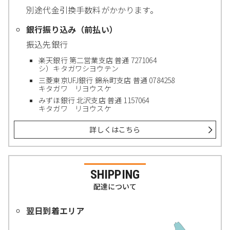
別途代金引換手数料がかかります。
銀行振り込み（前払い）
振込先銀行
楽天銀行 第二営業支店 普通 7271064
シ）キタガワシヨウテン
三菱東京UFJ銀行 錦糸町支店 普通 0784258
キタガワ リヨウスケ
みずほ銀行 北沢支店 普通 1157064
キタガワ リヨウスケ
詳しくはこちら
SHIPPING
配達について
翌日到着エリア