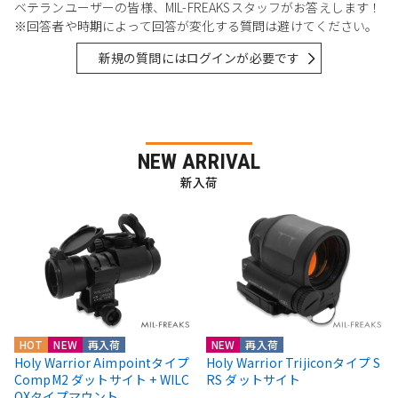
ベテランユーザーの皆様、MIL-FREAKSスタッフがお答えします！
※回答者や時期によって回答が変化する質問は避けてください。
新規の質問にはログインが必要です
NEW ARRIVAL
新入荷
HOT
NEW
再入荷
NEW
再入荷
Holy Warrior Aimpointタイプ
Holy Warrior Trijiconタイプ S
CompM2 ダットサイト + WILC
RS ダットサイト
OXタイプマウント