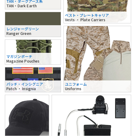
TAN・ダークアース系
TAN・Dark Earth
ベスト・プレートキャリア
Vests ・ Plate Carriers
レンジャーグリーン
Ranger Green
マガジンポーチ
Magazine Pouches
パッチ・インシグニア
ユニフォーム
Patch ・ Insignia
Uniforms