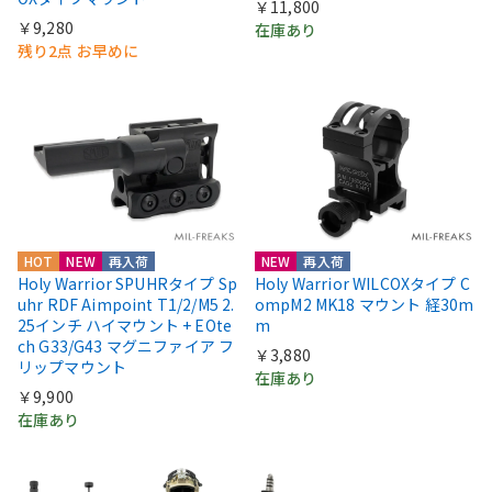
￥11,800
￥9,280
在庫あり
残り2点 お早めに
HOT
NEW
再入荷
NEW
再入荷
Holy Warrior SPUHRタイプ Sp
Holy Warrior WILCOXタイプ C
uhr RDF Aimpoint T1/2/M5 2.
ompM2 MK18 マウント 経30m
25インチ ハイマウント + EOte
m
ch G33/G43 マグニファイア フ
￥3,880
リップマウント
在庫あり
￥9,900
在庫あり