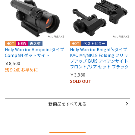
HOT
NEW
再入荷
HOT
ベストセラー
Holy Warrior Aimpointタイプ
Holy Warrior Knight'sタイプ
CompM4 ダットサイト
KAC M4/MK18 Folding フリッ
プアップ BUIS アイアンサイト
￥8,500
フロント/リア セット ブラック
残り2点 お早めに
￥3,980
SOLD OUT
新商品をすべて見る