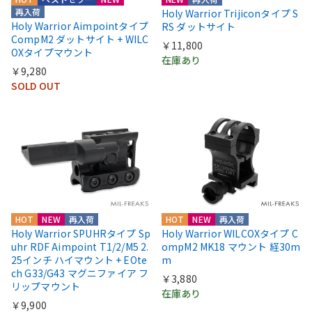
再入荷
Holy Warrior Trijiconタイプ S
Holy Warrior Aimpointタイプ
RS ダットサイト
CompM2 ダットサイト + WILC
￥11,800
OXタイプマウント
在庫あり
￥9,280
SOLD OUT
HOT
NEW
再入荷
HOT
NEW
再入荷
Holy Warrior SPUHRタイプ Sp
Holy Warrior WILCOXタイプ C
uhr RDF Aimpoint T1/2/M5 2.
ompM2 MK18 マウント 経30m
25インチ ハイマウント + EOte
m
ch G33/G43 マグニファイア フ
￥3,880
リップマウント
在庫あり
￥9,900