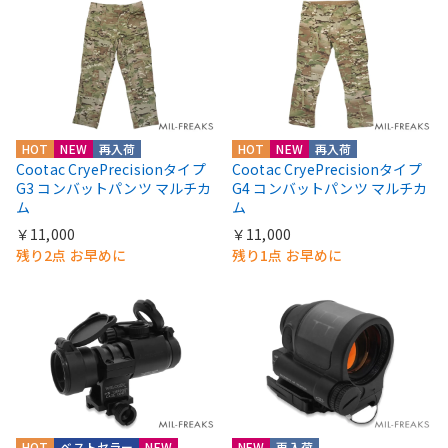
HOT
NEW
再入荷
HOT
NEW
再入荷
Cootac CryePrecisionタイプ
Cootac CryePrecisionタイプ
G3 コンバットパンツ マルチカ
G4 コンバットパンツ マルチカ
ム
ム
￥11,000
￥11,000
残り2点 お早めに
残り1点 お早めに
HOT
ベストセラー
NEW
NEW
再入荷