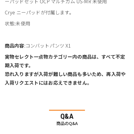
ーパッドセット OCP マルチカム US-MR 未使用
Crye ニーパッドが付属します。
状態:未使用
商品内容
:コンバットパンツ X1
実物セレクト一点物カテゴリー内の商品は、すべて不定
期入荷です。
恐れ入りますが入荷が難しい商品も多いため、再入荷や
入荷リクエストにはお応えできません。
Q&A
商品のQ&A