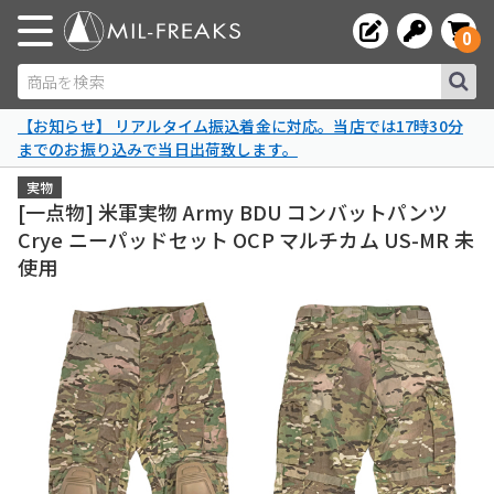
0
商品を検索
【お知らせ】 リアルタイム振込着金に対応。当店では17時30分
までのお振り込みで当日出荷致します。
実物
[一点物] 米軍実物 Army BDU コンバットパンツ
Crye ニーパッドセット OCP マルチカム US-MR 未
使用