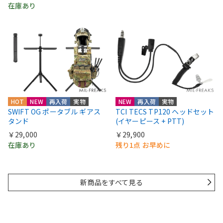
在庫あり
HOT
NEW
再入荷
実物
NEW
再入荷
実物
SWIFT OG ポータブル ギアス
TCI TECS TP120 ヘッドセット
タンド
(イヤーピース + PTT)
￥29,000
￥29,900
在庫あり
残り1点 お早めに
新商品をすべて見る