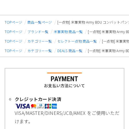
TOPページ
商品一覧ページ
[一点物] 米軍実物 Army BDU コンバットパン
TOPページ
ブランド一覧
米軍実物 商品一覧
[一点物] 米軍実物 Army
TOPページ
カテゴリー一覧
セレクト一点物 商品一覧
[一点物] 米軍実物
TOPページ
カテゴリー一覧
DEALS 商品一覧
[一点物] 米軍実物 Army
PAYMENT
お支払い方法について
クレジットカード決済
VISA/MASTER/DINERS/JCB/AMEX をご使用いただ
けます。