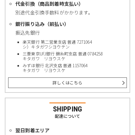
代金引換（商品到着時支払い）
別途代金引換手数料がかかります。
銀行振り込み（前払い）
振込先銀行
楽天銀行 第二営業支店 普通 7271064
シ）キタガワシヨウテン
三菱東京UFJ銀行 錦糸町支店 普通 0784258
キタガワ リヨウスケ
みずほ銀行 北沢支店 普通 1157064
キタガワ リヨウスケ
詳しくはこちら
SHIPPING
配達について
翌日到着エリア