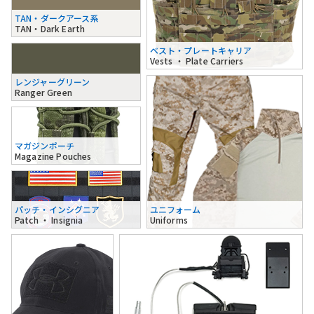
TAN・ダークアース系
TAN・Dark Earth
ベスト・プレートキャリア
Vests ・ Plate Carriers
レンジャーグリーン
Ranger Green
マガジンポーチ
Magazine Pouches
パッチ・インシグニア
ユニフォーム
Patch ・ Insignia
Uniforms