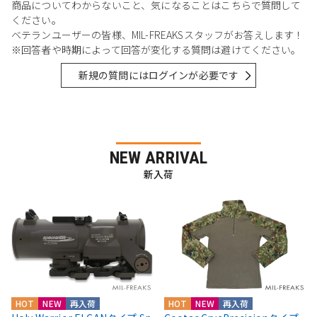
商品についてわからないこと、気になることはこちらで質問して
ください。
ベテランユーザーの皆様、MIL-FREAKSスタッフがお答えします！
※回答者や時期によって回答が変化する質問は避けてください。
新規の質問にはログインが必要です
NEW ARRIVAL
新入荷
HOT
NEW
再入荷
HOT
NEW
再入荷