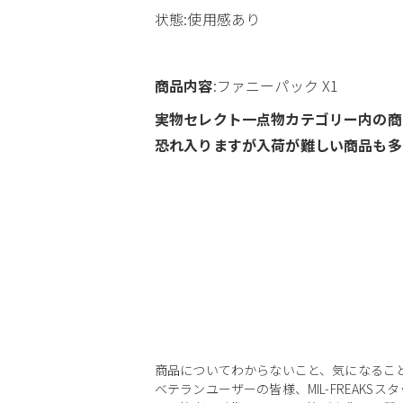
状態:使用感あり
商品内容
:ファニーパック X1
実物セレクト一点物カテゴリー内の商
恐れ入りますが入荷が難しい商品も多
商品についてわからないこと、気になるこ
ベテランユーザーの皆様、MIL-FREAKS