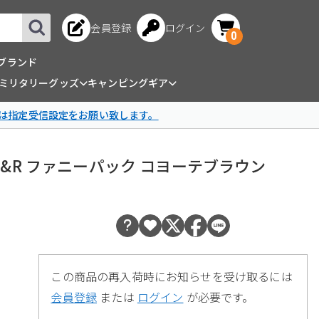
会員登録
ログイン
0
ブランド
ミリタリーグッズ
キャンピングギア
は指定受信設定をお願い致します。
 FSBE E&R ファニーパック コヨーテブラウン
この商品の再入荷時にお知らせを受け取るには
会員登録
または
ログイン
が必要です。