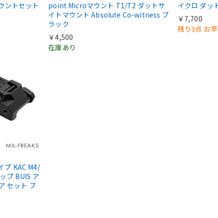
マウントセット
point Microマウント T1/T2 ダットサ
イクロ ダッ
イトマウント Absolute Co-witness ブ
￥7,700
ラック
残り3点 お
￥4,500
在庫あり
タイプ KAC M4/
ップ BUIS ア
ア セット ブ