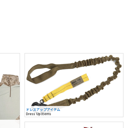
ドレスアップアイテム
Dress Up Items