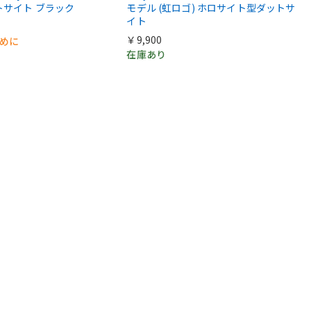
トサイト ブラック
モデル (虹ロゴ) ホロサイト型ダットサ
イト
￥9,900
早めに
在庫あり