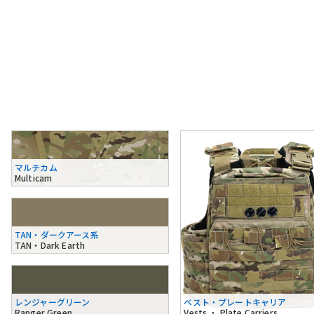
マルチカム
Multicam
TAN・ダークアース系
TAN・Dark Earth
レンジャーグリーン
ベスト・プレートキャリア
Ranger Green
Vests ・ Plate Carriers