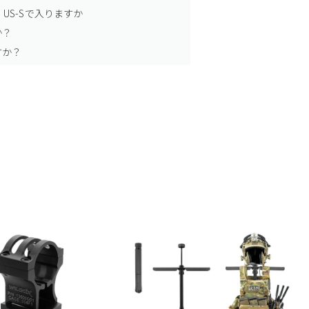
US-Sで入りますか
か？
すか？