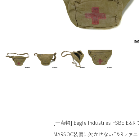
[一点物] Eagle Industries FSB
MARSOC装備に欠かせないE&Rフ