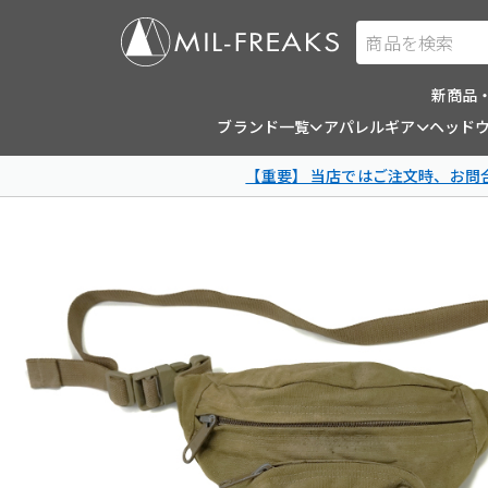
商品を検索
新商品
ブランド一覧
アパレルギア
ヘッド
【重要】 当店ではご注文時、お