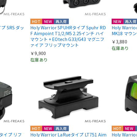
HOT
NEW
再入荷
NEW
再入荷
nタイプ SRS ダッ
Holy Warrior SPUHRタイプ Spuhr RD
Holy Warr
F Aimpoint T1/2/M5 2.25インチ ハイ
MK18 マウ
マウント + EOtech G33/G43 マグニフ
￥3,880
ァイア フリップマウント
在庫あり
￥9,900
在庫あり
HOT
NEW
再入荷
HOT
NEW
IIIタイプ リフ
Holy Warrior LaRueタイプ LT751 Aim
Holy Warri