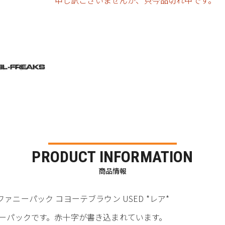
申し訳ございませんが、只今品切れ中です。
PRODUCT INFORMATION
商品情報
E E&R ファニーパック コヨーテブラウン USED *レア*
ァニーパックです。赤十字が書き込まれています。