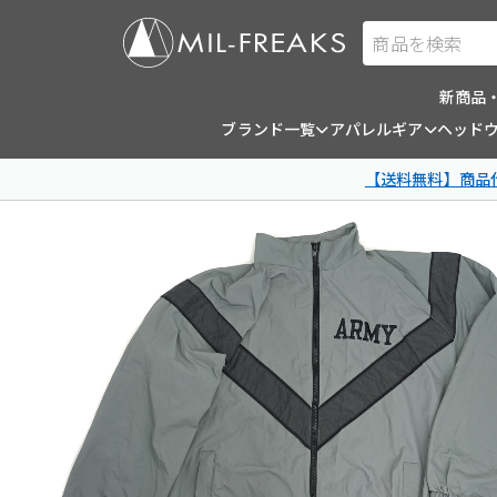
商品を検索
新商品
ブランド一覧
アパレルギア
ヘッド
【送料無料】商品代