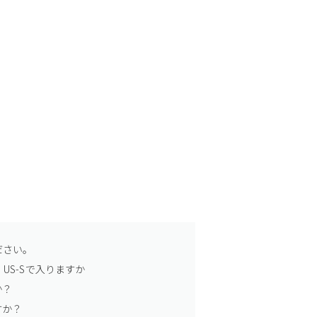
ださい。
US-Sで入りますか
か？
すか？