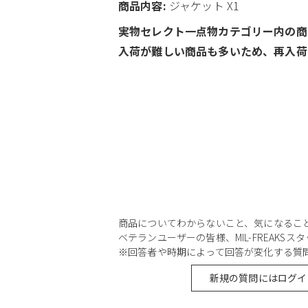
商品内容:
ジャケット X1
実物セレクト一点物カテゴリー内の商
入荷が難しい商品も多いため、再入荷
商品についてわからないこと、気になるこ
ベテランユーザーの皆様、MIL-FREAKS
※回答者や時期によって回答が変化する質
新規の質問にはログイ