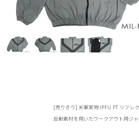
[売りきり] 米軍実物 IPFU PT リフ
反射素材を用いたワークアウト用ジャ