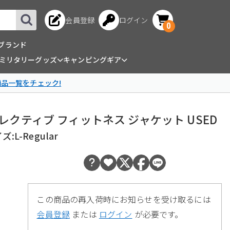
会員登録
ログイン
0
ブランド
ミリタリーグッズ
キャンピングギア
商品一覧をチェック!
リフレクティブ フィットネス ジャケット USED
L-Regular
この商品の再入荷時にお知らせを受け取るには
会員登録
または
ログイン
が必要です。