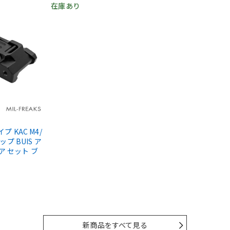
在庫あり
タイプ KAC M4/
ップ BUIS ア
ア セット ブ
新商品をすべて見る