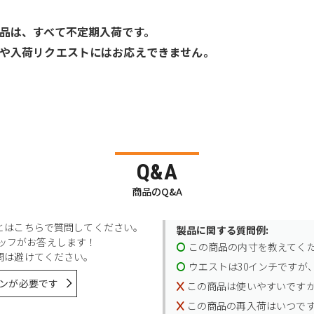
品は、すべて不定期入荷です。
や入荷リクエストにはお応えできません。
Q&A
商品のQ&A
とはこちらで質問してください。
製品に関する質問例:
スタッフがお答えします！
この商品の内寸を教えてく
問は避けてください。
ウエストは30インチですが、
ンが必要です
この商品は使いやすいです
この商品の再入荷はいつで