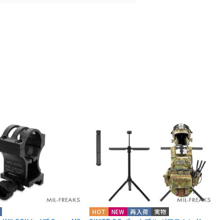
HOT
NEW
再入荷
実物