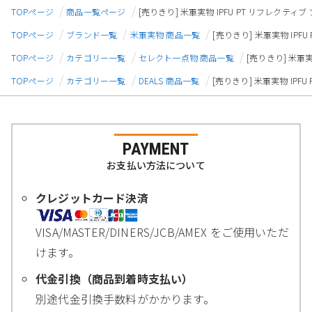
TOPページ
商品一覧ページ
[売りきり] 米軍実物 IPFU PT リフレクティブ 
TOPページ
ブランド一覧
米軍実物 商品一覧
[売りきり] 米軍実物 IPFU
TOPページ
カテゴリー一覧
セレクト一点物 商品一覧
[売りきり] 米軍実
TOPページ
カテゴリー一覧
DEALS 商品一覧
[売りきり] 米軍実物 IPFU
PAYMENT
お支払い方法について
クレジットカード決済
VISA/MASTER/DINERS/JCB/AMEX をご使用いただ
けます。
代金引換（商品到着時支払い）
別途代金引換手数料がかかります。