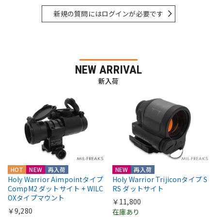
新規の質問にはログインが必要です
NEW ARRIVAL
新入荷
HOT
NEW
再入荷
NEW
再入荷
Holy Warrior Aimpointタイプ
Holy Warrior Trijiconタイプ S
CompM2 ダットサイト + WILC
RS ダットサイト
OXタイプマウント
￥11,800
￥9,280
在庫あり