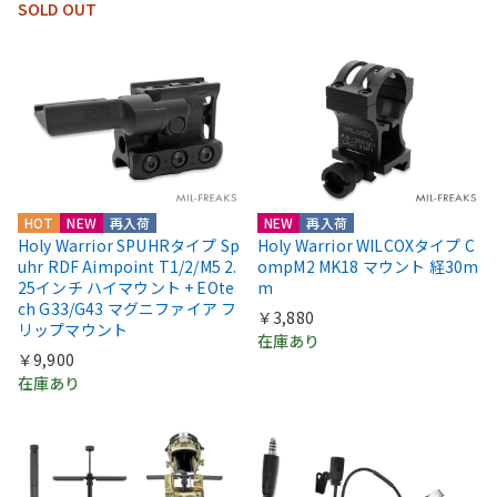
SOLD OUT
HOT
NEW
再入荷
NEW
再入荷
Holy Warrior SPUHRタイプ Sp
Holy Warrior WILCOXタイプ C
uhr RDF Aimpoint T1/2/M5 2.
ompM2 MK18 マウント 経30m
25インチ ハイマウント + EOte
m
ch G33/G43 マグニファイア フ
￥3,880
リップマウント
在庫あり
￥9,900
在庫あり