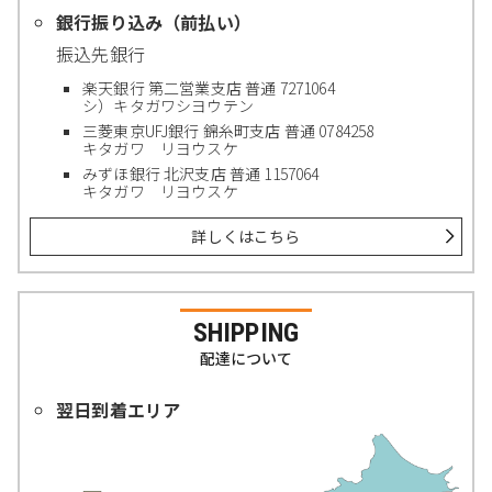
銀行振り込み（前払い）
振込先銀行
楽天銀行 第二営業支店 普通 7271064
シ）キタガワシヨウテン
三菱東京UFJ銀行 錦糸町支店 普通 0784258
キタガワ リヨウスケ
みずほ銀行 北沢支店 普通 1157064
キタガワ リヨウスケ
詳しくはこちら
SHIPPING
配達について
翌日到着エリア