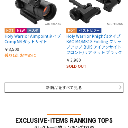
HOT
NEW
再入荷
HOT
ベストセラー
Holy Warrior Aimpointタイプ
Holy Warrior Knight'sタイプ
CompM4 ダットサイト
KAC M4/MK18 Folding フリッ
プアップ BUIS アイアンサイト
￥8,500
フロント/リア セット ブラック
残り1点 お早めに
￥3,980
SOLD OUT
新商品をすべて見る
EXCLUSIVE-ITEMS RANKING TOP5
セレクト一点物 ランキングTOP5