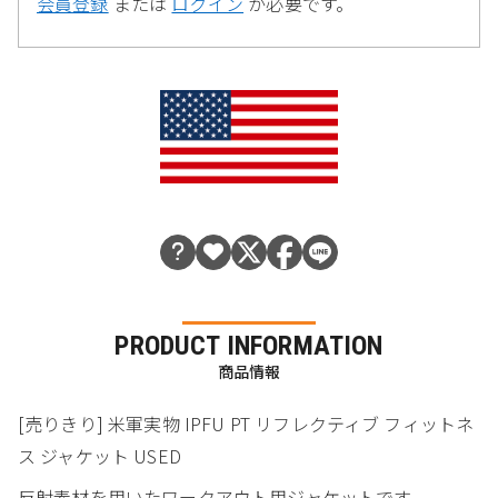
会員登録
または
ログイン
が必要です。
PRODUCT INFORMATION
商品情報
[売りきり] 米軍実物 IPFU PT リフレクティブ フィットネ
ス ジャケット USED
反射素材を用いたワークアウト用ジャケットです。