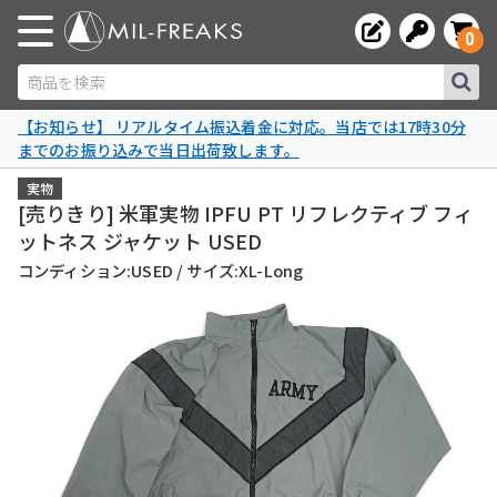
0
商品を検索
【お知らせ】 リアルタイム振込着金に対応。当店では17時30分
までのお振り込みで当日出荷致します。
実物
[売りきり] 米軍実物 IPFU PT リフレクティブ フィ
ットネス ジャケット USED
コンディション:USED / サイズ:XL-Long