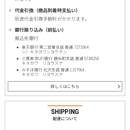
代金引換（商品到着時支払い）
別途代金引換手数料がかかります。
銀行振り込み（前払い）
振込先銀行
楽天銀行 第二営業支店 普通 7271064
シ）キタガワシヨウテン
三菱東京UFJ銀行 錦糸町支店 普通 0784258
キタガワ リヨウスケ
みずほ銀行 北沢支店 普通 1157064
キタガワ リヨウスケ
詳しくはこちら
SHIPPING
配達について