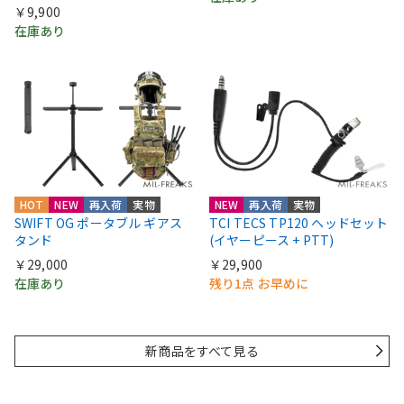
￥9,900
在庫あり
HOT
NEW
再入荷
実物
NEW
再入荷
実物
SWIFT OG ポータブル ギアス
TCI TECS TP120 ヘッドセット
タンド
(イヤーピース + PTT)
￥29,000
￥29,900
在庫あり
残り1点 お早めに
新商品をすべて見る