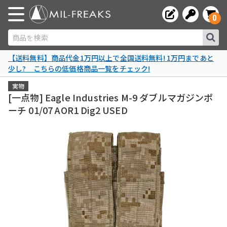
0
商品を検索
【送料無料】商品代金1万円以上で全国送料無料! 1万円まであと
少し? こちらの低価格商品一覧をチェック!
実物
[一点物] Eagle Industries M-9 ダブルマガジンポ
ーチ 01/07 AOR1 Dig2 USED