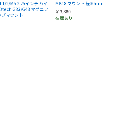
 T1/2/M5 2.25インチ ハイ
MK18 マウント 経30mm
Otech G33/G43 マグニフ
￥3,880
ップマウント
在庫あり