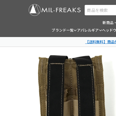
商品を検索
新商品
ブランド一覧
アパレルギア
ヘッド
【送料無料】商品代