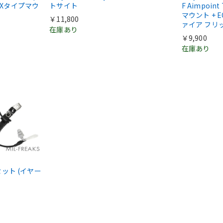
COXタイプマウ
トサイト
F Aimpoint
マウント + E
￥11,800
ァイア フリ
在庫あり
￥9,900
在庫あり
ドセット (イヤー