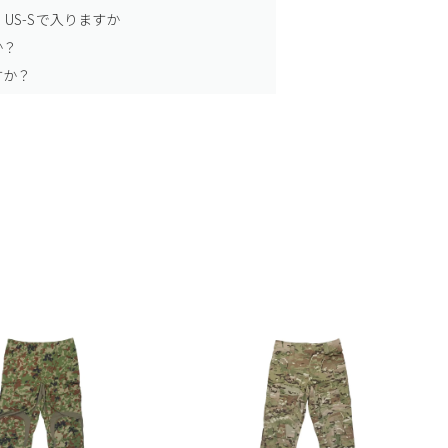
US-Sで入りますか
か？
すか？