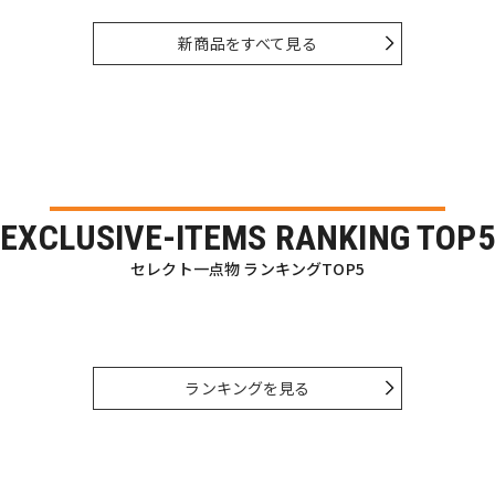
新商品をすべて見る
EXCLUSIVE-ITEMS RANKING TOP5
セレクト一点物 ランキングTOP5
ランキングを見る