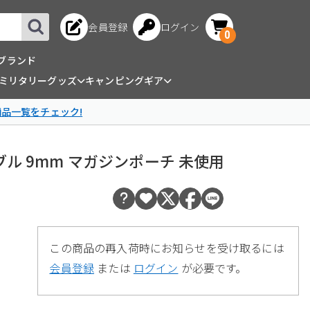
会員登録
ログイン
0
ブランド
ミリタリーグッズ
キャンピングギア
商品一覧をチェック!
E ダブル 9mm マガジンポーチ 未使用
この商品の再入荷時にお知らせを受け取るには
会員登録
または
ログイン
が必要です。