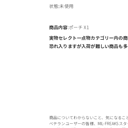
状態:未使用
商品内容
:ポーチ X1
実物セレクト一点物カテゴリー内の商
恐れ入りますが入荷が難しい商品も多
商品についてわからないこと、気になるこ
ベテランユーザーの皆様、MIL-FREAKS