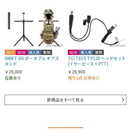
HOT
NEW
再入荷
実物
NEW
再入荷
実物
SWIFT OG ポータブル ギアス
TCI TECS TP120 ヘッドセット
タンド
(イヤーピース + PTT)
￥29,000
￥29,900
在庫あり
残り1点 お早めに
新商品をすべて見る