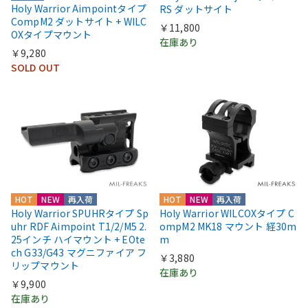
Holy Warrior Aimpointタイプ
RS ダットサイト
CompM2 ダットサイト + WILC
￥11,800
OXタイプマウント
在庫あり
￥9,280
SOLD OUT
HOT
NEW
再入荷
HOT
NEW
再入荷
Holy Warrior SPUHRタイプ Sp
Holy Warrior WILCOXタイプ C
uhr RDF Aimpoint T1/2/M5 2.
ompM2 MK18 マウント 経30m
25インチ ハイマウント + EOte
m
ch G33/G43 マグニファイア フ
￥3,880
リップマウント
在庫あり
￥9,900
在庫あり