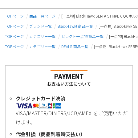
TOPページ
商品一覧ページ
[一点物] BlackHawk SERPA STRIKE 
TOPページ
ブランド一覧
BlackHawk! 商品一覧
[一点物] BlackHawk
TOPページ
カテゴリー一覧
セレクト一点物 商品一覧
[一点物] Black
TOPページ
カテゴリー一覧
DEALS 商品一覧
[一点物] BlackHawk 
PAYMENT
お支払い方法について
クレジットカード決済
VISA/MASTER/DINERS/JCB/AMEX をご使用いただ
けます。
代金引換（商品到着時支払い）