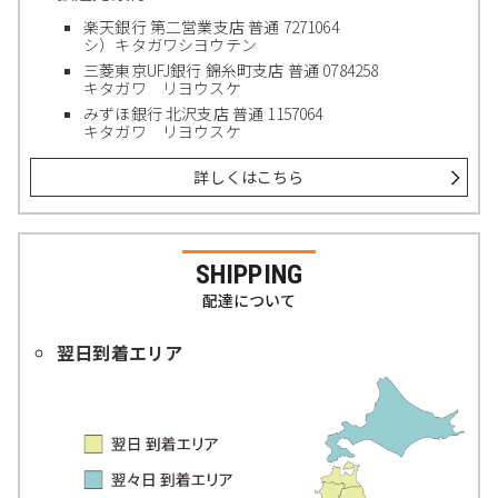
楽天銀行 第二営業支店 普通 7271064
シ）キタガワシヨウテン
三菱東京UFJ銀行 錦糸町支店 普通 0784258
キタガワ リヨウスケ
みずほ銀行 北沢支店 普通 1157064
キタガワ リヨウスケ
詳しくはこちら
SHIPPING
配達について
翌日到着エリア