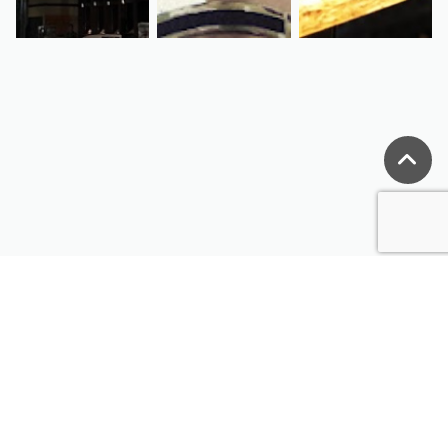
ミリタリー、サバイバルゲーム装備の通販なら
"ミリタリーショップ MIL-FREAKS"