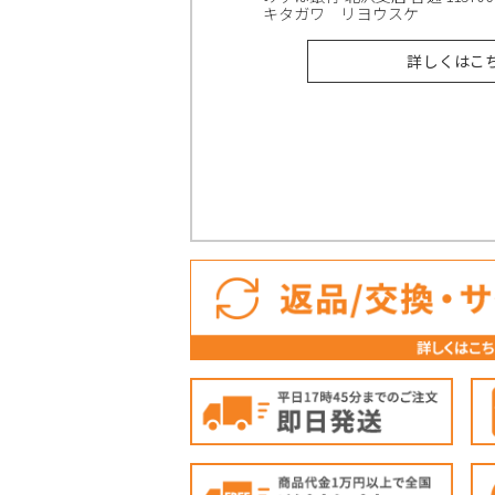
キタガワ リヨウスケ
詳しくはこ