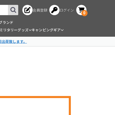
会員登録
ログイン
0
ブランド
ミリタリーグッズ
キャンピングギア
日出荷致します。