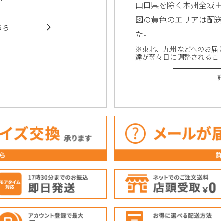
山口県を除く本州全域
図の黄色のエリアは配
ちら
た。
※東北、九州などへのお届
達が翌々日に調整されるこ