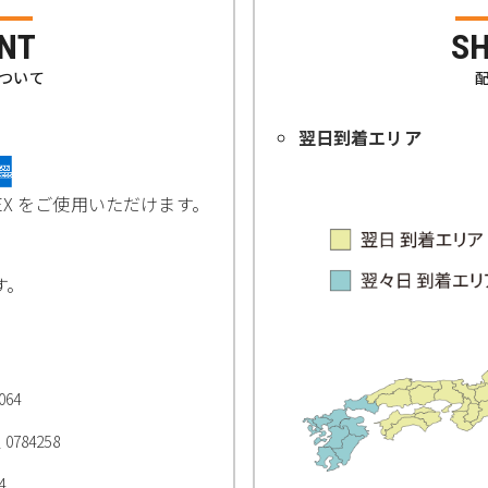
NT
SH
ついて
翌日到着エリア
B/AMEX をご使用いただけます。
す。
64
784258
4