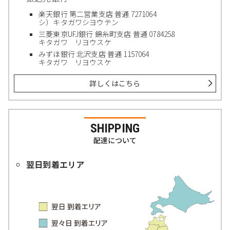
楽天銀行 第二営業支店 普通 7271064
シ）キタガワシヨウテン
三菱東京UFJ銀行 錦糸町支店 普通 0784258
キタガワ リヨウスケ
みずほ銀行 北沢支店 普通 1157064
キタガワ リヨウスケ
詳しくはこちら
SHIPPING
配達について
翌日到着エリア