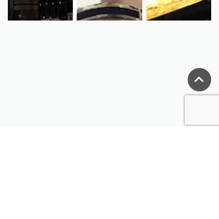
ミリタリー、サバイバルゲーム装備の通販なら
"ミリタリーショップ MIL-FREAKS"