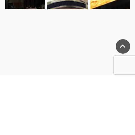
ミリタリー、サバイバルゲーム装備の通販なら
"ミリタリーショップ MIL-FREAKS"