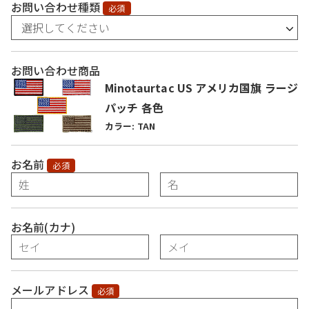
お問い合わせ種類
必須
お問い合わせ商品
Minotaurtac US アメリカ国旗 ラージ
パッチ 各色
カラー: TAN
お名前
必須
お名前(カナ)
メールアドレス
必須