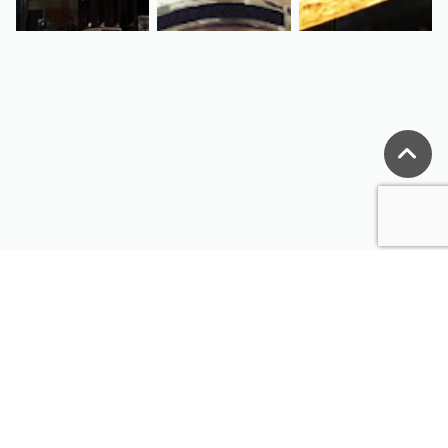
ミリタリー、サバイバルゲーム装備の通販なら
"ミリタリーショップ MIL-FREAKS"