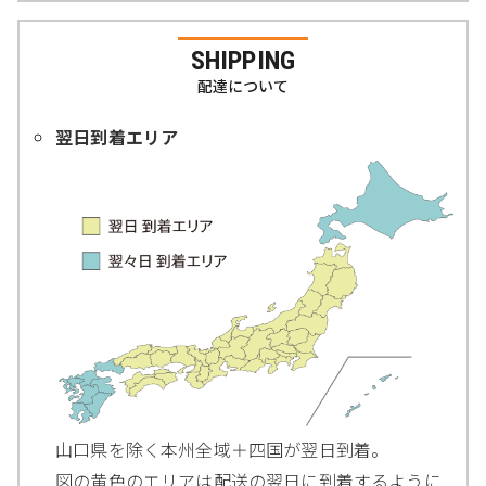
SHIPPING
配達について
翌日到着エリア
山口県を除く本州全域＋四国が翌日到着。
図の黄色のエリアは配送の翌日に到着するように