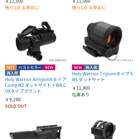
￥11,000
￥11,000
残り2点 お早めに
残り1点 お早めに
HOT
ベストセラー
NEW
NEW
再入荷
再入荷
Holy Warrior Trijiconタイプ S
Holy Warrior Aimpointタイプ
RS ダットサイト
CompM2 ダットサイト + WILC
￥11,800
OXタイプマウント
在庫あり
￥9,280
SOLD OUT