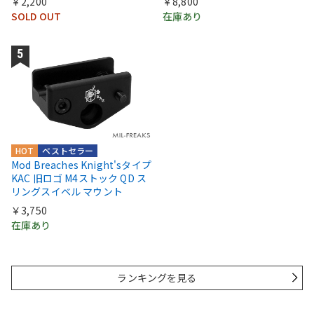
￥2,200
￥8,800
SOLD OUT
在庫あり
HOT
ベストセラー
Mod Breaches Knight'sタイプ
KAC 旧ロゴ M4ストック QD ス
リングスイベル マウント
￥3,750
在庫あり
ランキングを見る