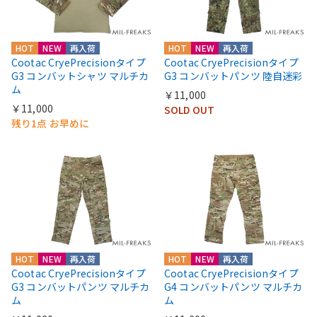
HOT
NEW
再入荷
HOT
NEW
再入荷
Cootac CryePrecisionタイプ
Cootac CryePrecisionタイプ
G3 コンバットシャツ マルチカ
G3 コンバットパンツ 陸自迷彩
ム
￥11,000
￥11,000
SOLD OUT
残り1点 お早めに
HOT
NEW
再入荷
HOT
NEW
再入荷
Cootac CryePrecisionタイプ
Cootac CryePrecisionタイプ
G3 コンバットパンツ マルチカ
G4 コンバットパンツ マルチカ
ム
ム