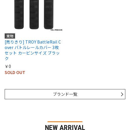
実物
[売りきり] TROY BattleRail C
over バトルレールカバー 3枚
セット カービンサイズ ブラッ
ク
￥0
SOLD OUT
ブランド一覧
NEW ARRIVAL