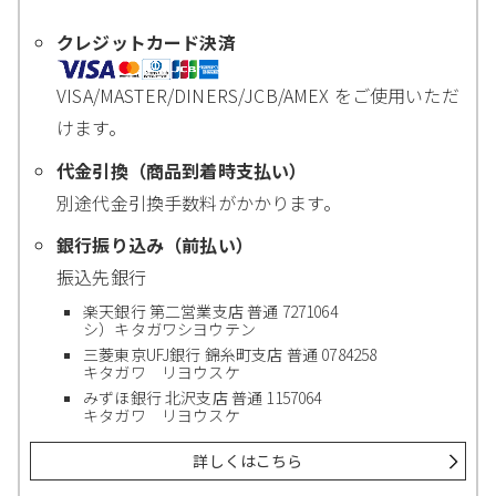
クレジットカード決済
VISA/MASTER/DINERS/JCB/AMEX をご使用いただ
けます。
代金引換（商品到着時支払い）
別途代金引換手数料がかかります。
銀行振り込み（前払い）
振込先銀行
楽天銀行 第二営業支店 普通 7271064
シ）キタガワシヨウテン
三菱東京UFJ銀行 錦糸町支店 普通 0784258
キタガワ リヨウスケ
みずほ銀行 北沢支店 普通 1157064
キタガワ リヨウスケ
詳しくはこちら