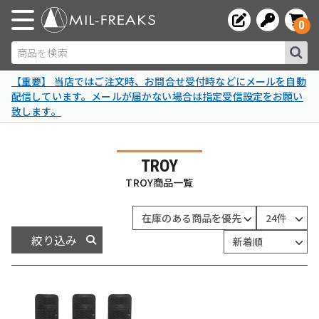
0
商品を検索
【重要】 当店ではご注文時、お問合せ受付時などにメールを自動
配信しています。メールが届かない場合は指定受信設定をお願い
致します。
TROY
TROY商品一覧
絞り込み