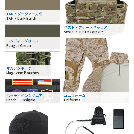
TAN・ダークアース系
TAN・Dark Earth
ベスト・プレートキャリア
Vests ・ Plate Carriers
レンジャーグリーン
Ranger Green
マガジンポーチ
Magazine Pouches
パッチ・インシグニア
ユニフォーム
Patch ・ Insignia
Uniforms