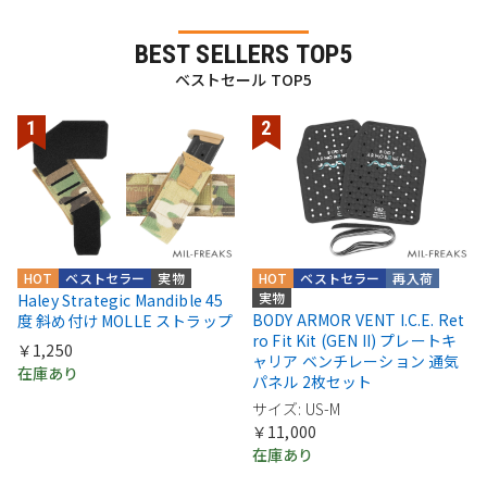
BEST SELLERS TOP5
ベストセール TOP5
HOT
ベストセラー
実物
HOT
ベストセラー
再入荷
実物
Haley Strategic Mandible 45
BODY ARMOR VENT I.C.E. Ret
度 斜め付け MOLLE ストラップ
ro Fit Kit (GEN II) プレートキ
￥1,250
ャリア ベンチレーション 通気
在庫あり
パネル 2枚セット
サイズ: US-M
￥11,000
在庫あり