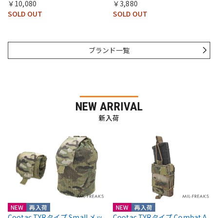
￥10,080
￥3,880
SOLD OUT
SOLD OUT
ブランド一覧
NEW ARRIVAL
新入荷
NEW
再入荷
NEW
再入荷
Cootac TYRタイプ Small メッ
Cootac TYRタイプ Combat A