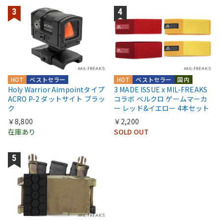
HOT
ベストセラー
HOT
ベストセラー
国内
Holy Warrior Aimpointタイプ
3 MADE ISSUE x MIL-FREAKS
ACRO P-2 ダットサイト ブラッ
コラボ ベルクロ ゲームマーカ
ク
ー レッド&イエロー 4本セット
￥8,800
￥2,200
在庫あり
SOLD OUT