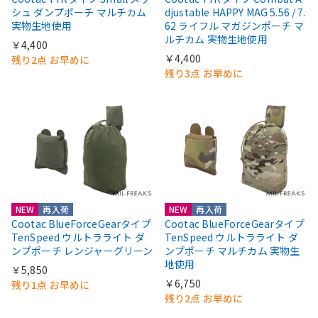
シュ ダンプポーチ マルチカム
djustable HAPPY MAG 5.56 / 7.
実物生地使用
62 ライフル マガジンポーチ マ
ルチカム 実物生地使用
￥4,400
￥4,400
残り2点 お早めに
残り3点 お早めに
NEW
再入荷
NEW
再入荷
Cootac BlueForceGearタイプ
Cootac BlueForceGearタイプ
TenSpeed ウルトラライト ダ
TenSpeed ウルトラライト ダ
ンプポーチ レンジャーグリーン
ンプポーチ マルチカム 実物生
地使用
￥5,850
￥6,750
残り1点 お早めに
残り2点 お早めに