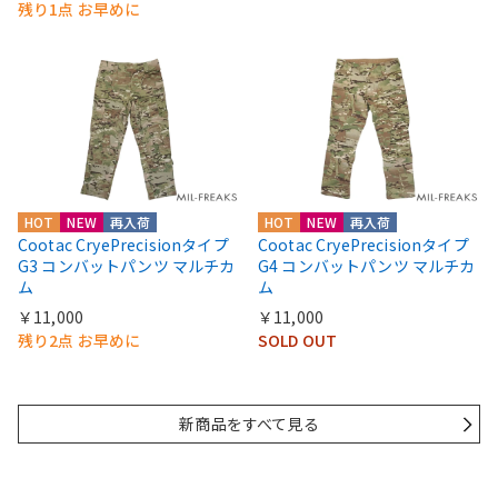
残り1点 お早めに
HOT
NEW
再入荷
HOT
NEW
再入荷
Cootac CryePrecisionタイプ
Cootac CryePrecisionタイプ
G3 コンバットパンツ マルチカ
G4 コンバットパンツ マルチカ
ム
ム
￥11,000
￥11,000
残り2点 お早めに
SOLD OUT
新商品をすべて見る