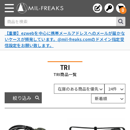
0
商品を検索
【重要】ezwebを中心に携帯メールアドレスへのメールが届かな
いケースが頻発しています。@mil-freaks.comのドメイン指定受
信設定をお願い致します。
TRI
TRI商品一覧
絞り込み