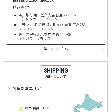
振込先銀行
楽天銀行 第二営業支店 普通 7271064
シ）キタガワシヨウテン
三菱東京UFJ銀行 錦糸町支店 普通 0784258
キタガワ リヨウスケ
みずほ銀行 北沢支店 普通 1157064
キタガワ リヨウスケ
詳しくはこちら
SHIPPING
配達について
翌日到着エリア