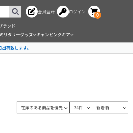
会員登録
ログイン
0
ブランド
ミリタリーグッズ
キャンピングギア
日出荷致します。