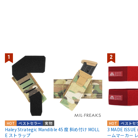
HOT
ベストセラー
実物
HOT
ベストセ
Haley Strategic Mandible 45 度 斜め付け MOLL
3 MADE ISSU
E ストラップ
ームマーカー 