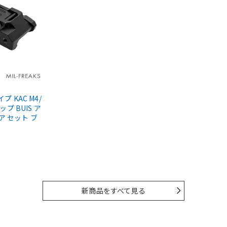
タイプ KAC M4/
ップ BUIS ア
ア セット ブ
新商品をすべて見る