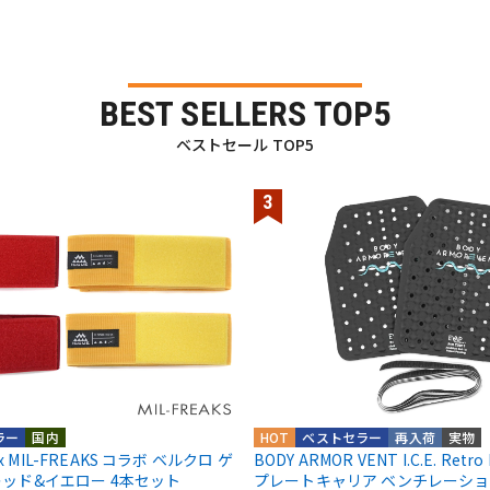
BEST SELLERS TOP5
ベストセール TOP5
ラー
国内
HOT
ベストセラー
再入荷
実物
E x MIL-FREAKS コラボ ベルクロ ゲ
BODY ARMOR VENT I.C.E. Retro Fi
レッド&イエロー 4本セット
プレートキャリア ベンチレーション