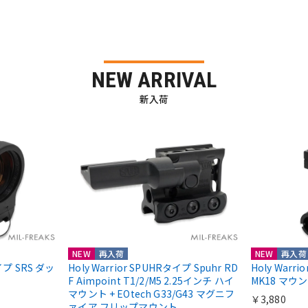
NEW ARRIVAL
新入荷
NEW
再入荷
NEW
再入荷
nタイプ SRS ダッ
Holy Warrior SPUHRタイプ Spuhr RD
Holy Warr
F Aimpoint T1/2/M5 2.25インチ ハイ
MK18 マウ
マウント + EOtech G33/G43 マグニフ
￥3,880
ァイア フリップマウント