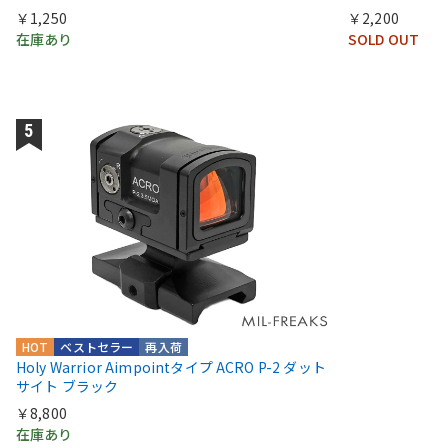
￥1,250
￥2,200
在庫あり
SOLD OUT
HOT
ベストセラー
再入荷
Holy Warrior Aimpointタイプ ACRO P-2 ダット
サイト ブラック
￥8,800
在庫あり