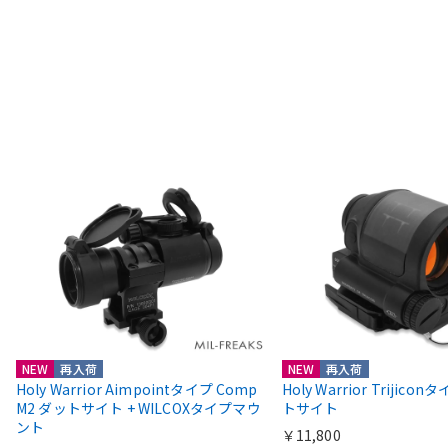
NEW
再入荷
NEW
再入荷
Holy Warrior Aimpointタイプ Comp
Holy Warrior Trijico
M2 ダットサイト + WILCOXタイプマウ
トサイト
ント
￥11,800