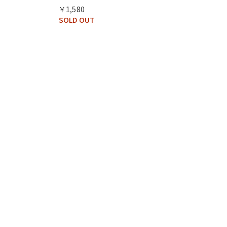
￥1,580
SOLD OUT