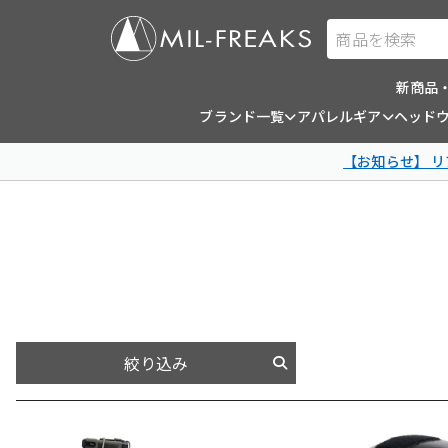
商品を検索
新商品
ブランド一覧
アパレルギア
ヘッド
【お知らせ】 
絞り込み