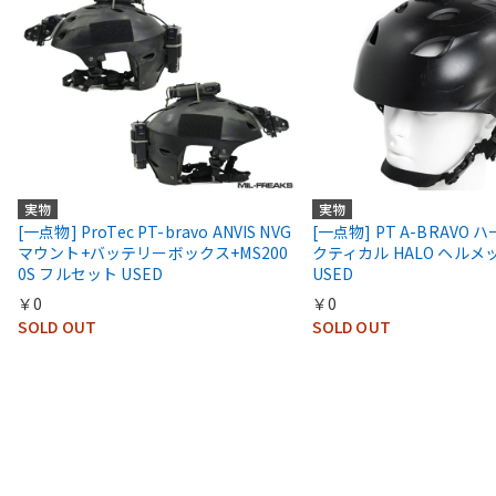
実物
実物
[一点物] ProTec PT-bravo ANVIS NVG
[一点物] PT A-BRAVO
マウント+バッテリーボックス+MS200
クティカル HALO ヘルメ
0S フルセット USED
USED
￥0
￥0
SOLD OUT
SOLD OUT