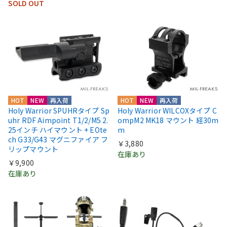
SOLD OUT
HOT
NEW
再入荷
HOT
NEW
再入荷
Holy Warrior SPUHRタイプ Sp
Holy Warrior WILCOXタイプ C
uhr RDF Aimpoint T1/2/M5 2.
ompM2 MK18 マウント 経30m
25インチ ハイマウント + EOte
m
ch G33/G43 マグニファイア フ
￥3,880
リップマウント
在庫あり
￥9,900
在庫あり