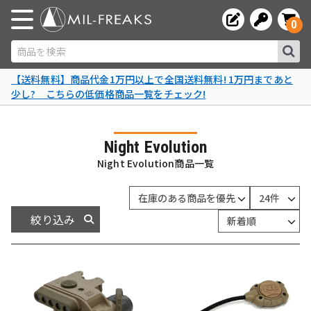
0
商品を検索
【送料無料】商品代金1万円以上で全国送料無料! 1万円まであと
少し? こちらの低価格商品一覧をチェック!
Night Evolution
Night Evolution商品一覧
絞り込み