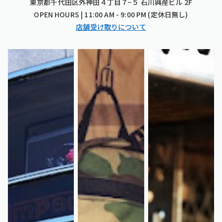
東京都千代田区外神田４丁目７−５ 石川興産ビル 2F
OPEN HOURS | 11:00 AM - 9:00 PM (定休日無し)
店舗受け取りについて