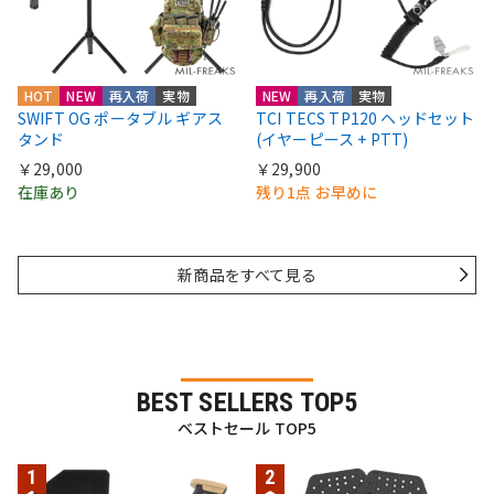
HOT
NEW
再入荷
実物
NEW
再入荷
実物
SWIFT OG ポータブル ギアス
TCI TECS TP120 ヘッドセット
タンド
(イヤーピース + PTT)
￥29,000
￥29,900
在庫あり
残り1点 お早めに
新商品をすべて見る
BEST SELLERS TOP5
ベストセール TOP5