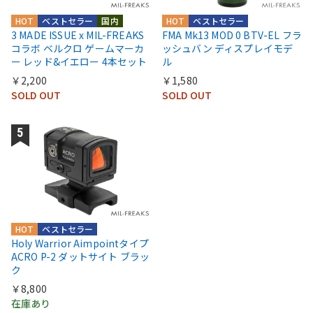
HOT
ベストセラー
国内
HOT
ベストセラー
3 MADE ISSUE x MIL-FREAKS
FMA Mk13 MOD 0 BTV-EL フラ
コラボ ベルクロ ゲームマーカ
ッシュバン ディスプレイモデ
ー レッド&イエロー 4本セット
ル
￥2,200
￥1,580
SOLD OUT
SOLD OUT
HOT
ベストセラー
Holy Warrior Aimpointタイプ
ACRO P-2 ダットサイト ブラッ
ク
￥8,800
在庫あり