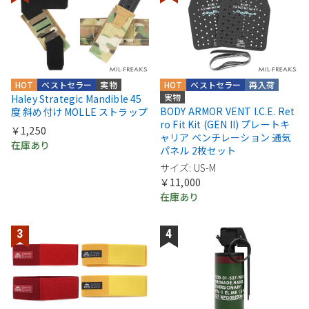
HOT
ベストセラー
実物
HOT
ベストセラー
再入荷
実物
Haley Strategic Mandible 45
BODY ARMOR VENT I.C.E. Ret
度 斜め付け MOLLE ストラップ
ro Fit Kit (GEN II) プレートキ
￥1,250
ャリア ベンチレーション 通気
在庫あり
パネル 2枚セット
サイズ: US-M
￥11,000
在庫あり