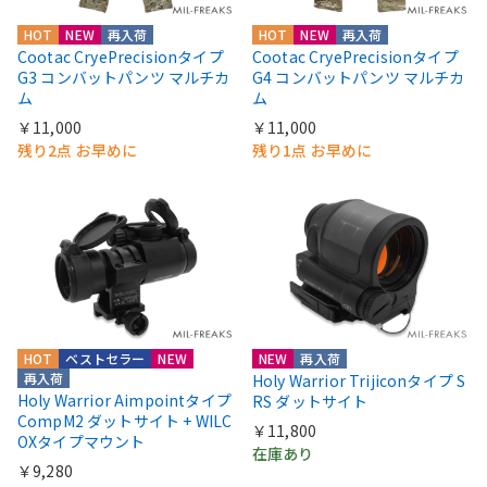
HOT
NEW
再入荷
HOT
NEW
再入荷
Cootac CryePrecisionタイプ
Cootac CryePrecisionタイプ
G3 コンバットパンツ マルチカ
G4 コンバットパンツ マルチカ
ム
ム
￥11,000
￥11,000
残り2点 お早めに
残り1点 お早めに
HOT
ベストセラー
NEW
NEW
再入荷
再入荷
Holy Warrior Trijiconタイプ S
Holy Warrior Aimpointタイプ
RS ダットサイト
CompM2 ダットサイト + WILC
￥11,800
OXタイプマウント
在庫あり
￥9,280