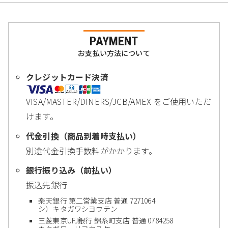
PAYMENT
お支払い方法について
クレジットカード決済
VISA/MASTER/DINERS/JCB/AMEX をご使用いただ
けます。
代金引換（商品到着時支払い）
別途代金引換手数料がかかります。
銀行振り込み（前払い）
振込先銀行
楽天銀行 第二営業支店 普通 7271064
シ）キタガワシヨウテン
三菱東京UFJ銀行 錦糸町支店 普通 0784258