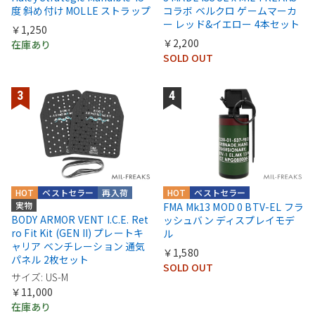
度 斜め付け MOLLE ストラップ
コラボ ベルクロ ゲームマーカ
ー レッド&イエロー 4本セット
￥1,250
￥2,200
在庫あり
SOLD OUT
HOT
ベストセラー
再入荷
HOT
ベストセラー
実物
FMA Mk13 MOD 0 BTV-EL フラ
BODY ARMOR VENT I.C.E. Ret
ッシュバン ディスプレイモデ
ro Fit Kit (GEN II) プレートキ
ル
ャリア ベンチレーション 通気
￥1,580
パネル 2枚セット
SOLD OUT
サイズ: US-M
￥11,000
在庫あり