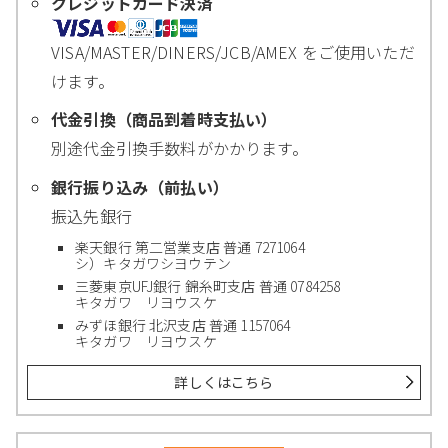
クレジットカード決済
VISA/MASTER/DINERS/JCB/AMEX をご使用いただ
けます。
代金引換（商品到着時支払い）
別途代金引換手数料がかかります。
銀行振り込み（前払い）
振込先銀行
楽天銀行 第二営業支店 普通 7271064
シ）キタガワシヨウテン
三菱東京UFJ銀行 錦糸町支店 普通 0784258
キタガワ リヨウスケ
みずほ銀行 北沢支店 普通 1157064
キタガワ リヨウスケ
詳しくはこちら