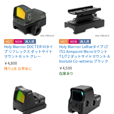
HOT
NEW
再入荷
HOT
NEW
再入荷
Holy Warrior DOCTER IIIタイ
Holy Warrior LaRueタイプ LT
プ リフレックス ダットサイト
751 Aimpoint Microマウント
マウントセット グレー
T1/T2 ダットサイトマウント A
bsolute Co-witness ブラック
￥4,800
￥4,500
残り1点 お早めに
在庫あり