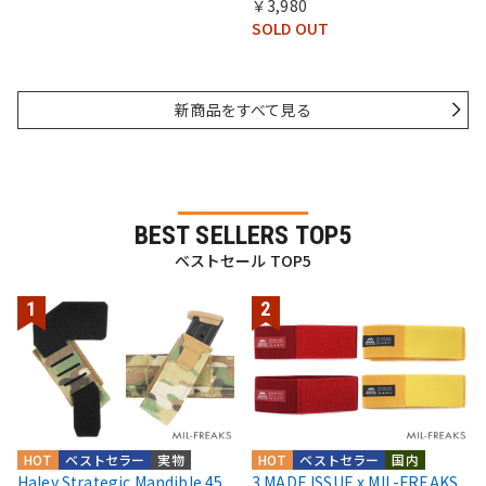
￥3,980
SOLD OUT
新商品をすべて見る
BEST SELLERS TOP5
ベストセール TOP5
HOT
ベストセラー
実物
HOT
ベストセラー
国内
Haley Strategic Mandible 45
3 MADE ISSUE x MIL-FREAKS