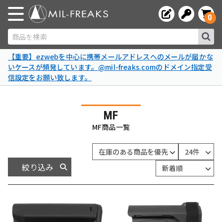
0
商品を検索
【重要】ezwebを中心に携帯メールアドレスへのメールが届かな
いケースが頻発しています。@mil-freaks.comのドメイン指定受
信設定をお願い致します。
MF
MF商品一覧
絞り込み