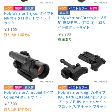
HOT
NEW
再入荷
HOT
ベストセラー
NEW
再入荷
Holy Warrior Trijiconタイプ R
Holy Warrior EOtechタイプ 5
MR マイクロ ダットサイト ブ
51 旧型モデル (虹ロゴ) ホロサ
ラック
イト型ダットサイト
￥7,700
￥9,900
残り2点 お早めに
在庫あり
HOT
NEW
再入荷
HOT
ベストセラー
Holy Warrior Aimpointタイプ
Holy Warrior Knight'sタイプ
CompM4 ダットサイト
KAC M4/MK18 Folding フリッ
プアップ BUIS アイアンサイト
￥8,500
フロント/リア セット ブラック
残り1点 お早めに