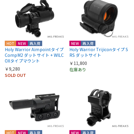
HOT
NEW
再入荷
NEW
再入荷
Holy Warrior Aimpointタイプ
Holy Warrior Trijiconタイプ S
CompM2 ダットサイト + WILC
RS ダットサイト
OXタイプマウント
￥11,800
￥9,280
在庫あり
SOLD OUT
HOT
NEW
再入荷
NEW
再入荷